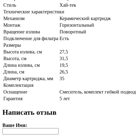
Стиль
Хай-тек
Технические характеристики
Механизм
Керамический картридж
Монтаж
Горизонтальный
Вращение излива
Поворотный
Подключение для фильтра
Есть
Размеры
Высота излива, см
27,5
Высота, см
31,5
Длина излива, см
19,5
Длина, см
26,5
Диаметр картриджа, мм
35
Комплектация
Оснащение
Смеситель, комплект гибкой подвод
Гарантия
5 лет
Написать отзыв
Ваше Имя: