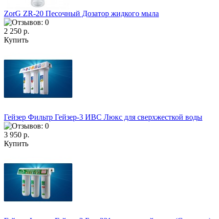
ZorG ZR-20 Песочный Дозатор жидкого мыла
2 250 р.
Купить
Гейзер Фильтр Гейзер-3 ИВС Люкс для сверхжесткой воды
3 950 р.
Купить