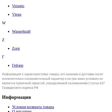
Veragio
Viega
W
Wasserkraft
Z
Zorg
Г
Гейзер
Информация о характеристиках товара, его наличию и доставке носит
исключительно ознакомительный характер и ни при каких условиях не
является публичной офертой, определяемой положениями Статьи 437
Гражданского кодекса РФ
Информация
Условия возврата товара
О магазине