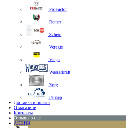
ProFactor
Remer
Schein
Veragio
Viega
Wasserkraft
Zorg
Гейзер
Доставка и оплата
О магазине
Контакты
Отзывы о нас
АКЦИИ