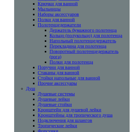
Крючки для ванной
Мыльницы
Наборы аксессуаров
Полки для ванной
Полотенцедержатели
Держатель бумажного полотенца
Кольцо (полукольцо) для полотенца
Напольный полотенцедержатель
Перекладина для полотенца
Поворотный полотенцедержатель
(рога)
Полки для полотенца
Поручни для ванной
Стаканы для ванной
Стойки напольные для ванной
Прочие аксессуары
Душ
Душевые системы
Душевые лейки
Душевые стойки
Кронштейн для душевой лейки
Кронштейны для тропического душа
Подключения для шлангов
Тропические лейки
Форсунки