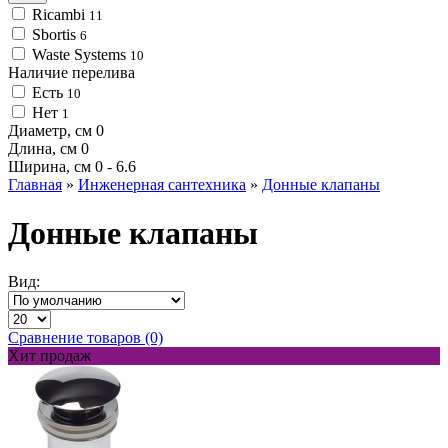
Ricambi
11
Sbortis
6
Waste Systems
10
Наличие перелива
Есть
10
Нет
1
Диаметр, см
0
Длина, см
0
Ширина, см
0
-
6.6
Главная
»
Инженерная сантехника
»
Донные клапаны
Донные клапаны
Вид:
Сравнение товаров (0)
Хит продаж