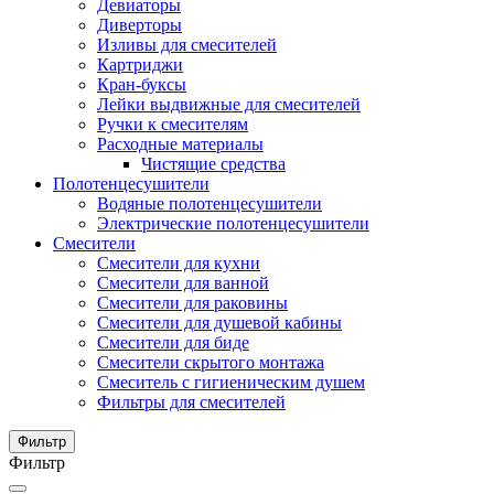
Девиаторы
Диверторы
Изливы для смесителей
Картриджи
Кран-буксы
Лейки выдвижные для смесителей
Ручки к смесителям
Расходные материалы
Чистящие средства
Полотенцесушители
Водяные полотенцесушители
Электрические полотенцесушители
Смесители
Смесители для кухни
Смесители для ванной
Смесители для раковины
Смесители для душевой кабины
Смесители для биде
Смесители скрытого монтажа
Смеситель с гигиеническим душем
Фильтры для смесителей
Фильтр
Фильтр