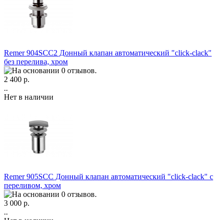
Remer 904SCC2 Донный клапан автоматический "click-clack"
без перелива, хром
2 400 р.
..
Нет в наличии
Remer 905SCC Донный клапан автоматический "click-clack" с
переливом, хром
3 000 р.
..