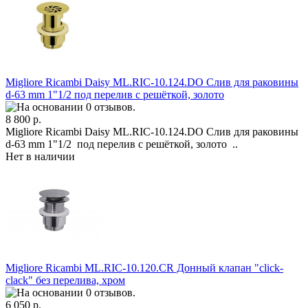
Migliore Ricambi Daisy ML.RIC-10.124.DO Слив для раковины
d-63 mm 1"1/2 под перелив с решёткой, золото
8 800 р.
Migliore Ricambi Daisy ML.RIC-10.124.DO Слив для раковины
d-63 mm 1"1/2 под перелив с решёткой, золото ..
Нет в наличии
Migliore Ricambi ML.RIC-10.120.CR Донный клапан "click-
clack" без перелива, хром
6 050 р.