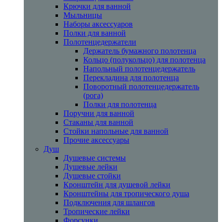
Крючки для ванной
Мыльницы
Наборы аксессуаров
Полки для ванной
Полотенцедержатели
Держатель бумажного полотенца
Кольцо (полукольцо) для полотенца
Напольный полотенцедержатель
Перекладина для полотенца
Поворотный полотенцедержатель
(рога)
Полки для полотенца
Поручни для ванной
Стаканы для ванной
Стойки напольные для ванной
Прочие аксессуары
Душ
Душевые системы
Душевые лейки
Душевые стойки
Кронштейн для душевой лейки
Кронштейны для тропического душа
Подключения для шлангов
Тропические лейки
Форсунки