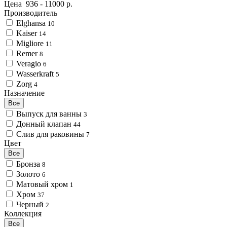
Цена
936
-
11000
р.
Производитель
Elghansa
10
Kaiser
14
Migliore
11
Remer
8
Veragio
6
Wasserkraft
5
Zorg
4
Назначение
Все
Выпуск для ванны
3
Донный клапан
44
Слив для раковины
7
Цвет
Все
Бронза
8
Золото
6
Матовый хром
1
Хром
37
Черный
2
Коллекция
Все