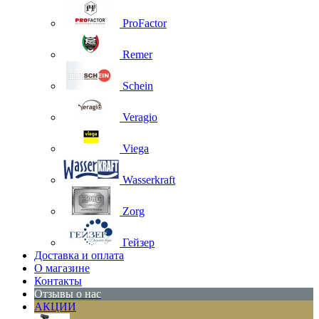
ProFactor
Remer
Schein
Veragio
Viega
Wasserkraft
Zorg
Гейзер
Доставка и оплата
О магазине
Контакты
Отзывы о нас
АКЦИИ