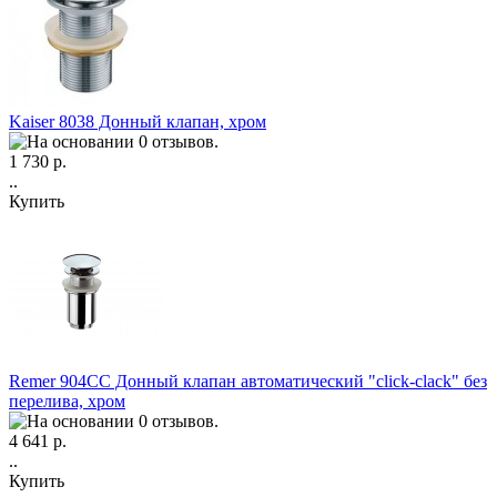
Kaiser 8038 Донный клапан, хром
1 730 р.
..
Купить
Remer 904CC Донный клапан автоматический "click-clack" без
перелива, хром
4 641 р.
..
Купить