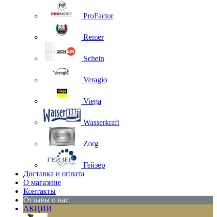
ProFactor
Remer
Schein
Veragio
Viega
Wasserkraft
Zorg
Гейзер
Доставка и оплата
О магазине
Контакты
Отзывы о нас
АКЦИИ