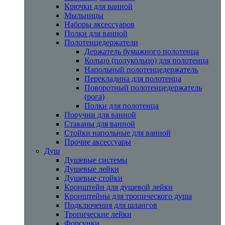
Крючки для ванной
Мыльницы
Наборы аксессуаров
Полки для ванной
Полотенцедержатели
Держатель бумажного полотенца
Кольцо (полукольцо) для полотенца
Напольный полотенцедержатель
Перекладина для полотенца
Поворотный полотенцедержатель
(рога)
Полки для полотенца
Поручни для ванной
Стаканы для ванной
Стойки напольные для ванной
Прочие аксессуары
Душ
Душевые системы
Душевые лейки
Душевые стойки
Кронштейн для душевой лейки
Кронштейны для тропического душа
Подключения для шлангов
Тропические лейки
Форсунки