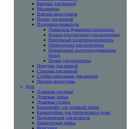
Крючки для ванной
Мыльницы
Наборы аксессуаров
Полки для ванной
Полотенцедержатели
Держатель бумажного полотенца
Кольцо (полукольцо) для полотенца
Напольный полотенцедержатель
Перекладина для полотенца
Поворотный полотенцедержатель
(рога)
Полки для полотенца
Поручни для ванной
Стаканы для ванной
Стойки напольные для ванной
Прочие аксессуары
Душ
Душевые системы
Душевые лейки
Душевые стойки
Кронштейн для душевой лейки
Кронштейны для тропического душа
Подключения для шлангов
Тропические лейки
Форсунки