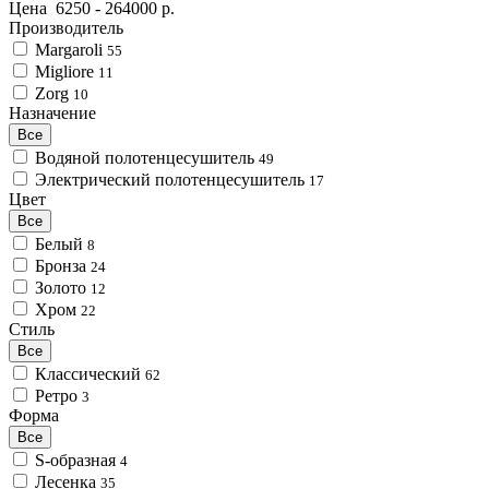
Цена
6250
-
264000
р.
Производитель
Margaroli
55
Migliore
11
Zorg
10
Назначение
Все
Водяной полотенцесушитель
49
Электрический полотенцесушитель
17
Цвет
Все
Белый
8
Бронза
24
Золото
12
Хром
22
Стиль
Все
Классический
62
Ретро
3
Форма
Все
S-образная
4
Лесенка
35