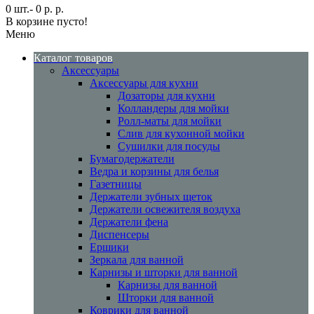
0 шт.- 0 р. р.
В корзине пусто!
Меню
Каталог товаров
Аксессуары
Аксессуары для кухни
Дозаторы для кухни
Колландеры для мойки
Ролл-маты для мойки
Слив для кухонной мойки
Сушилки для посуды
Бумагодержатели
Ведра и корзины для белья
Газетницы
Держатели зубных щеток
Держатели освежителя воздуха
Держатели фена
Диспенсеры
Ершики
Зеркала для ванной
Карнизы и шторки для ванной
Карнизы для ванной
Шторки для ванной
Коврики для ванной