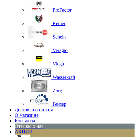
ProFactor
Remer
Schein
Veragio
Viega
Wasserkraft
Zorg
Гейзер
Доставка и оплата
О магазине
Контакты
Отзывы о нас
АКЦИИ