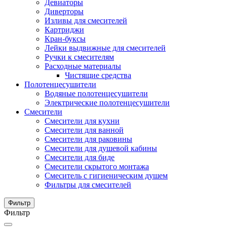
Девиаторы
Диверторы
Изливы для смесителей
Картриджи
Кран-буксы
Лейки выдвижные для смесителей
Ручки к смесителям
Расходные материалы
Чистящие средства
Полотенцесушители
Водяные полотенцесушители
Электрические полотенцесушители
Смесители
Смесители для кухни
Смесители для ванной
Смесители для раковины
Смесители для душевой кабины
Смесители для биде
Смесители скрытого монтажа
Смеситель с гигиеническим душем
Фильтры для смесителей
Фильтр
Фильтр