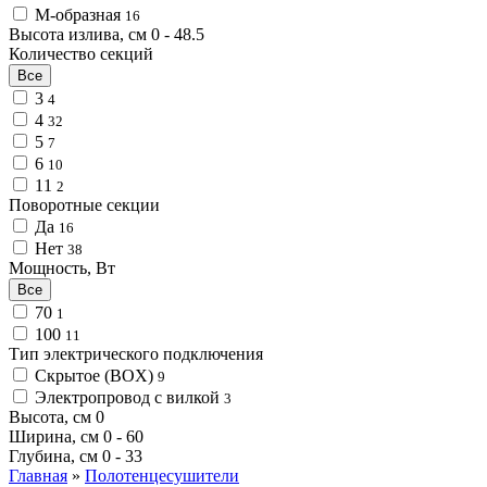
М-образная
16
Высота излива, см
0
-
48.5
Количество секций
Все
3
4
4
32
5
7
6
10
11
2
Поворотные секции
Да
16
Нет
38
Мощность, Вт
Все
70
1
100
11
Тип электрического подключения
Скрытое (BOX)
9
Электропровод с вилкой
3
Высота, см
0
Ширина, см
0
-
60
Глубина, см
0
-
33
Главная
»
Полотенцесушители