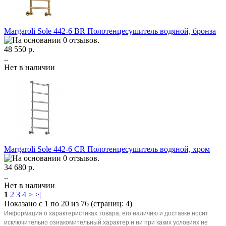
Margaroli Sole 442-6 BR Полотенцесушитель водяной, бронза
48 550 р.
..
Нет в наличии
Margaroli Sole 442-6 CR Полотенцесушитель водяной, хром
34 680 р.
..
Нет в наличии
1
2
3
4
>
>|
Показано с 1 по 20 из 76 (страниц: 4)
Информация о характеристиках товара, его наличию и доставке носит
исключительно ознакомительный характер и ни при каких условиях не