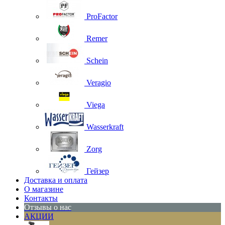
ProFactor
Remer
Schein
Veragio
Viega
Wasserkraft
Zorg
Гейзер
Доставка и оплата
О магазине
Контакты
Отзывы о нас
АКЦИИ