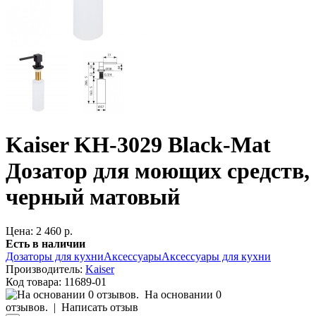
Kaiser KH-3029 Black-Mat
Дозатор для моющих средств,
черный матовый
Цена: 2 460 р.
Есть в наличии
Дозаторы для кухни
Аксессуары
Аксессуары для кухни
Производитель:
Kaiser
Код товара:
11689-01
На основании 0
отзывов.
|
Написать отзыв