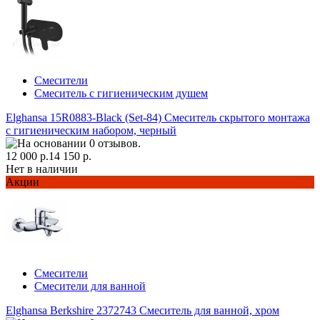
Смесители
Смеситель с гигиеническим душем
Elghansa 15R0883-Black (Set-84) Смеситель скрытого монтажа
с гигиеническим набором, черный
12 000 р.
14 150 р.
Нет в наличии
Акции
Смесители
Смесители для ванной
Elghansa Berkshire 2372743 Смеситель для ванной, хром