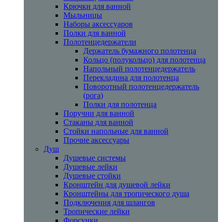
Крючки для ванной
Мыльницы
Наборы аксессуаров
Полки для ванной
Полотенцедержатели
Держатель бумажного полотенца
Кольцо (полукольцо) для полотенца
Напольный полотенцедержатель
Перекладина для полотенца
Поворотный полотенцедержатель
(рога)
Полки для полотенца
Поручни для ванной
Стаканы для ванной
Стойки напольные для ванной
Прочие аксессуары
Душ
Душевые системы
Душевые лейки
Душевые стойки
Кронштейн для душевой лейки
Кронштейны для тропического душа
Подключения для шлангов
Тропические лейки
Форсунки