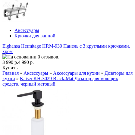
Аксессуары
Крючки для ванной
Elghansa Hermitage HRM-930 Панель с 3 круглыми крючками,
хром
3 990 р.
4 990 р.
Купить
Главная
»
Аксессуары
»
Аксессуары для кухни
»
Дозаторы для
кухни
»
Kaiser KH-3029 Black-Mat Дозатор для моющих
средств, черный матовый