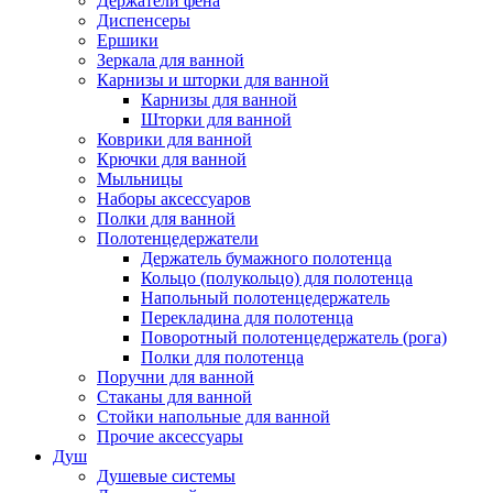
Держатели фена
Диспенсеры
Ершики
Зеркала для ванной
Карнизы и шторки для ванной
Карнизы для ванной
Шторки для ванной
Коврики для ванной
Крючки для ванной
Мыльницы
Наборы аксессуаров
Полки для ванной
Полотенцедержатели
Держатель бумажного полотенца
Кольцо (полукольцо) для полотенца
Напольный полотенцедержатель
Перекладина для полотенца
Поворотный полотенцедержатель (рога)
Полки для полотенца
Поручни для ванной
Стаканы для ванной
Стойки напольные для ванной
Прочие аксессуары
Душ
Душевые системы