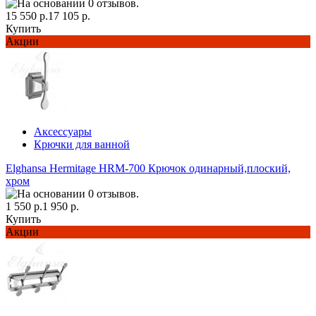
15 550 р.
17 105 р.
Купить
Акции
Аксессуары
Крючки для ванной
Elghansa Hermitage HRM-700 Крючок одинарный,плоский,
хром
1 550 р.
1 950 р.
Купить
Акции