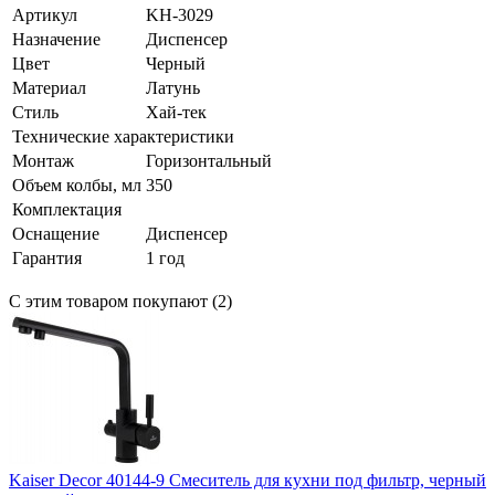
Артикул
KH-3029
Назначение
Диспенсер
Цвет
Черный
Материал
Латунь
Стиль
Хай-тек
Технические характеристики
Монтаж
Горизонтальный
Объем колбы, мл
350
Комплектация
Оснащение
Диспенсер
Гарантия
1 год
С этим товаром покупают (2)
Kaiser Decor 40144-9 Смеситель для кухни под фильтр, черный