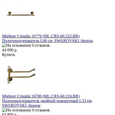
Migliore Cristalia 16779 (ML.CRS-60.222.BR)
Полотенцедержатель L60 см, SWAROVSKI, бронза
44 000 р.
Купить
Migliore Cristalia 16780 (ML.CRS-60.224.BR)
Полотенцедержатель двойной поворотный L33 см,
SWAROVSKI, бронза
63 800 р.