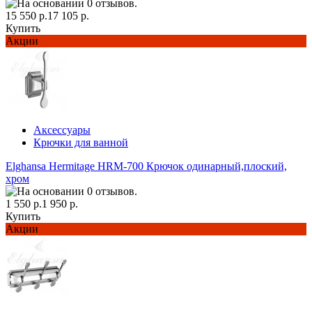
15 550 р.
17 105 р.
Купить
Акции
Аксессуары
Крючки для ванной
Elghansa Hermitage HRM-700 Крючок одинарный,плоский,
хром
1 550 р.
1 950 р.
Купить
Акции