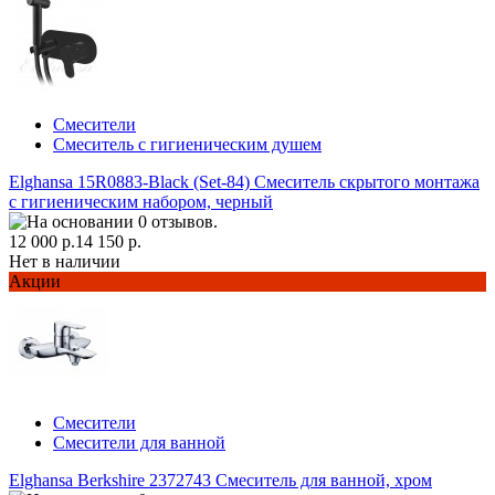
Смесители
Смеситель с гигиеническим душем
Elghansa 15R0883-Black (Set-84) Смеситель скрытого монтажа
с гигиеническим набором, черный
12 000 р.
14 150 р.
Нет в наличии
Акции
Смесители
Смесители для ванной
Elghansa Berkshire 2372743 Смеситель для ванной, хром