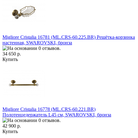
Migliore Cristalia 16781 (ML.CRS-60.225.BR) Решётка-корзинка
настенная, SWAROVSKI, бронза
34 650 р.
Купить
Migliore Cristalia 16778 (ML.CRS-60.221.BR)
Полотенцедержатель L45 см, SWAROVSKI, бронза
42 900 р.
Купить