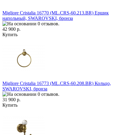
Migliore Cristalia 16770 (ML.CRS-60.213.BR) Ершик
напольный, SWAROVSKI, бронза
42 900 р.
Купить
Migliore Cristalia 16773 (ML.CRS-60.208.BR) Кольцо,
SWAROVSKI, бронза
31 900 р.
Купить