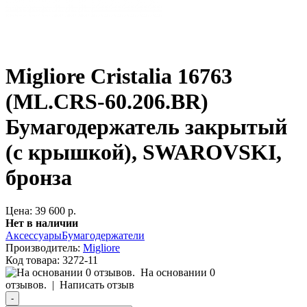
Migliore Cristalia 16763
(ML.CRS-60.206.BR)
Бумагодержатель закрытый
(с крышкой), SWAROVSKI,
бронза
Цена: 39 600 р.
Нет в наличии
Аксессуары
Бумагодержатели
Производитель:
Migliore
Код товара:
3272-11
На основании 0
отзывов.
|
Написать отзыв