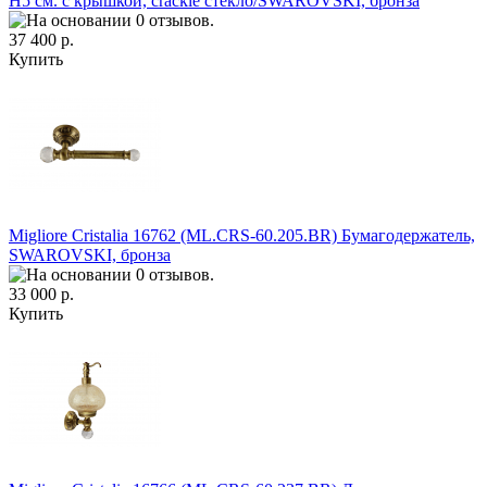
H5 см. с крышкой, crackle стекло/SWAROVSKI, бронза
37 400 р.
Купить
Migliore Cristalia 16762 (ML.CRS-60.205.BR) Бумагодержатель,
SWAROVSKI, бронза
33 000 р.
Купить