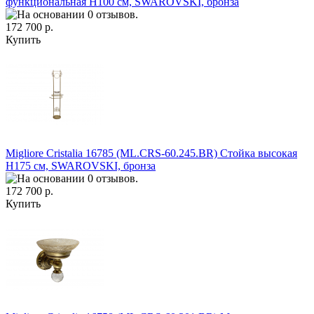
функциональная H100 см, SWAROVSKI, бронза
172 700 р.
Купить
Migliore Cristalia 16785 (ML.CRS-60.245.BR) Стойка высокая
H175 см, SWAROVSKI, бронза
172 700 р.
Купить