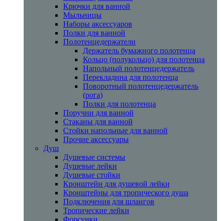
Крючки для ванной
Мыльницы
Наборы аксессуаров
Полки для ванной
Полотенцедержатели
Держатель бумажного полотенца
Кольцо (полукольцо) для полотенца
Напольный полотенцедержатель
Перекладина для полотенца
Поворотный полотенцедержатель
(рога)
Полки для полотенца
Поручни для ванной
Стаканы для ванной
Стойки напольные для ванной
Прочие аксессуары
Душ
Душевые системы
Душевые лейки
Душевые стойки
Кронштейн для душевой лейки
Кронштейны для тропического душа
Подключения для шлангов
Тропические лейки
Форсунки