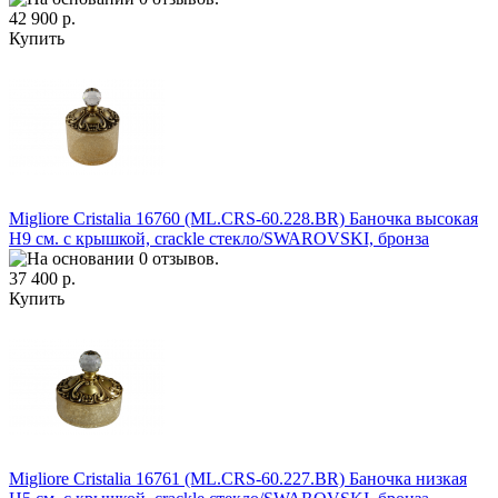
42 900 р.
Купить
Migliore Cristalia 16760 (ML.CRS-60.228.BR) Баночка высокая
H9 см. с крышкой, crackle стекло/SWAROVSKI, бронза
37 400 р.
Купить
Migliore Cristalia 16761 (ML.CRS-60.227.BR) Баночка низкая