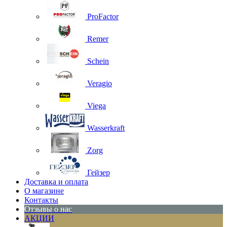
ProFactor
Remer
Schein
Veragio
Viega
Wasserkraft
Zorg
Гейзер
Доставка и оплата
О магазине
Контакты
Отзывы о нас
АКЦИИ