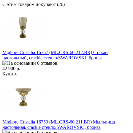
С этим товаром покупают (26)
Migliore Cristalia 16757 (ML.CRS-60.212.BR) Cтакан
настольный, crackle стекло/SWAROVSKI, бронза
42 900 р.
Купить
Migliore Cristalia 16759 (ML.CRS-60.211.BR) Mыльница
настольная, crackle стекло/SWAROVSKI, бронза