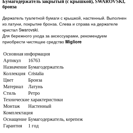
Бумагодержатель закрытый (с крышкой), SWAROVSKI,
бронза
Держатель туалетной бумаги с крышкой, настенный. Выполнен
из латуни, покрытие бронза. Слева и справа на держателе
кристал Swarovski.
Для бережного ухода за аксессуарами, рекомендуем
приобрести чистящее средство
Migliore
Основная информация
Артикул
16763
Назначение
Бумагодержатель
Коллекция
Cristalia
Цвет
Бронза
Материал
Латунь
Стиль
Ретро
Технические характеристики
Монтаж
Настенный
Комплектация
Оснащение
Бумагодержатель, керепеж
Гарантия
1 год