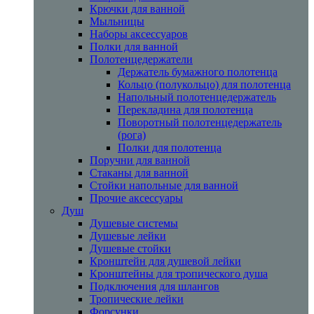
Крючки для ванной
Мыльницы
Наборы аксессуаров
Полки для ванной
Полотенцедержатели
Держатель бумажного полотенца
Кольцо (полукольцо) для полотенца
Напольный полотенцедержатель
Перекладина для полотенца
Поворотный полотенцедержатель
(рога)
Полки для полотенца
Поручни для ванной
Стаканы для ванной
Стойки напольные для ванной
Прочие аксессуары
Душ
Душевые системы
Душевые лейки
Душевые стойки
Кронштейн для душевой лейки
Кронштейны для тропического душа
Подключения для шлангов
Тропические лейки
Форсунки