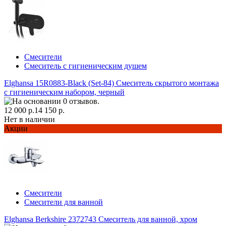
Смесители
Смеситель с гигиеническим душем
Elghansa 15R0883-Black (Set-84) Смеситель скрытого монтажа
с гигиеническим набором, черный
12 000 р.
14 150 р.
Нет в наличии
Акции
Смесители
Смесители для ванной
Elghansa Berkshire 2372743 Смеситель для ванной, хром