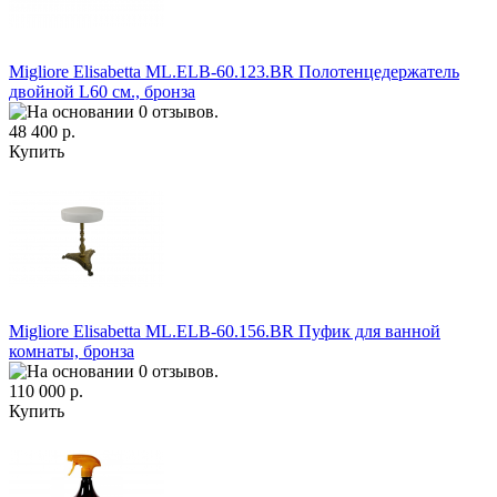
Migliore Elisabetta ML.ELB-60.123.BR Полотенцедержатель
двойной L60 см., бронза
48 400 р.
Купить
Migliore Elisabetta ML.ELB-60.156.BR Пуфик для ванной
комнаты, бронза
110 000 р.
Купить