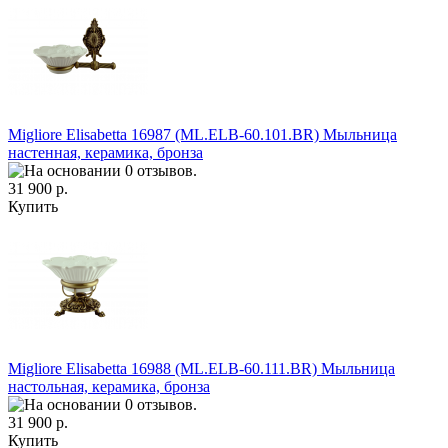
Migliore Elisabetta 16987 (ML.ELB-60.101.BR) Мыльница
настенная, керамика, бронза
31 900 р.
Купить
Migliore Elisabetta 16988 (ML.ELB-60.111.BR) Мыльница
настольная, керамика, бронза
31 900 р.
Купить