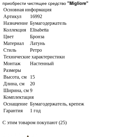
приобрести чистящее средство
"Migliore"
Основная информация
Артикул
16992
Назначение
Бумагодержатель
Коллекция
Elisabetta
Цвет
Бронза
Материал
Латунь
Стиль
Ретро
Технические характеристики
Монтаж
Настенный
Размеры
Высота, см
15
Длина, см
20
Ширина, см
9
Комплектация
Оснащение
Бумагодержатель, крепеж
Гарантия
1 год
С этим товаром покупают (25)