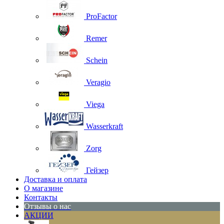
ProFactor
Remer
Schein
Veragio
Viega
Wasserkraft
Zorg
Гейзер
Доставка и оплата
О магазине
Контакты
Отзывы о нас
АКЦИИ