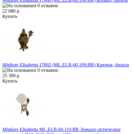
Migliore Elisabetta 17000 (ML.ELB-60.108.BR) Кольцо, бронза
22 680 р.
Купить
Migliore Elisabetta 17002 (ML.ELB-60.109.BR) Крючок, бронза
25 300 р.
Купить
Migliore Elisabetta ML.ELB-60.119.BR Зеркало оптическое