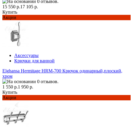
15 550 р.
17 105 р.
Купить
Акции
Аксессуары
Крючки для ванной
Elghansa Hermitage HRM-700 Крючок одинарный,плоский,
хром
1 550 р.
1 950 р.
Купить
Акции