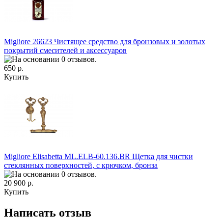
Migliore 26623 Чистящее средство для бронзовых и золотых
покрытий смесителей и аксессуаров
650 р.
Купить
Migliore Elisabetta ML.ELB-60.136.BR Щетка для чистки
стеклянных поверхностей, с крючком, бронза
20 900 р.
Купить
Написать отзыв