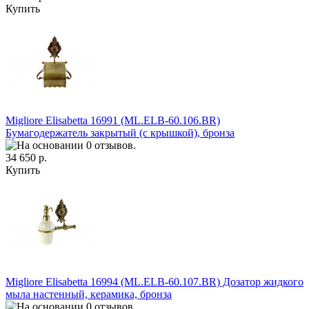
Купить
Migliore Elisabetta 16991 (ML.ELB-60.106.BR)
Бумагодержатель закрытый (с крышкой), бронза
34 650 р.
Купить
Migliore Elisabetta 16994 (ML.ELB-60.107.BR) Дозатор жидкого
мыла настенный, керамика, бронза