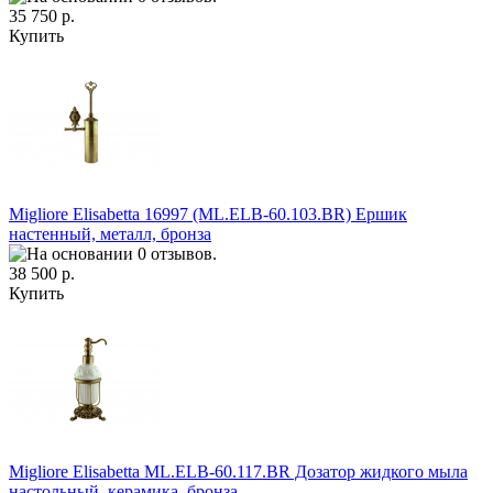
35 750 р.
Купить
Migliore Elisabetta 16997 (ML.ELB-60.103.BR) Ершик
настенный, металл, бронза
38 500 р.
Купить
Migliore Elisabetta ML.ELB-60.117.BR Дозатор жидкого мыла
настольный, керамика, бронза