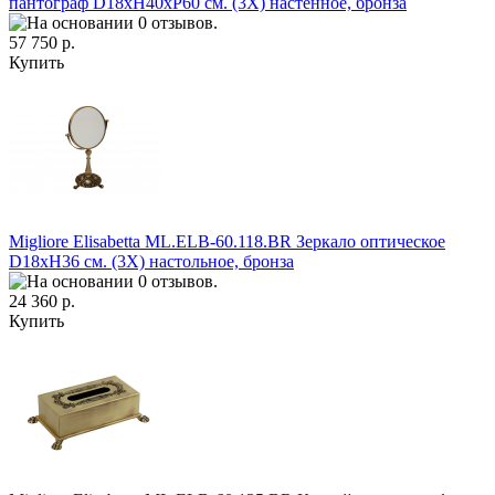
пантограф D18xH40xP60 см. (3Х) настенное, бронза
57 750 р.
Купить
Migliore Elisabetta ML.ELB-60.118.BR Зеркало оптическое
D18xH36 см. (3Х) настольное, бронза
24 360 р.
Купить