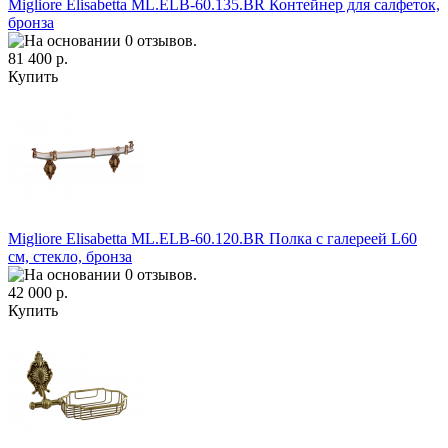
Migliore Elisabetta ML.ELB-60.135.BR Контейнер для салфеток,
бронза
81 400 р.
Купить
Migliore Elisabetta ML.ELB-60.120.BR Полка c галереей L60
см, стекло, бронза
42 000 р.
Купить