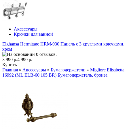
Аксессуары
Крючки для ванной
Elghansa Hermitage HRM-930 Панель с 3 круглыми крючками,
хром
3 990 р.
4 990 р.
Купить
Главная
»
Аксессуары
»
Бумагодержатели
»
Migliore Elisabetta
16992 (ML.ELB-60.105.BR) Бумагодержатель, бронза