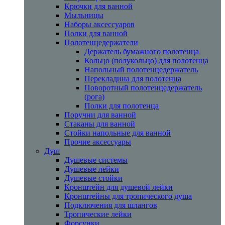
Крючки для ванной
Мыльницы
Наборы аксессуаров
Полки для ванной
Полотенцедержатели
Держатель бумажного полотенца
Кольцо (полукольцо) для полотенца
Напольный полотенцедержатель
Перекладина для полотенца
Поворотный полотенцедержатель
(рога)
Полки для полотенца
Поручни для ванной
Стаканы для ванной
Стойки напольные для ванной
Прочие аксессуары
Душ
Душевые системы
Душевые лейки
Душевые стойки
Кронштейн для душевой лейки
Кронштейны для тропического душа
Подключения для шлангов
Тропические лейки
Форсунки