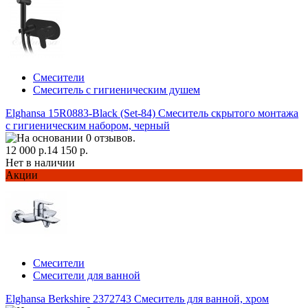
Смесители
Смеситель с гигиеническим душем
Elghansa 15R0883-Black (Set-84) Смеситель скрытого монтажа
с гигиеническим набором, черный
12 000 р.
14 150 р.
Нет в наличии
Акции
Смесители
Смесители для ванной
Elghansa Berkshire 2372743 Смеситель для ванной, хром