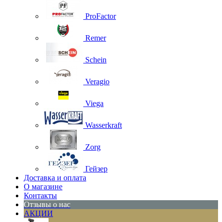
ProFactor
Remer
Schein
Veragio
Viega
Wasserkraft
Zorg
Гейзер
Доставка и оплата
О магазине
Контакты
Отзывы о нас
АКЦИИ