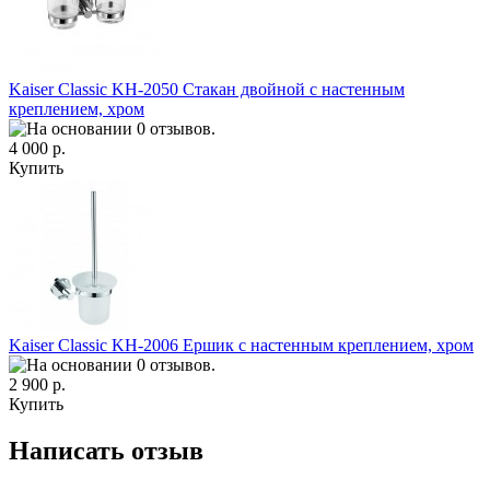
Kaiser Classic KH-2050 Стакан двойной с настенным
креплением, хром
4 000 р.
Купить
Kaiser Classic KH-2006 Ершик с настенным креплением, хром
2 900 р.
Купить
Написать отзыв