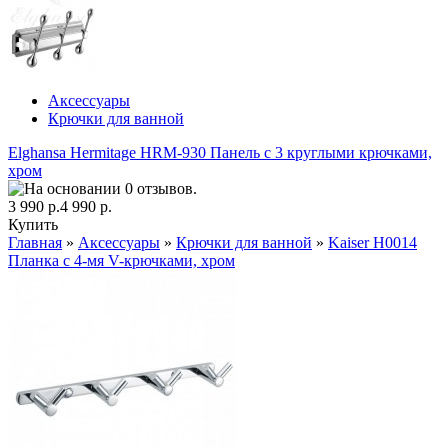
Аксессуары
Крючки для ванной
Elghansa Hermitage HRM-930 Панель с 3 круглыми крючками,
хром
3 990 р.
4 990 р.
Купить
Главная
»
Аксессуары
»
Крючки для ванной
»
Kaiser H0014
Планка с 4-мя V-крючками, хром