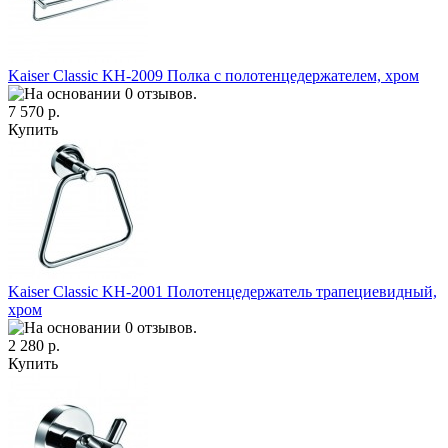
Kaiser Classic KH-2009 Полка с полотенцедержателем, хром
7 570 р.
Купить
Kaiser Classic KH-2001 Полотенцедержатель трапециевидный,
хром
2 280 р.
Купить