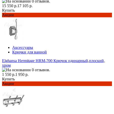
15 550 р.
17 105 р.
Купить
Акции
Аксессуары
Крючки для ванной
Elghansa Hermitage HRM-700 Крючок одинарный,плоский,
хром
1 550 р.
1 950 р.
Купить
Акции