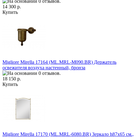
14 300 р.
Купить
Migliore Mirella 17164 (ML.MRL-M090.BR) Держатель
освежителя воздуха настенный, бронза
18 150 р.
Купить
Migliore Mirella 17170 (ML.MRL-6080.BR) Зеркало h87х65 см.,