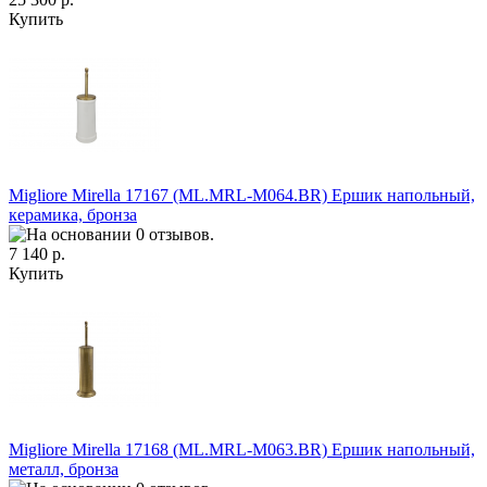
Купить
Migliore Mirella 17167 (ML.MRL-M064.ВR) Ершик напольный,
керамика, бронза
7 140 р.
Купить
Migliore Mirella 17168 (ML.MRL-M063.ВR) Ершик напольный,
металл, бронза