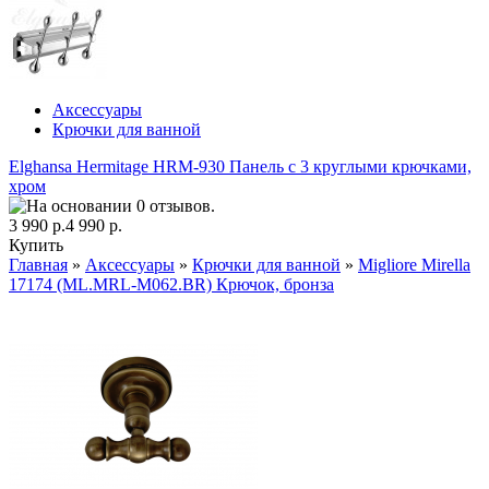
Аксессуары
Крючки для ванной
Elghansa Hermitage HRM-930 Панель с 3 круглыми крючками,
хром
3 990 р.
4 990 р.
Купить
Главная
»
Аксессуары
»
Крючки для ванной
»
Migliore Mirella
17174 (ML.MRL-M062.ВR) Крючок, бронза