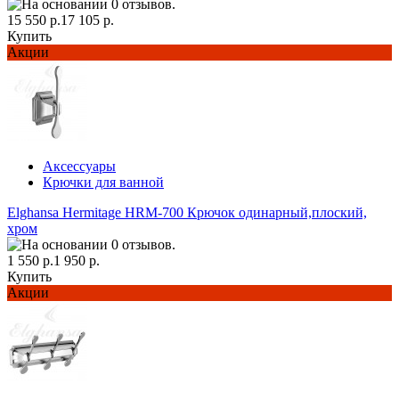
15 550 р.
17 105 р.
Купить
Акции
Аксессуары
Крючки для ванной
Elghansa Hermitage HRM-700 Крючок одинарный,плоский,
хром
1 550 р.
1 950 р.
Купить
Акции