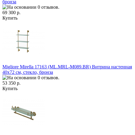
бронза
69 300 р.
Купить
Migliore Mirella 17163 (ML.MRL-M089.BR) Витрина настенная
40х72 см, стекло, бронза
53 350 р.
Купить