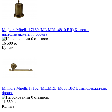
Migliore Mirella 17160 (ML.MRL-4810.BR) Баночка
настольная,металл, бронза
16 500 р.
Купить
Migliore Mirella 17162 (ML.MRL-M058.BR) Бумагодержатель,
бронза
11 550 р.
Купить