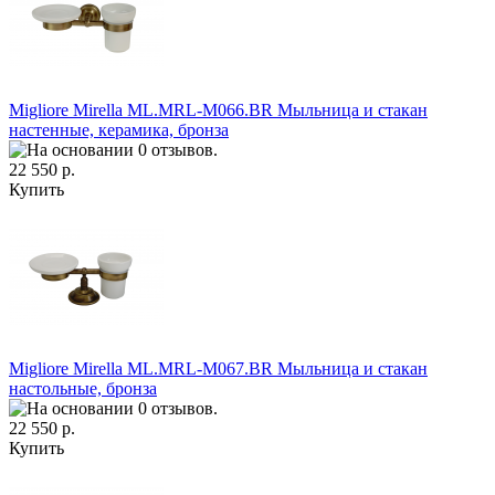
Migliore Mirella ML.MRL-M066.BR Мыльница и стакан
настенные, керамика, бронза
22 550 р.
Купить
Migliore Mirella ML.MRL-M067.ВR Мыльница и стакан
настольные, бронза
22 550 р.
Купить