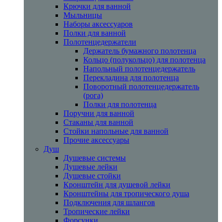
Крючки для ванной
Мыльницы
Наборы аксессуаров
Полки для ванной
Полотенцедержатели
Держатель бумажного полотенца
Кольцо (полукольцо) для полотенца
Напольный полотенцедержатель
Перекладина для полотенца
Поворотный полотенцедержатель
(рога)
Полки для полотенца
Поручни для ванной
Стаканы для ванной
Стойки напольные для ванной
Прочие аксессуары
Душ
Душевые системы
Душевые лейки
Душевые стойки
Кронштейн для душевой лейки
Кронштейны для тропического душа
Подключения для шлангов
Тропические лейки
Форсунки