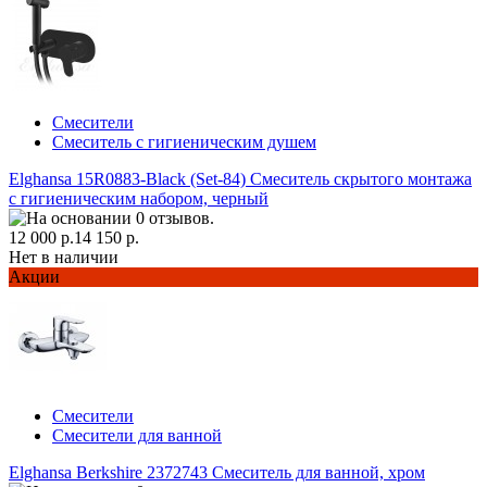
Смесители
Смеситель с гигиеническим душем
Elghansa 15R0883-Black (Set-84) Смеситель скрытого монтажа
с гигиеническим набором, черный
12 000 р.
14 150 р.
Нет в наличии
Акции
Смесители
Смесители для ванной
Elghansa Berkshire 2372743 Смеситель для ванной, хром