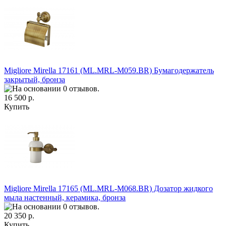
Migliore Mirella 17161 (ML.MRL-M059.ВR) Бумагодержатель
закрытый, бронза
16 500 р.
Купить
Migliore Mirella 17165 (ML.MRL-M068.BR) Дозатор жидкого
мыла настенный, керамика, бронза
20 350 р.
Купить