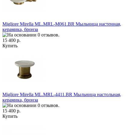
Migliore Mirella ML.MRL-M061.BR Mыльница настенная,
керамика, бронза
15 400 р.
Купить
Migliore Mirella ML.MRL-4411.BR Mыльница настольная,
керамика, бронза
15 400 р.
Купить