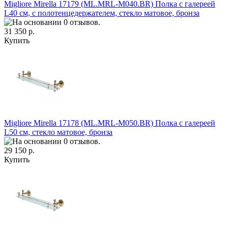
Migliore Mirella 17179 (ML.MRL-M040.BR) Полка c галереей
L40 см, с полотенцедержателем, стекло матовое, бронза
31 350 р.
Купить
Migliore Mirella 17178 (ML.MRL-M050.BR) Полка c галереей
L50 см, стекло матовое, бронза
29 150 р.
Купить