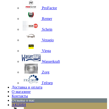
ProFactor
Remer
Schein
Veragio
Viega
Wasserkraft
Zorg
Гейзер
Доставка и оплата
О магазине
Контакты
Отзывы о нас
АКЦИИ