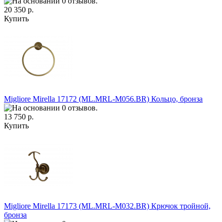
20 350 р.
Купить
Migliore Mirella 17172 (ML.MRL-M056.BR) Кольцо, бронза
13 750 р.
Купить
Migliore Mirella 17173 (ML.MRL-M032.BR) Крючок тройной,
бронза