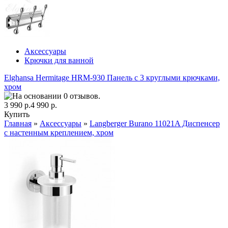
Аксессуары
Крючки для ванной
Elghansa Hermitage HRM-930 Панель с 3 круглыми крючками,
хром
3 990 р.
4 990 р.
Купить
Главная
»
Аксессуары
»
Langberger Burano 11021A Диспенсер
с настенным креплением, хром