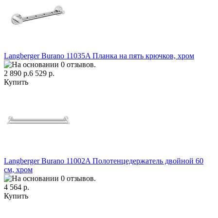
Langberger Burano 11035A Планка на пять крючков, хром
2 890 р.
6 529 р.
Купить
Langberger Burano 11002A Полотенцедержатель двойной 60
см, хром
4 564 р.
Купить