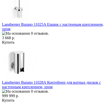
Langberger Burano 11025A Ершик с настенным креплением,
хром
3 668 р.
Купить
Langberger Burano 11028A Контейнер для ватных дисков с
настенным креплением, хром
999 999 р.
Купить