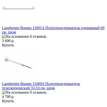
Langberger Burano 11001A Полотенцедержатель одинарный 60
см, хром
3 606 р.
Купить
Langberger Burano 11009A Полотенцедержатель
телескопический 33-53 см, хром
4 799 р.
Купить