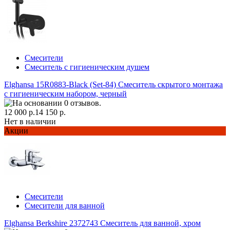
Смесители
Смеситель с гигиеническим душем
Elghansa 15R0883-Black (Set-84) Смеситель скрытого монтажа
с гигиеническим набором, черный
12 000 р.
14 150 р.
Нет в наличии
Акции
Смесители
Смесители для ванной
Elghansa Berkshire 2372743 Смеситель для ванной, хром