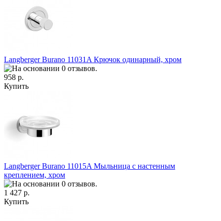
Langberger Burano 11031A Крючок одинарный, хром
958 р.
Купить
Langberger Burano 11015A Мыльница с настенным
креплением, хром
1 427 р.
Купить