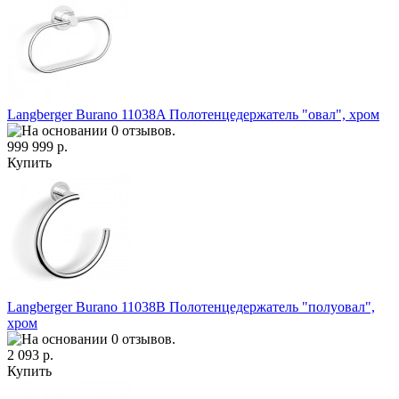
Langberger Burano 11038A Полотенцедержатель "овал", хром
999 999 р.
Купить
Langberger Burano 11038B Полотенцедержатель "полуовал",
хром
2 093 р.
Купить