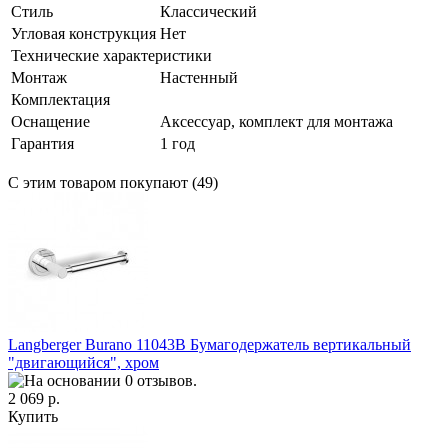
Стиль
Классический
Угловая конструкция
Нет
Технические характеристики
Монтаж
Настенный
Комплектация
Оснащение
Аксессуар, комплект для монтажа
Гарантия
1 год
С этим товаром покупают (49)
Langberger Burano 11043B Бумагодержатель вертикальный
"двигающийся", хром
2 069 р.
Купить