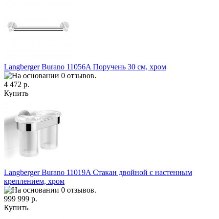
Langberger Burano 11056A Поручень 30 см, хром
4 472 р.
Купить
Langberger Burano 11019A Стакан двойной с настенным
креплением, хром
999 999 р.
Купить