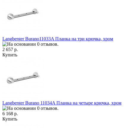
Langberger Burano11033A Планка на три крючка, хром
2 657 р.
Купить
Langberger Burano 11034A Планка на четыре крючка, хром
6 168 р.
Купить