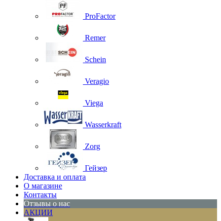
ProFactor
Remer
Schein
Veragio
Viega
Wasserkraft
Zorg
Гейзер
Доставка и оплата
О магазине
Контакты
Отзывы о нас
АКЦИИ