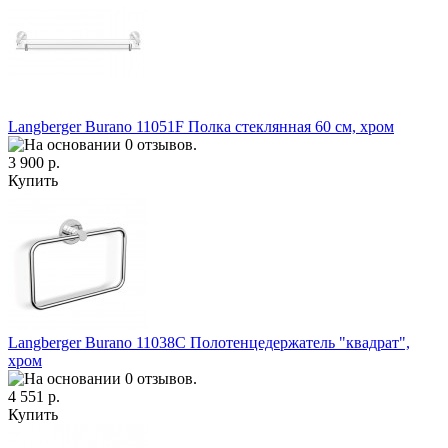
Langberger Burano 11051F Полка стеклянная 60 см, хром
3 900 р.
Купить
Langberger Burano 11038C Полотенцедержатель "квадрат",
хром
4 551 р.
Купить