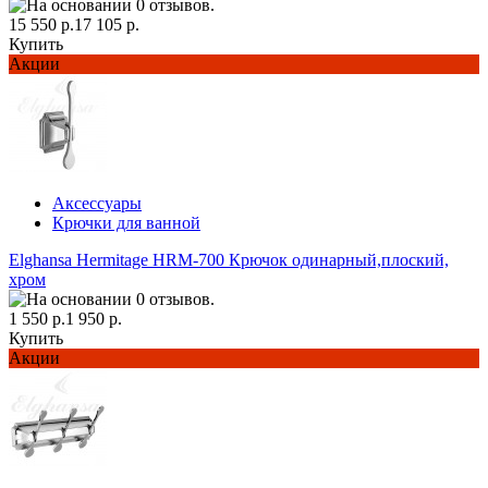
15 550 р.
17 105 р.
Купить
Акции
Аксессуары
Крючки для ванной
Elghansa Hermitage HRM-700 Крючок одинарный,плоский,
хром
1 550 р.
1 950 р.
Купить
Акции