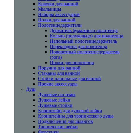
Крючки для ванной
Мыльницы
Наборы аксессуаров
Полки для ванной
Полотенцедержатели
Держатель бумажного полотенца
Кольцо (полукольцо) для полотенца
Напольный полотенцедержатель
Перекладина для полотенца
Поворотный полотенцедержатель
(рога)
Полки для полотенца
Поручни для ванной
Стаканы для ванной
Стойки напольные для ванной
Прочие аксессуары
Душ
Душевые системы
Душевые лейки
Душевые стойки
Кронштейн для душевой лейки
Кронштейны для тропического душа
Подключения для шлангов
Тропические лейки
Форсунки