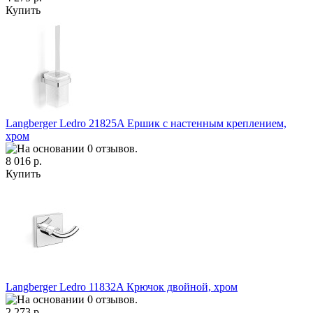
Купить
Langberger Ledro 21825A Ершик с настенным креплением,
хром
8 016 р.
Купить
Langberger Ledro 11832A Крючок двойной, хром
2 273 р.