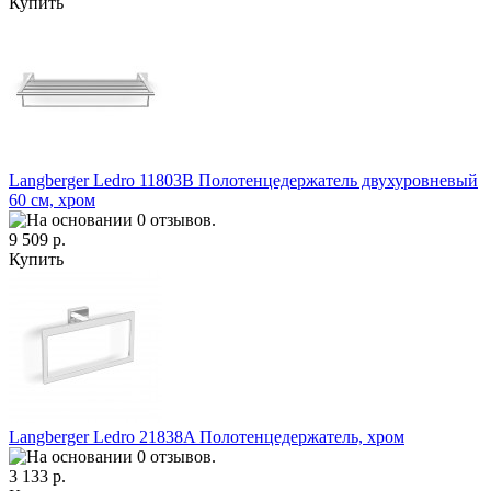
Купить
Langberger Ledro 11803B Полотенцедержатель двухуровневый
60 см, хром
9 509 р.
Купить
Langberger Ledro 21838A Полотенцедержатель, хром
3 133 р.