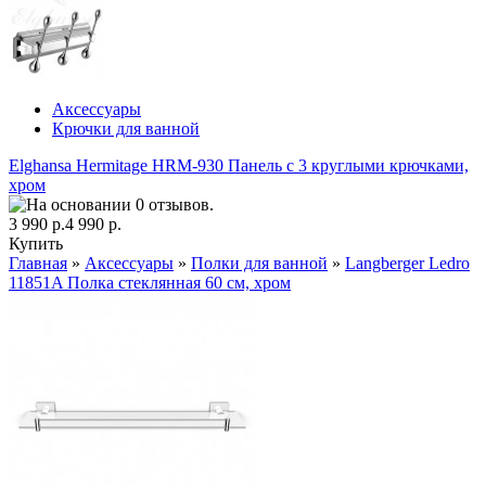
Аксессуары
Крючки для ванной
Elghansa Hermitage HRM-930 Панель с 3 круглыми крючками,
хром
3 990 р.
4 990 р.
Купить
Главная
»
Аксессуары
»
Полки для ванной
»
Langberger Ledro
11851A Полка стеклянная 60 см, хром