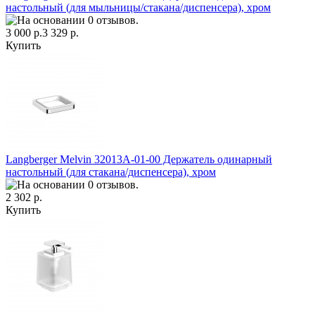
настольный (для мыльницы/стакана/диспенсера), хром
3 000 р.
3 329 р.
Купить
Langberger Melvin 32013A-01-00 Держатель одинарный
настольный (для стакана/диспенсера), хром
2 302 р.
Купить