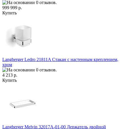
999 999 р.
Купить
Langberger Ledro 21811A Стакан с настенным креплением,
хром
4 213 р.
Купить
Langberger Melvin 32017A-01-00 Держатель двойной