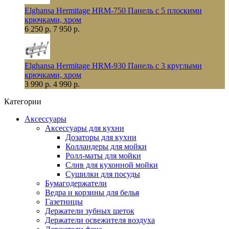
Elghansa Hermitage HRM-750 Панель с 5 плоскими
крючками, хром
6 250 р.
7 950 р.
Elghansa Hermitage HRM-930 Панель с 3 круглыми
крючками, хром
3 990 р.
4 990 р.
Категории
Аксессуары
Аксессуары для кухни
Дозаторы для кухни
Колландеры для мойки
Ролл-маты для мойки
Слив для кухонной мойки
Сушилки для посуды
Бумагодержатели
Ведра и корзины для белья
Газетницы
Держатели зубных щеток
Держатели освежителя воздуха