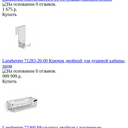
1 675 р.
Купить
Langberger 71283-20-00 Крючок двойной для душевой кабины,
хром
999 999 р.
Купить
Langberger 72360 Мыльница двойная с настенным