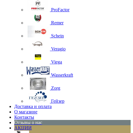
ProFactor
Remer
Schein
Veragio
Viega
Wasserkraft
Zorg
Гейзер
Доставка и оплата
О магазине
Контакты
Отзывы о нас
АКЦИИ