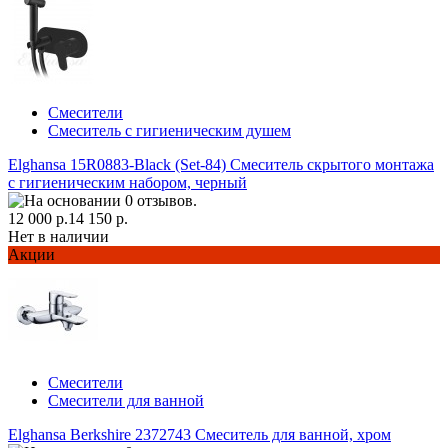
Смесители
Смеситель с гигиеническим душем
Elghansa 15R0883-Black (Set-84) Смеситель скрытого монтажа
с гигиеническим набором, черный
12 000 р.
14 150 р.
Нет в наличии
Акции
Смесители
Смесители для ванной
Elghansa Berkshire 2372743 Смеситель для ванной, хром