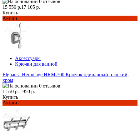
15 550 р.
17 105 р.
Купить
Акции
Аксессуары
Крючки для ванной
Elghansa Hermitage HRM-700 Крючок одинарный,плоский,
хром
1 550 р.
1 950 р.
Купить
Акции