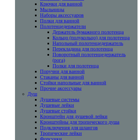
Крючки для ванной
Мыльницы
Наборы аксессуаров
Полки для ванной
Полотенцедержатели
Держатель бумажного полотенца
Кольцо (полукольцо) для полотенца
Напольный полотенцедержатель
Перекладина для полотенца
Поворотный полотенцедержатель
(рога)
Полки для полотенца
Поручни для ванной
Стаканы для ванной
Стойки напольные для ванной
Прочие аксессуары
Душ
Душевые системы
Душевые лейки
Душевые стойки
Кронштейн для душевой лейки
Кронштейны для тропического душа
Подключения для шлангов
Тропические лейки
Форсунки