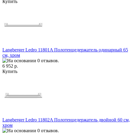
Купить
Langberger Ledro 11801A Полотенцедержатель одинарный 65
см, хром
6 952 р.
Купить
Langberger Ledro 11802A Полотенцедержатель двойной 60 см,
хром