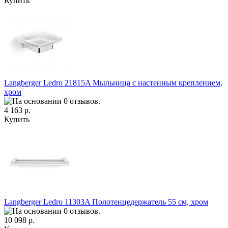
Купить
Langberger Ledro 21815A Мыльница с настенным креплением,
хром
4 163 р.
Купить
Langberger Ledro 11303A Полотенцедержатель 55 см, хром
10 098 р.