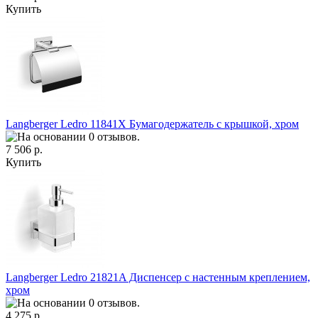
Купить
Langberger Ledro 11841X Бумагодержатель с крышкой, хром
7 506 р.
Купить
Langberger Ledro 21821A Диспенсер с настенным креплением,
хром
4 275 р.