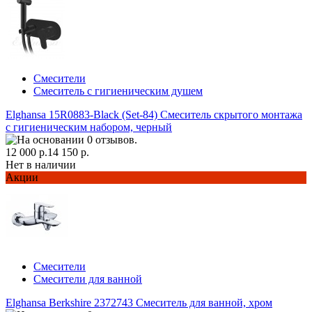
Смесители
Смеситель с гигиеническим душем
Elghansa 15R0883-Black (Set-84) Смеситель скрытого монтажа
с гигиеническим набором, черный
12 000 р.
14 150 р.
Нет в наличии
Акции
Смесители
Смесители для ванной
Elghansa Berkshire 2372743 Смеситель для ванной, хром