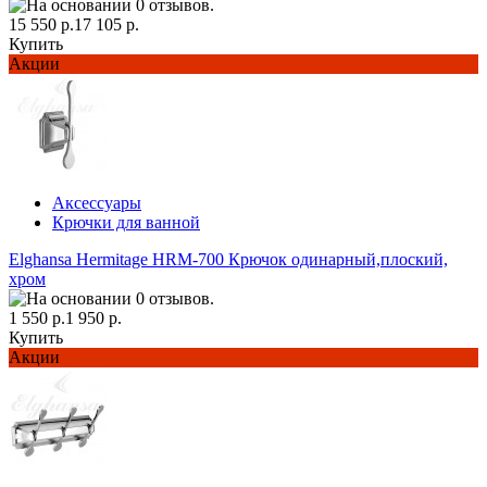
15 550 р.
17 105 р.
Купить
Акции
Аксессуары
Крючки для ванной
Elghansa Hermitage HRM-700 Крючок одинарный,плоский,
хром
1 550 р.
1 950 р.
Купить
Акции