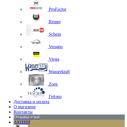
ProFactor
Remer
Schein
Veragio
Viega
Wasserkraft
Zorg
Гейзер
Доставка и оплата
О магазине
Контакты
Отзывы о нас
АКЦИИ