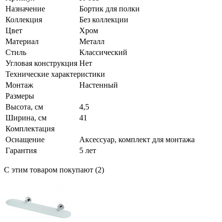
Назначение
Бортик для полки
Коллекция
Без коллекции
Цвет
Хром
Материал
Металл
Стиль
Классический
Угловая конструкция
Нет
Технические характеристики
Монтаж
Настенный
Размеры
Высота, см
4,5
Ширина, см
41
Комплектация
Оснащение
Аксессуар, комплект для монтажа
Гарантия
5 лет
С этим товаром покупают (2)