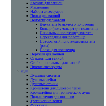
Крючки для ванной
Мыльницы
Наборы аксессуаров
Полки для ванной
Полотенцедержатели
Держатель бумажного полотенца
Кольцо (полукольцо) для полотенца
Напольный полотенцедержатель
Перекладина для полотенца
Поворотный полотенцедержатель
(рога)
Полки для полотенца
Поручни для ванной
Стаканы для ванной
Стойки напольные для ванной
Прочие аксессуары
Душ
Душевые системы
Душевые лейки
Душевые стойки
Кронштейн для душевой лейки
Кронштейны для тропического душа
Подключения для шлангов
Тропические лейки
Форсунки