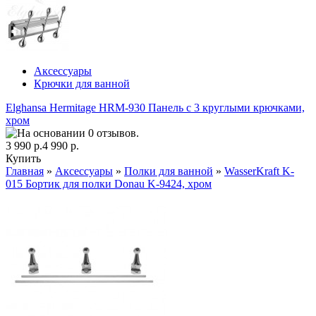
Аксессуары
Крючки для ванной
Elghansa Hermitage HRM-930 Панель с 3 круглыми крючками,
хром
3 990 р.
4 990 р.
Купить
Главная
»
Аксессуары
»
Полки для ванной
»
WasserKraft K-
015 Бортик для полки Donau K-9424, хром