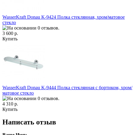
WasserKraft Donau K-9424 Полка стеклянная, хром/матовое
стекло
3 600 р.
Купить
WasserKraft Donau K-9444 Полка стеклянная с бортиком, хром/
матовое стекло
4 310 р.
Купить
Написать отзыв
Ваше Имя: