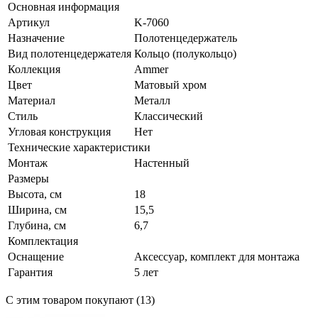
Основная информация
Артикул
K-7060
Назначение
Полотенцедержатель
Вид полотенцедержателя
Кольцо (полукольцо)
Коллекция
Ammer
Цвет
Матовый хром
Материал
Металл
Стиль
Классический
Угловая конструкция
Нет
Технические характеристики
Монтаж
Настенный
Размеры
Высота, см
18
Ширина, см
15,5
Глубина, см
6,7
Комплектация
Оснащение
Аксессуар, комплект для монтажа
Гарантия
5 лет
С этим товаром покупают (13)