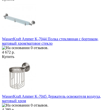
WasserKraft Ammer K-7044 Полка стеклянная с бортиком,
матовый хром/матовое стекло
4 672 р.
Купить
WasserKraft Ammer K-7045 Держатель освежителя воздуха,
матовый хром
4 280 р.