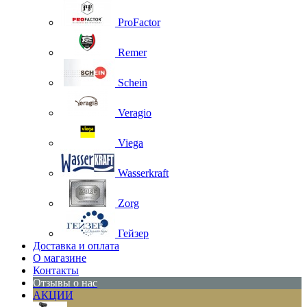
ProFactor
Remer
Schein
Veragio
Viega
Wasserkraft
Zorg
Гейзер
Доставка и оплата
О магазине
Контакты
Отзывы о нас
АКЦИИ