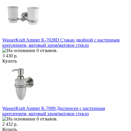
WasserKraft Ammer K-7028D Стакан двойной с настенным
креплением, матовый хром/матовое стекло
3 430 р.
Купить
WasserKraft Ammer K-7099 Диспенсер с настенным
креплением, матовый хром/матовое стекло
2 432 р.
Купить