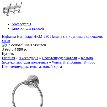
Аксессуары
Крючки для ванной
Elghansa Hermitage HRM-930 Панель с 3 круглыми крючками,
хром
3 990 р.
4 990 р.
Купить
Главная
»
Аксессуары
»
Полотенцедержатели
»
Кольцо
(полукольцо) для полотенца
»
WasserKraft Ammer K-7060
Полотенцедержатель, матовый хром