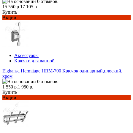
15 550 р.
17 105 р.
Купить
Акции
Аксессуары
Крючки для ванной
Elghansa Hermitage HRM-700 Крючок одинарный,плоский,
хром
1 550 р.
1 950 р.
Купить
Акции