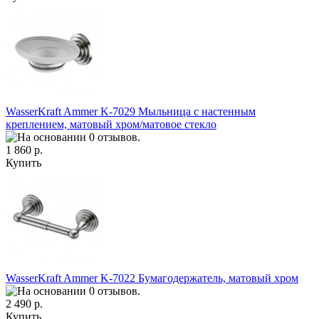
WasserKraft Ammer K-7029 Мыльница с настенным
креплением, матовый хром/матовое стекло
1 860 р.
Купить
WasserKraft Ammer K-7022 Бумагодержатель, матовый хром
2 490 р.
Купить