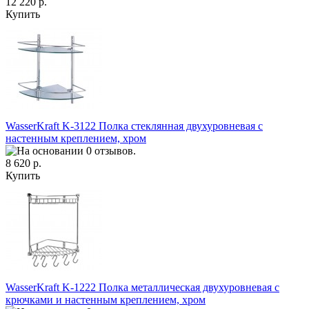
12 220 р.
Купить
WasserKraft K-3122 Полка стеклянная двухуровневая с
настенным креплением, хром
8 620 р.
Купить
WasserKraft K-1222 Полка металлическая двухуровневая с
крючками и настенным креплением, хром