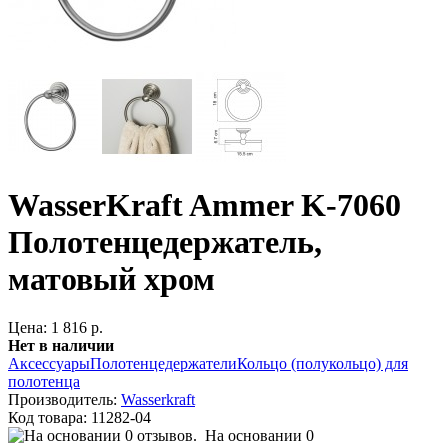
WasserKraft Ammer K-7060
Полотенцедержатель,
матовый хром
Цена: 1 816 р.
Нет в наличии
Аксессуары
Полотенцедержатели
Кольцо (полукольцо) для
полотенца
Производитель:
Wasserkraft
Код товара:
11282-04
На основании 0