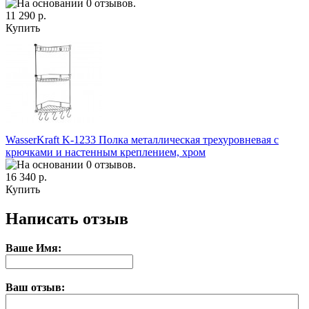
11 290 р.
Купить
WasserKraft K-1233 Полка металлическая трехуровневая с
крючками и настенным креплением, хром
16 340 р.
Купить
Написать отзыв
Ваше Имя:
Ваш отзыв: