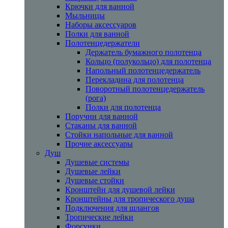
Крючки для ванной
Мыльницы
Наборы аксессуаров
Полки для ванной
Полотенцедержатели
Держатель бумажного полотенца
Кольцо (полукольцо) для полотенца
Напольный полотенцедержатель
Перекладина для полотенца
Поворотный полотенцедержатель
(рога)
Полки для полотенца
Поручни для ванной
Стаканы для ванной
Стойки напольные для ванной
Прочие аксессуары
Душ
Душевые системы
Душевые лейки
Душевые стойки
Кронштейн для душевой лейки
Кронштейны для тропического душа
Подключения для шлангов
Тропические лейки
Форсунки