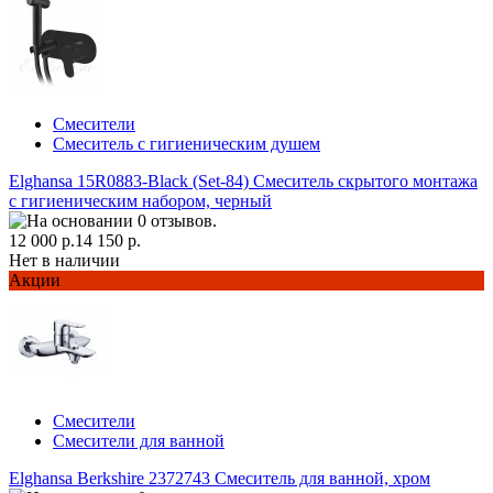
Смесители
Смеситель с гигиеническим душем
Elghansa 15R0883-Black (Set-84) Смеситель скрытого монтажа
с гигиеническим набором, черный
12 000 р.
14 150 р.
Нет в наличии
Акции
Смесители
Смесители для ванной
Elghansa Berkshire 2372743 Смеситель для ванной, хром