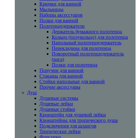
Крючки для ванной
Мыльницы
Наборы аксессуаров
Полки для ванной
Полотенцедержатели
Держатель бумажного полотенца
Кольцо (полукольцо) для полотенца
Напольный полотенцедержатель
Перекладина для полотенца
Поворотный полотенцедержатель
(рога)
Полки для полотенца
Поручни для ванной
Стаканы для ванной
Стойки напольные для ванной
Прочие аксессуары
Душ
Душевые системы
Душевые лейки
Душевые стойки
Кронштейн для душевой лейки
Кронштейны для тропического душа
Подключения для шлангов
Тропические лейки
Форсунки