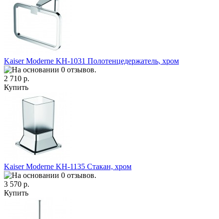
Kaiser Moderne KH-1031 Полотенцедержатель, хром
2 710 р.
Купить
Kaiser Moderne KH-1135 Стакан, хром
3 570 р.
Купить