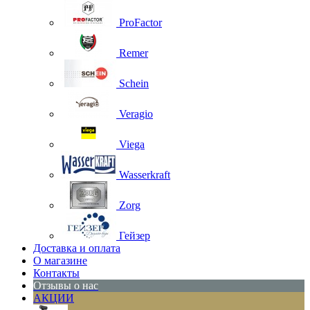
ProFactor
Remer
Schein
Veragio
Viega
Wasserkraft
Zorg
Гейзер
Доставка и оплата
О магазине
Контакты
Отзывы о нас
АКЦИИ