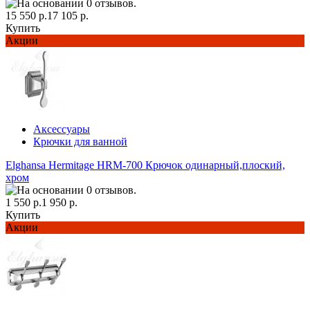
15 550 р.
17 105 р.
Купить
Акции
Аксессуары
Крючки для ванной
Elghansa Hermitage HRM-700 Крючок одинарный,плоский,
хром
1 550 р.
1 950 р.
Купить
Акции