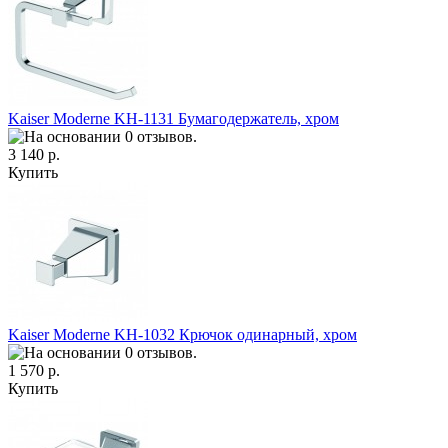
Kaiser Moderne KH-1131 Бумагодержатель, хром
3 140 р.
Купить
Kaiser Moderne KH-1032 Крючок одинарный, хром
1 570 р.
Купить