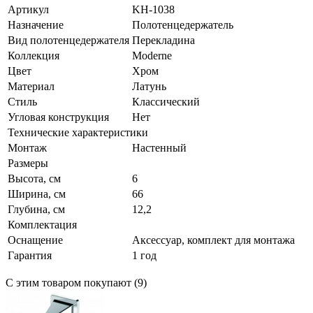
Артикул
KH-1038
Назначение
Полотенцедержатель
Вид полотенцедержателя
Перекладина
Коллекция
Moderne
Цвет
Хром
Материал
Латунь
Стиль
Классический
Угловая конструкция
Нет
Технические характеристики
Монтаж
Настенный
Размеры
Высота, см
6
Ширина, см
66
Глубина, см
12,2
Комплектация
Оснащение
Аксессуар, комплект для монтажа
Гарантия
1 год
С этим товаром покупают (9)