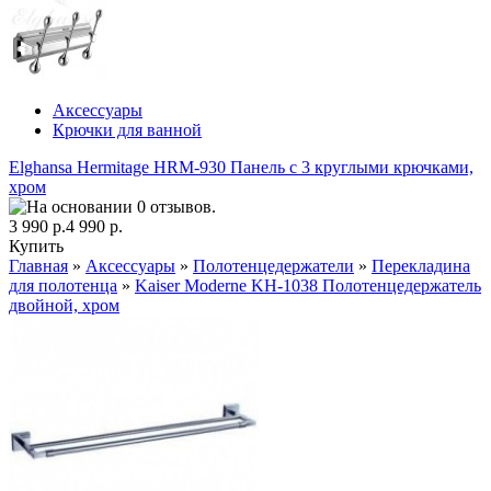
Аксессуары
Крючки для ванной
Elghansa Hermitage HRM-930 Панель с 3 круглыми крючками,
хром
3 990 р.
4 990 р.
Купить
Главная
»
Аксессуары
»
Полотенцедержатели
»
Перекладина
для полотенца
»
Kaiser Moderne KH-1038 Полотенцедержатель
двойной, хром