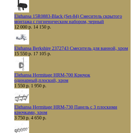
Elghansa 15R0883-Black (Set-84) Смеситель скрытого
монтажа с гигиеническим набором, черный
12 000 р.
14 150 р.
Elghansa Berkshire 2372743 Смеситель для ванной, хром
15 550 р.
17 105 р.
Elghansa Hermitage HRM-700 Крючок
одинарный,плоский, хром
1 550 р.
1 950 р.
Elghansa Hermitage HRM-730 Панель с 3 плоскими
крючками, хром
3 750 р.
4 650 р.