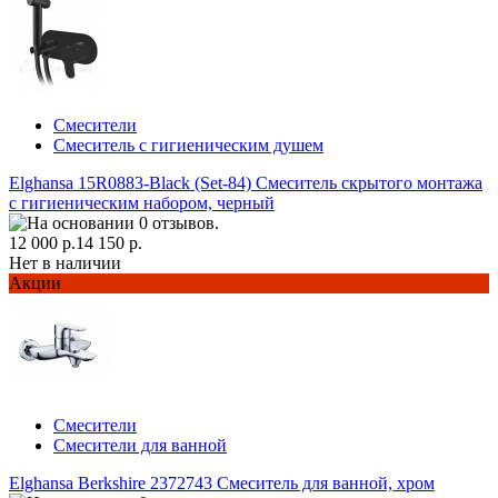
Смесители
Смеситель с гигиеническим душем
Elghansa 15R0883-Black (Set-84) Смеситель скрытого монтажа
с гигиеническим набором, черный
12 000 р.
14 150 р.
Нет в наличии
Акции
Смесители
Смесители для ванной
Elghansa Berkshire 2372743 Смеситель для ванной, хром