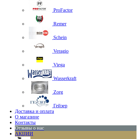
ProFactor
Remer
Schein
Veragio
Viega
Wasserkraft
Zorg
Гейзер
Доставка и оплата
О магазине
Контакты
Отзывы о нас
АКЦИИ