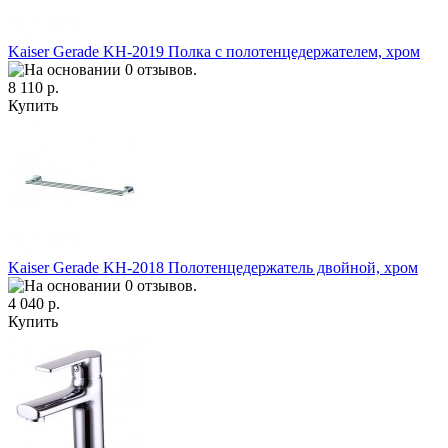
Kaiser Gerade KH-2019 Полка с полотенцедержателем, хром
8 110 р.
Купить
Kaiser Gerade KH-2018 Полотенцедержатель двойной, хром
4 040 р.
Купить