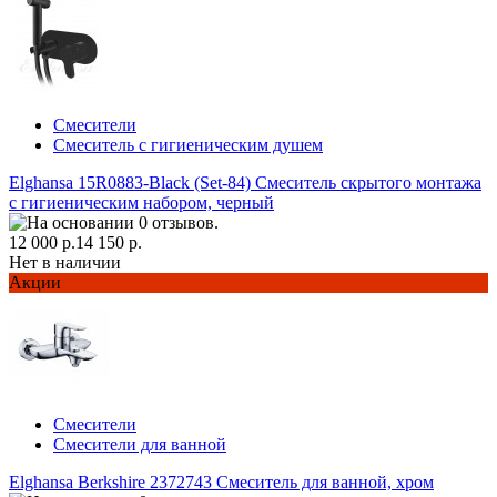
Смесители
Смеситель с гигиеническим душем
Elghansa 15R0883-Black (Set-84) Смеситель скрытого монтажа
с гигиеническим набором, черный
12 000 р.
14 150 р.
Нет в наличии
Акции
Смесители
Смесители для ванной
Elghansa Berkshire 2372743 Смеситель для ванной, хром