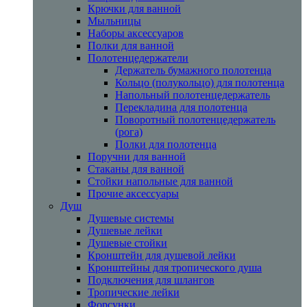
Крючки для ванной
Мыльницы
Наборы аксессуаров
Полки для ванной
Полотенцедержатели
Держатель бумажного полотенца
Кольцо (полукольцо) для полотенца
Напольный полотенцедержатель
Перекладина для полотенца
Поворотный полотенцедержатель
(рога)
Полки для полотенца
Поручни для ванной
Стаканы для ванной
Стойки напольные для ванной
Прочие аксессуары
Душ
Душевые системы
Душевые лейки
Душевые стойки
Кронштейн для душевой лейки
Кронштейны для тропического душа
Подключения для шлангов
Тропические лейки
Форсунки