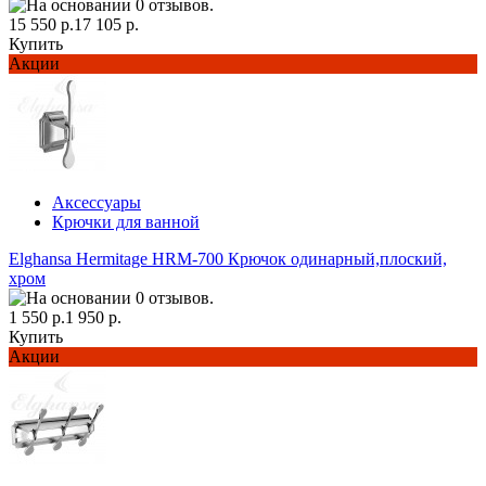
15 550 р.
17 105 р.
Купить
Акции
Аксессуары
Крючки для ванной
Elghansa Hermitage HRM-700 Крючок одинарный,плоский,
хром
1 550 р.
1 950 р.
Купить
Акции