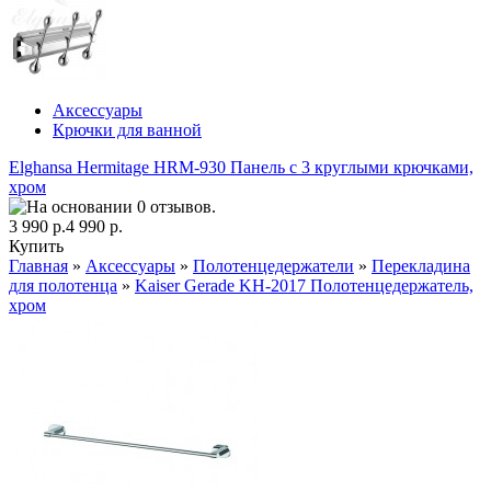
Аксессуары
Крючки для ванной
Elghansa Hermitage HRM-930 Панель с 3 круглыми крючками,
хром
3 990 р.
4 990 р.
Купить
Главная
»
Аксессуары
»
Полотенцедержатели
»
Перекладина
для полотенца
»
Kaiser Gerade KH-2017 Полотенцедержатель,
хром