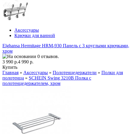
Аксессуары
Крючки для ванной
Elghansa Hermitage HRM-930 Панель с 3 круглыми крючками,
хром
3 990 р.
4 990 р.
Купить
Главная
»
Аксессуары
»
Полотенцедержатели
»
Полки для
полотенца
»
SCHEIN Swing 3210B Полка с
полотенцедержателем, хром