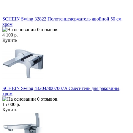
SCHEIN Swing 32822 Полотенцедержатель двойной 50 см,
хром
4 100 р.
Купить
SCHEIN Swing 43204/8007007A Смеситель для раковины,
хром
15 000 р.
Купить