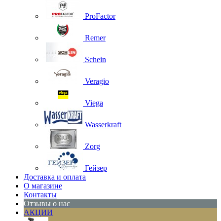
ProFactor
Remer
Schein
Veragio
Viega
Wasserkraft
Zorg
Гейзер
Доставка и оплата
О магазине
Контакты
Отзывы о нас
АКЦИИ