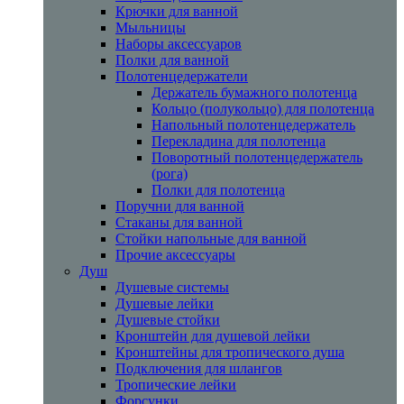
Крючки для ванной
Мыльницы
Наборы аксессуаров
Полки для ванной
Полотенцедержатели
Держатель бумажного полотенца
Кольцо (полукольцо) для полотенца
Напольный полотенцедержатель
Перекладина для полотенца
Поворотный полотенцедержатель
(рога)
Полки для полотенца
Поручни для ванной
Стаканы для ванной
Стойки напольные для ванной
Прочие аксессуары
Душ
Душевые системы
Душевые лейки
Душевые стойки
Кронштейн для душевой лейки
Кронштейны для тропического душа
Подключения для шлангов
Тропические лейки
Форсунки