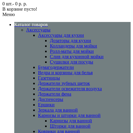
0 шт.- 0 р. р.
В корзине пусто!
Меню
Каталог товаров
Аксессуары
Аксессуары для кухни
Дозаторы для кухни
Колландеры для мойки
Ролл-маты для мойки
Слив для кухонной мойки
Сушилки для посуды
Бумагодержатели
Ведра и корзины для белья
Газетницы
Держатели зубных щеток
Держатели освежителя воздуха
Держатели фена
Диспенсеры
Ершики
Зеркала для ванной
Карнизы и шторки для ванной
Карнизы для ванной
Шторки для ванной
Коврики для ванной