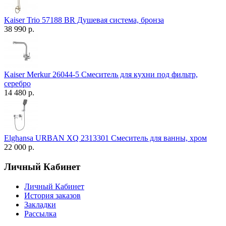
Kaiser Trio 57188 BR Душевая система, бронза
38 990 р.
Kaiser Merkur 26044-5 Смеситель для кухни под фильтр,
серебро
14 480 р.
Elghansa URBAN XQ 2313301 Смеситель для ванны, хром
22 000 р.
Личный Кабинет
Личный Кабинет
История заказов
Закладки
Рассылка