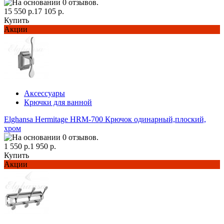
15 550 р.
17 105 р.
Купить
Акции
Аксессуары
Крючки для ванной
Elghansa Hermitage HRM-700 Крючок одинарный,плоский,
хром
1 550 р.
1 950 р.
Купить
Акции