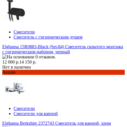
Смесители
Смеситель с гигиеническим душем
Elghansa 15R0883-Black (Set-84) Смеситель скрытого монтажа
с гигиеническим набором, черный
12 000 р.
14 150 р.
Нет в наличии
Акции
Смесители
Смесители для ванной
Elghansa Berkshire 2372743 Смеситель для ванной, хром