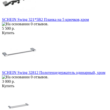
SCHEIN Swing 321*5B2 Планка на 5 крючков,хром
5 500 р.
Купить
SCHEIN Swing 32812 Полотенцедержатель одинарный, хром
3 000 р.
Купить