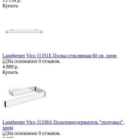
13 154 р.
Купить
Langberger Vico 11351E Полка стеклянная 60 см, хром
4 889 р.
Купить
Langberger Vico 11338A Полотенцедержатель "полуовал",
хром