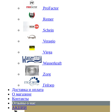
ProFactor
Remer
Schein
Veragio
Viega
Wasserkraft
Zorg
Гейзер
Доставка и оплата
О магазине
Контакты
Отзывы о нас
АКЦИИ