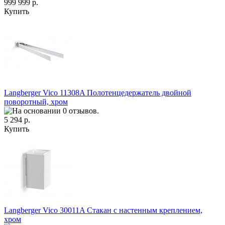
999 999 р.
Купить
Langberger Vico 11308A Полотенцедержатель двойной
поворотный, хром
5 294 р.
Купить
Langberger Vico 30011A Стакан с настенным креплением,
хром