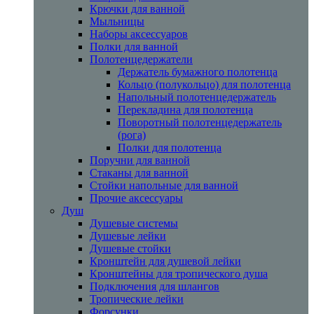
Крючки для ванной
Мыльницы
Наборы аксессуаров
Полки для ванной
Полотенцедержатели
Держатель бумажного полотенца
Кольцо (полукольцо) для полотенца
Напольный полотенцедержатель
Перекладина для полотенца
Поворотный полотенцедержатель
(рога)
Полки для полотенца
Поручни для ванной
Стаканы для ванной
Стойки напольные для ванной
Прочие аксессуары
Душ
Душевые системы
Душевые лейки
Душевые стойки
Кронштейн для душевой лейки
Кронштейны для тропического душа
Подключения для шлангов
Тропические лейки
Форсунки