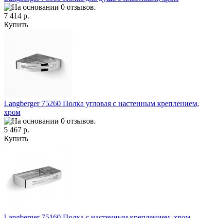
7 414 р.
Купить
Langberger 75260 Полка угловая с настенным креплением,
хром
5 467 р.
Купить
Langberger 75160 Полка с настенным креплением, хром