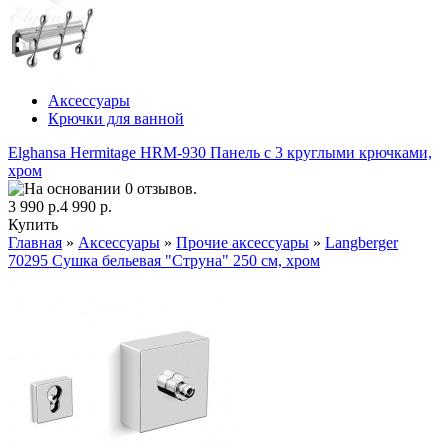
Аксессуары
Крючки для ванной
Elghansa Hermitage HRM-930 Панель с 3 круглыми крючками,
хром
3 990 р.
4 990 р.
Купить
Главная
»
Аксессуары
»
Прочие аксессуары
»
Langberger
70295 Сушка бельевая "Струна" 250 см, хром