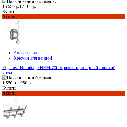
15 550 р.
17 105 р.
Купить
Акции
Аксессуары
Крючки для ванной
Elghansa Hermitage HRM-700 Крючок одинарный,плоский,
хром
1 550 р.
1 950 р.
Купить
Акции