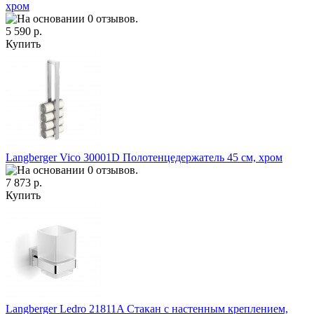
хром
5 590 р.
Купить
Langberger Vico 30001D Полотенцедержатель 45 см, хром
7 873 р.
Купить
Langberger Ledro 21811A Стакан с настенным креплением,