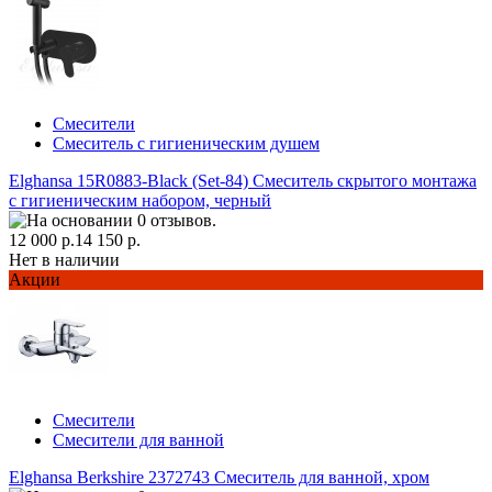
Смесители
Смеситель с гигиеническим душем
Elghansa 15R0883-Black (Set-84) Смеситель скрытого монтажа
с гигиеническим набором, черный
12 000 р.
14 150 р.
Нет в наличии
Акции
Смесители
Смесители для ванной
Elghansa Berkshire 2372743 Смеситель для ванной, хром