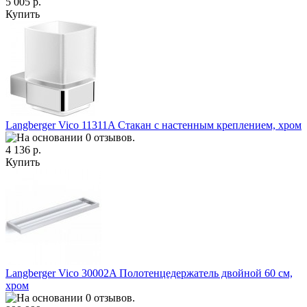
5 005 р.
Купить
Langberger Vico 11311A Стакан с настенным креплением, хром
4 136 р.
Купить
Langberger Vico 30002A Полотенцедержатель двойной 60 см,
хром