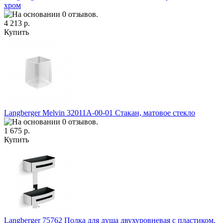
хром
4 213 р.
Купить
Langberger Melvin 32011A-00-01 Стакан, матовое стекло
1 675 р.
Купить
Langberger 75762 Полка для душа двухуровневая с пластиком,