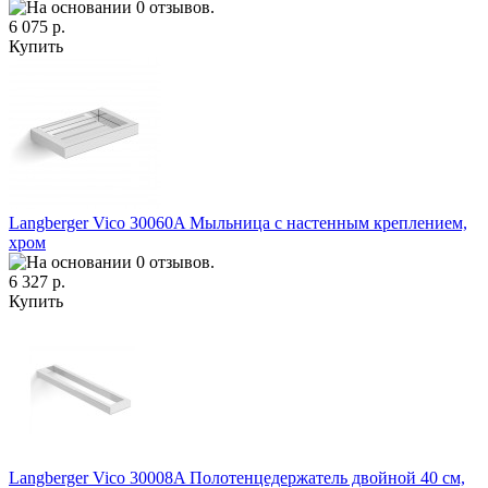
6 075 р.
Купить
Langberger Vico 30060A Мыльница с настенным креплением,
хром
6 327 р.
Купить
Langberger Vico 30008A Полотенцедержатель двойной 40 см,