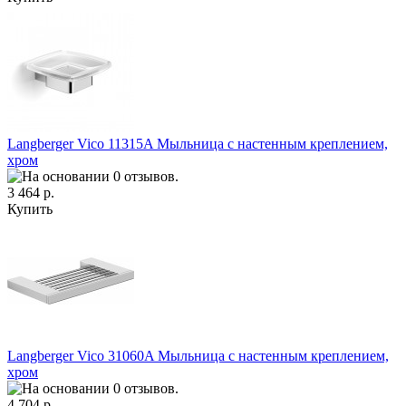
Langberger Vico 11315A Мыльница с настенным креплением,
хром
3 464 р.
Купить
Langberger Vico 31060A Мыльница с настенным креплением,
хром
4 704 р.