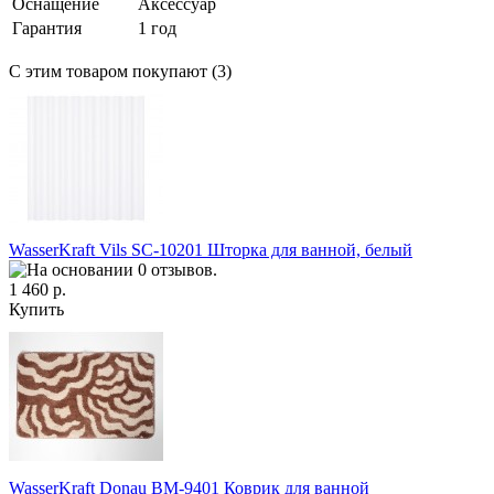
Оснащение
Аксессуар
Гарантия
1 год
С этим товаром покупают (3)
WasserKraft Vils SC-10201 Шторка для ванной, белый
1 460 р.
Купить
WasserKraft Donau BM-9401 Коврик для ванной