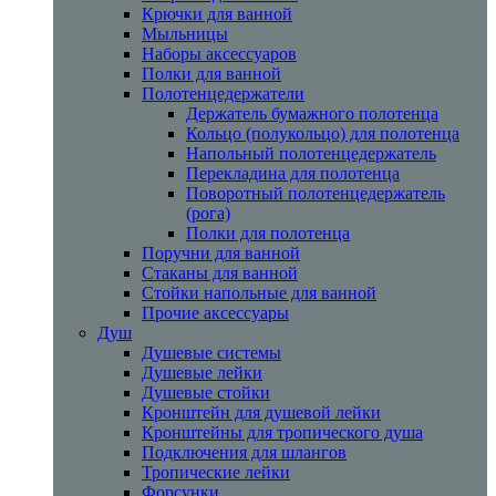
Крючки для ванной
Мыльницы
Наборы аксессуаров
Полки для ванной
Полотенцедержатели
Держатель бумажного полотенца
Кольцо (полукольцо) для полотенца
Напольный полотенцедержатель
Перекладина для полотенца
Поворотный полотенцедержатель
(рога)
Полки для полотенца
Поручни для ванной
Стаканы для ванной
Стойки напольные для ванной
Прочие аксессуары
Душ
Душевые системы
Душевые лейки
Душевые стойки
Кронштейн для душевой лейки
Кронштейны для тропического душа
Подключения для шлангов
Тропические лейки
Форсунки