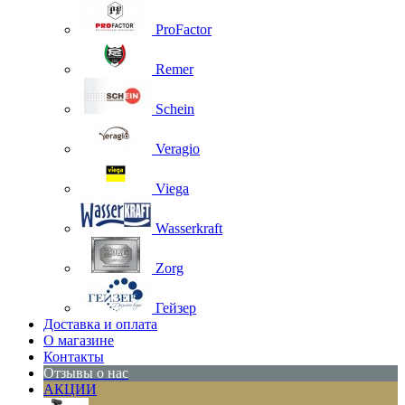
ProFactor
Remer
Schein
Veragio
Viega
Wasserkraft
Zorg
Гейзер
Доставка и оплата
О магазине
Контакты
Отзывы о нас
АКЦИИ