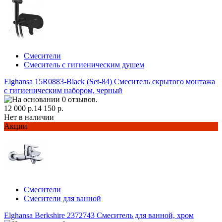
Смесители
Смеситель с гигиеническим душем
Elghansa 15R0883-Black (Set-84) Смеситель скрытого монтажа
с гигиеническим набором, черный
12 000 р.
14 150 р.
Нет в наличии
Акции
Смесители
Смесители для ванной
Elghansa Berkshire 2372743 Смеситель для ванной, хром