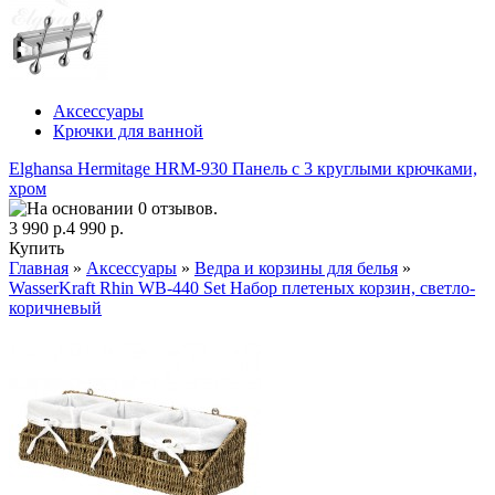
Аксессуары
Крючки для ванной
Elghansa Hermitage HRM-930 Панель с 3 круглыми крючками,
хром
3 990 р.
4 990 р.
Купить
Главная
»
Аксессуары
»
Ведра и корзины для белья
»
WasserKraft Rhin WB-440 Set Набор плетеных корзин, светло-
коричневый