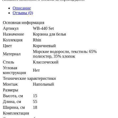
Описание
Отзывы (0)
Основная информация
Артикул
WB-440 Set
Назначение
Корзина для белья
Коллекция
Rhin
Цвет
Коричневый
Морские водоросли, текстиль: 65%
Материал
полиэстер, 35% хлопок
Стиль
Классический
Угловая
Нет
конструкция
Технические характеристики
Монтаж
Напольный
Размеры
Высота, см
15
Длина, см
55
Ширина, см
18
Комплектация