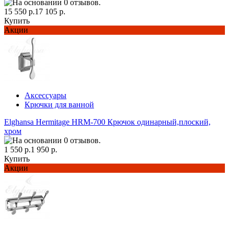
15 550 р.
17 105 р.
Купить
Акции
Аксессуары
Крючки для ванной
Elghansa Hermitage HRM-700 Крючок одинарный,плоский,
хром
1 550 р.
1 950 р.
Купить
Акции