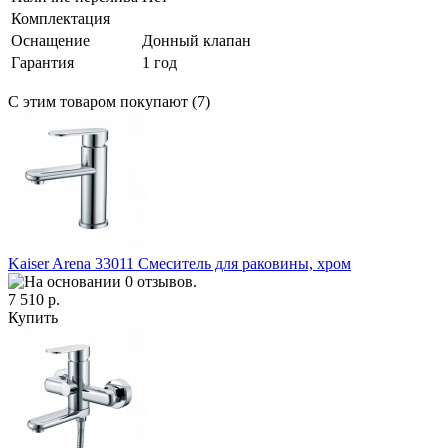
Комплектация
Оснащение
Донный клапан
Гарантия
1 год
С этим товаром покупают (7)
Kaiser Arena 33011 Смеситель для раковины, хром
7 510 р.
Купить