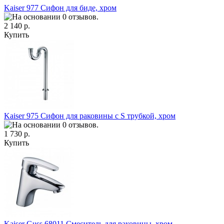
Kaiser 977 Сифон для биде, хром
2 140 р.
Купить
Kaiser 975 Сифон для раковины с S трубкой, хром
1 730 р.
Купить
Kaiser Guss 68011 Смеситель для раковины, хром