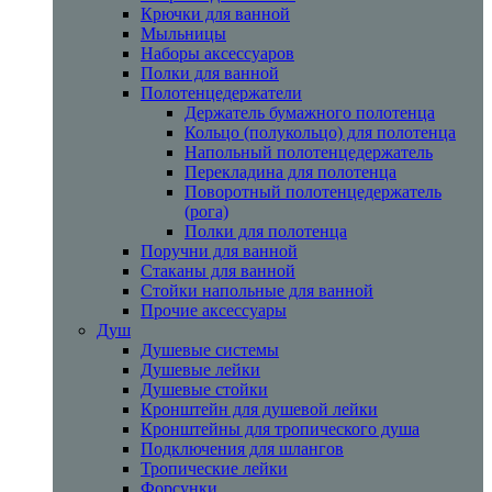
Крючки для ванной
Мыльницы
Наборы аксессуаров
Полки для ванной
Полотенцедержатели
Держатель бумажного полотенца
Кольцо (полукольцо) для полотенца
Напольный полотенцедержатель
Перекладина для полотенца
Поворотный полотенцедержатель
(рога)
Полки для полотенца
Поручни для ванной
Стаканы для ванной
Стойки напольные для ванной
Прочие аксессуары
Душ
Душевые системы
Душевые лейки
Душевые стойки
Кронштейн для душевой лейки
Кронштейны для тропического душа
Подключения для шлангов
Тропические лейки
Форсунки