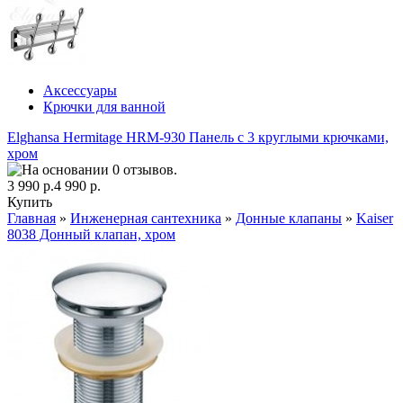
Аксессуары
Крючки для ванной
Elghansa Hermitage HRM-930 Панель с 3 круглыми крючками,
хром
3 990 р.
4 990 р.
Купить
Главная
»
Инженерная сантехника
»
Донные клапаны
»
Kaiser
8038 Донный клапан, хром