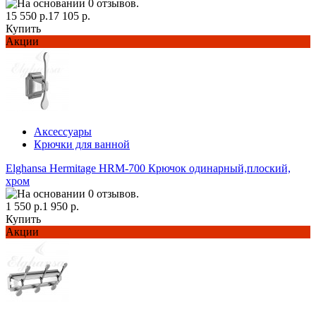
15 550 р.
17 105 р.
Купить
Акции
Аксессуары
Крючки для ванной
Elghansa Hermitage HRM-700 Крючок одинарный,плоский,
хром
1 550 р.
1 950 р.
Купить
Акции