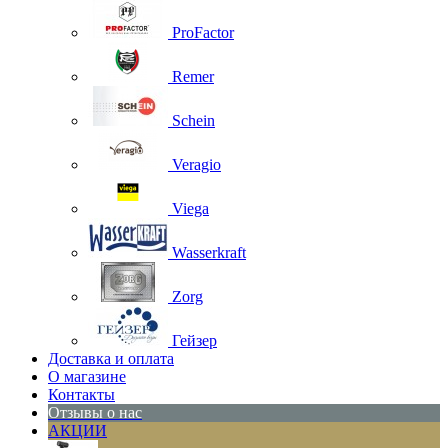
ProFactor
Remer
Schein
Veragio
Viega
Wasserkraft
Zorg
Гейзер
Доставка и оплата
О магазине
Контакты
Отзывы о нас
АКЦИИ