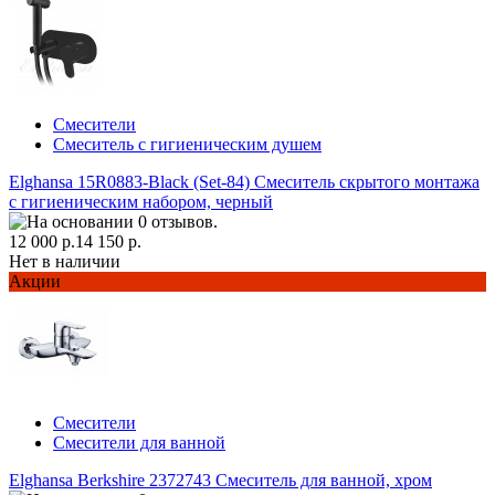
Смесители
Смеситель с гигиеническим душем
Elghansa 15R0883-Black (Set-84) Смеситель скрытого монтажа
с гигиеническим набором, черный
12 000 р.
14 150 р.
Нет в наличии
Акции
Смесители
Смесители для ванной
Elghansa Berkshire 2372743 Смеситель для ванной, хром