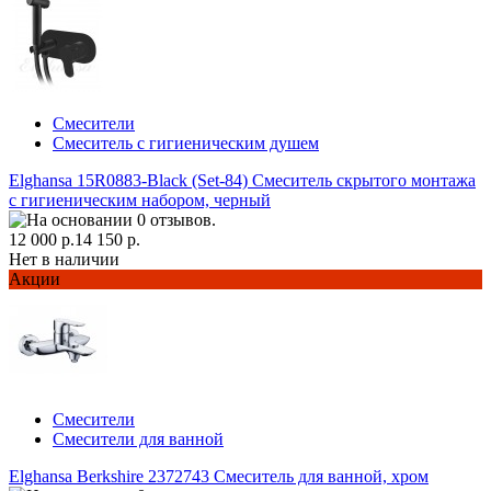
Смесители
Смеситель с гигиеническим душем
Elghansa 15R0883-Black (Set-84) Смеситель скрытого монтажа
с гигиеническим набором, черный
12 000 р.
14 150 р.
Нет в наличии
Акции
Смесители
Смесители для ванной
Elghansa Berkshire 2372743 Смеситель для ванной, хром