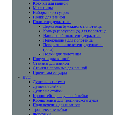
Крючки для ванной
Мыльницы
Наборы аксессуаров
Полки для ванной
Полотенцедержатели
Держатель бумажного полотенца
Кольцо (полукольцо) для полотенца
Напольный полотенцедержатель
Перекладина для полотенца
Поворотный полотенцедержатель
(рога)
Полки для полотенца
Поручни для ванной
Стаканы для ванной
Стойки напольные для ванной
Прочие аксессуары
Душ
Душевые системы
Душевые лейки
Душевые стойки
Кронштейн для душевой лейки
Кронштейны для тропического душа
Подключения для шлангов
Тропические лейки
Форсунки