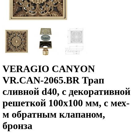
VERAGIO CANYON
VR.CAN-2065.BR Трап
сливной d40, с декоративной
решеткой 100x100 мм, с мех-
м обратным клапаном,
бронза