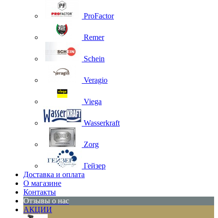
ProFactor
Remer
Schein
Veragio
Viega
Wasserkraft
Zorg
Гейзер
Доставка и оплата
О магазине
Контакты
Отзывы о нас
АКЦИИ