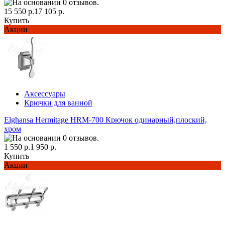
15 550 р.
17 105 р.
Купить
Акции
Аксессуары
Крючки для ванной
Elghansa Hermitage HRM-700 Крючок одинарный,плоский,
хром
1 550 р.
1 950 р.
Купить
Акции