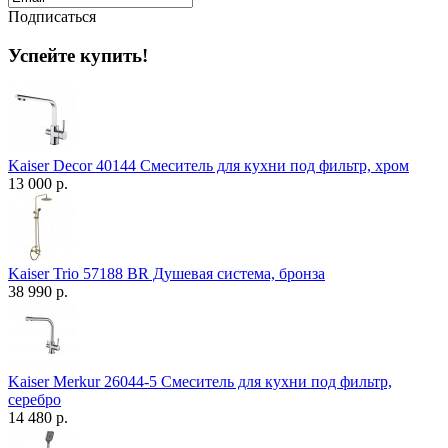
Подписаться
Успейте купить!
Kaiser Decor 40144 Смеситель для кухни под фильтр, хром
13 000 р.
Kaiser Trio 57188 BR Душевая система, бронза
38 990 р.
Kaiser Merkur 26044-5 Смеситель для кухни под фильтр,
серебро
14 480 р.