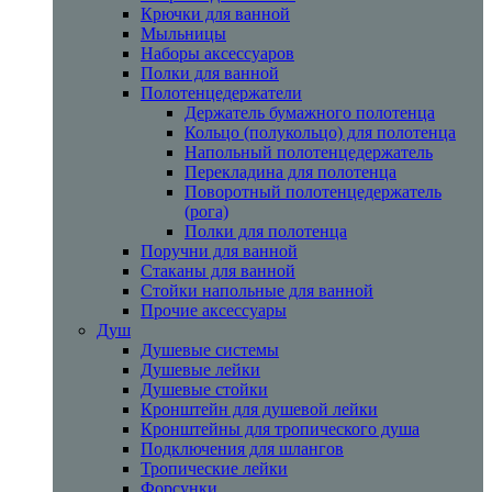
Крючки для ванной
Мыльницы
Наборы аксессуаров
Полки для ванной
Полотенцедержатели
Держатель бумажного полотенца
Кольцо (полукольцо) для полотенца
Напольный полотенцедержатель
Перекладина для полотенца
Поворотный полотенцедержатель
(рога)
Полки для полотенца
Поручни для ванной
Стаканы для ванной
Стойки напольные для ванной
Прочие аксессуары
Душ
Душевые системы
Душевые лейки
Душевые стойки
Кронштейн для душевой лейки
Кронштейны для тропического душа
Подключения для шлангов
Тропические лейки
Форсунки