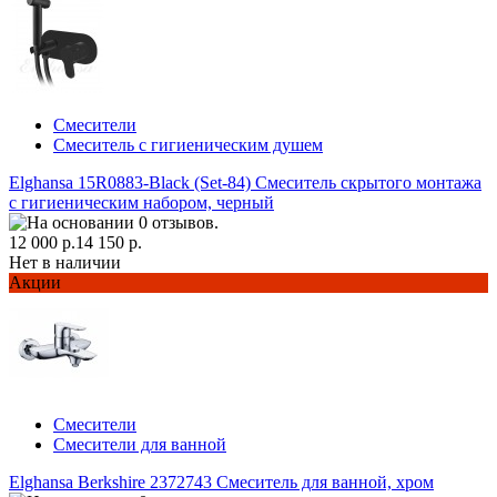
Смесители
Смеситель с гигиеническим душем
Elghansa 15R0883-Black (Set-84) Смеситель скрытого монтажа
с гигиеническим набором, черный
12 000 р.
14 150 р.
Нет в наличии
Акции
Смесители
Смесители для ванной
Elghansa Berkshire 2372743 Смеситель для ванной, хром