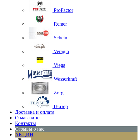
ProFactor
Remer
Schein
Veragio
Viega
Wasserkraft
Zorg
Гейзер
Доставка и оплата
О магазине
Контакты
Отзывы о нас
АКЦИИ