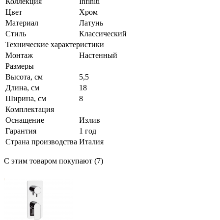
Коллекция
Infiniti
Цвет
Хром
Материал
Латунь
Стиль
Классический
Технические характеристики
Монтаж
Настенный
Размеры
Высота, см
5,5
Длина, см
18
Ширина, см
8
Комплектация
Оснащение
Излив
Гарантия
1 год
Страна производства
Италия
С этим товаром покупают (7)