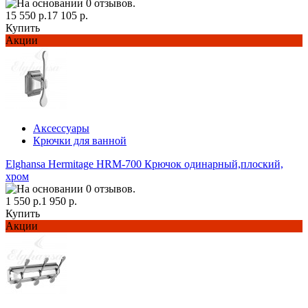
15 550 р.
17 105 р.
Купить
Акции
Аксессуары
Крючки для ванной
Elghansa Hermitage HRM-700 Крючок одинарный,плоский,
хром
1 550 р.
1 950 р.
Купить
Акции