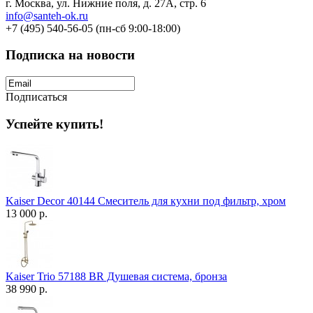
г. Москва, ул. Нижние поля, д. 27А, стр. 6
info@santeh-ok.ru
+7 (495) 540-56-05 (пн-сб 9:00-18:00)
Подписка на новости
Подписаться
Успейте купить!
Kaiser Decor 40144 Смеситель для кухни под фильтр, хром
13 000 р.
Kaiser Trio 57188 BR Душевая система, бронза
38 990 р.