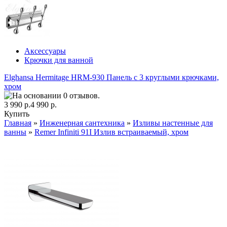
Аксессуары
Крючки для ванной
Elghansa Hermitage HRM-930 Панель с 3 круглыми крючками,
хром
3 990 р.
4 990 р.
Купить
Главная
»
Инженерная сантехника
»
Изливы настенные для
ванны
»
Remer Infiniti 91I Излив встраиваемый, хром