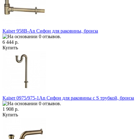
Kaiser 958B-An Сифон для раковины, бронза
6 444 р.
Купить
Kaiser 0975/975-1An Сифон для раковины с S трубкой, бронза
1 908 р.
Купить