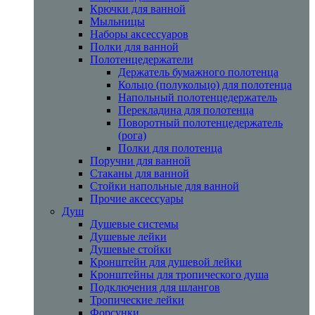
Крючки для ванной
Мыльницы
Наборы аксессуаров
Полки для ванной
Полотенцедержатели
Держатель бумажного полотенца
Кольцо (полукольцо) для полотенца
Напольный полотенцедержатель
Перекладина для полотенца
Поворотный полотенцедержатель
(рога)
Полки для полотенца
Поручни для ванной
Стаканы для ванной
Стойки напольные для ванной
Прочие аксессуары
Душ
Душевые системы
Душевые лейки
Душевые стойки
Кронштейн для душевой лейки
Кронштейны для тропического душа
Подключения для шлангов
Тропические лейки
Форсунки