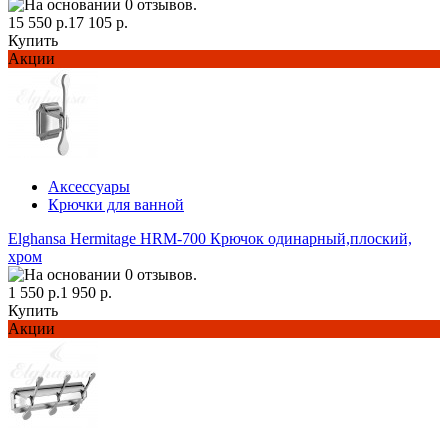
15 550 р.
17 105 р.
Купить
Акции
Аксессуары
Крючки для ванной
Elghansa Hermitage HRM-700 Крючок одинарный,плоский,
хром
1 550 р.
1 950 р.
Купить
Акции