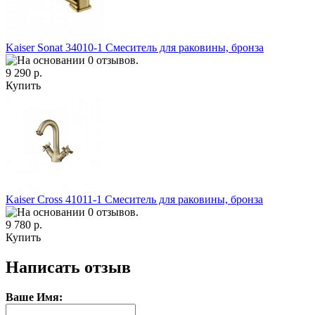
Kaiser Sonat 34010-1 Смеситель для раковины, бронза
9 290 р.
Купить
Kaiser Cross 41011-1 Смеситель для раковины, бронза
9 780 р.
Купить
Написать отзыв
Ваше Имя: