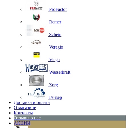
ProFactor
Remer
Schein
Veragio
Viega
Wasserkraft
Zorg
Гейзер
Доставка и оплата
О магазине
Контакты
Отзывы о нас
АКЦИИ