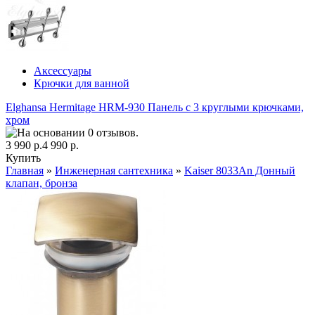
Аксессуары
Крючки для ванной
Elghansa Hermitage HRM-930 Панель с 3 круглыми крючками,
хром
3 990 р.
4 990 р.
Купить
Главная
»
Инженерная сантехника
»
Kaiser 8033An Донный
клапан, бронза