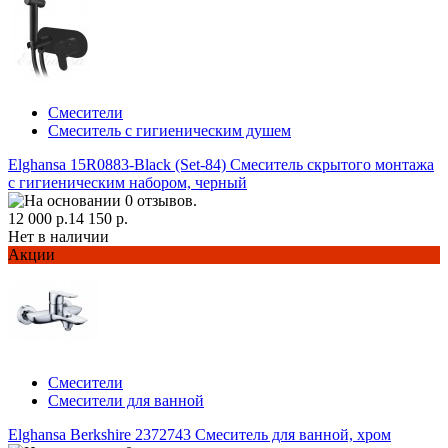
Смесители
Смеситель с гигиеническим душем
Elghansa 15R0883-Black (Set-84) Смеситель скрытого монтажа
с гигиеническим набором, черный
12 000 р.
14 150 р.
Нет в наличии
Акции
Смесители
Смесители для ванной
Elghansa Berkshire 2372743 Смеситель для ванной, хром