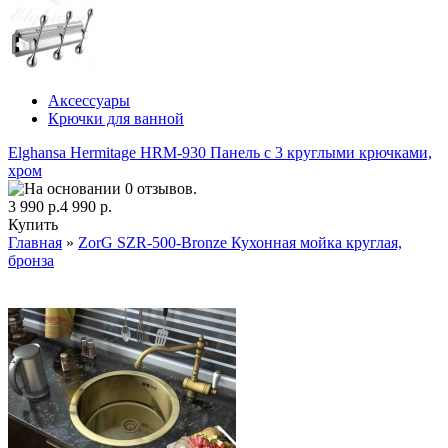
Аксессуары
Крючки для ванной
Elghansa Hermitage HRM-930 Панель с 3 круглыми крючками,
хром
3 990 р.
4 990 р.
Купить
Главная
»
ZorG SZR-500-Bronze Кухонная мойка круглая,
бронза