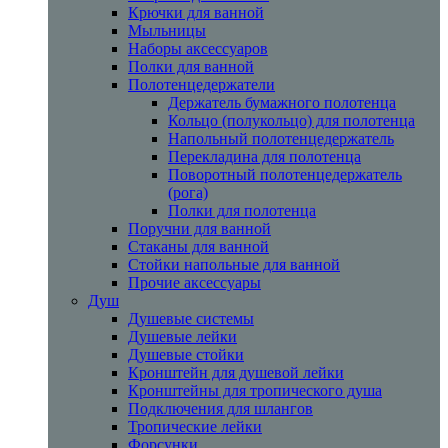
Крючки для ванной
Мыльницы
Наборы аксессуаров
Полки для ванной
Полотенцедержатели
Держатель бумажного полотенца
Кольцо (полукольцо) для полотенца
Напольный полотенцедержатель
Перекладина для полотенца
Поворотный полотенцедержатель
(рога)
Полки для полотенца
Поручни для ванной
Стаканы для ванной
Стойки напольные для ванной
Прочие аксессуары
Душ
Душевые системы
Душевые лейки
Душевые стойки
Кронштейн для душевой лейки
Кронштейны для тропического душа
Подключения для шлангов
Тропические лейки
Форсунки