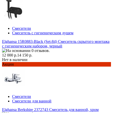
Смесители
Смеситель с гигиеническим душем
Elghansa 15R0883-Black (Set-84) Смеситель скрытого монтажа
с гигиеническим набором, черный
12 000 р.
14 150 р.
Нет в наличии
Акции
Смесители
Смесители для ванной
Elghansa Berkshire 2372743 Смеситель для ванной, хром