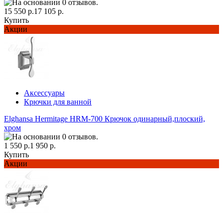
15 550 р.
17 105 р.
Купить
Акции
Аксессуары
Крючки для ванной
Elghansa Hermitage HRM-700 Крючок одинарный,плоский,
хром
1 550 р.
1 950 р.
Купить
Акции