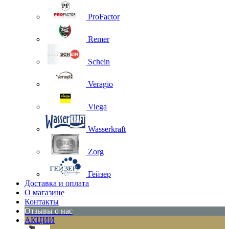
ProFactor
Remer
Schein
Veragio
Viega
Wasserkraft
Zorg
Гейзер
Доставка и оплата
О магазине
Контакты
Отзывы о нас
АКЦИИ