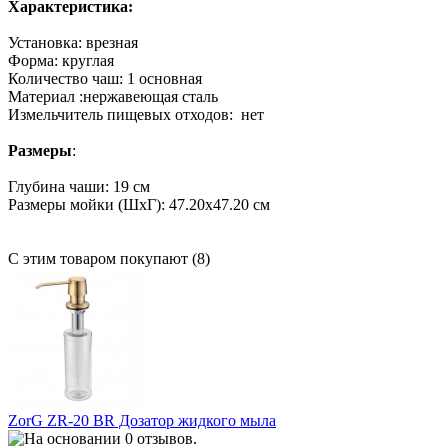
Характеристика:
Установка:
врезная
Форма
: круглая
Количество чаш
: 1 основная
Материал
:нержавеющая сталь
Измельчитель пищевых отходов:
нет
Размеры
:
Глубина чаши
: 19 см
Размеры мойки (ШхГ)
: 47.20х47.20 см
С этим товаром покупают (8)
ZorG ZR-20 BR Дозатор жидкого мыла