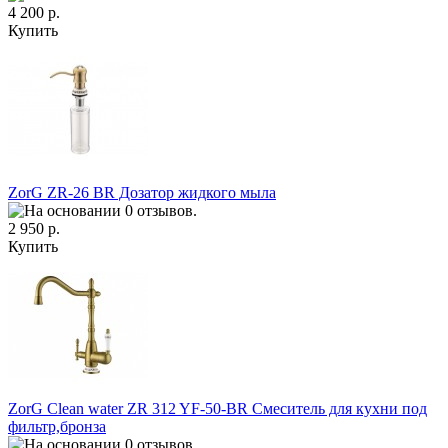
4 200 р.
Купить
ZorG ZR-26 BR Дозатор жидкого мыла
2 950 р.
Купить
ZorG Clean water ZR 312 YF-50-BR Смеситель для кухни под
фильтр,бронза