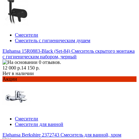
Смесители
Смеситель с гигиеническим душем
Elghansa 15R0883-Black (Set-84) Смеситель скрытого монтажа
с гигиеническим набором, черный
12 000 р.
14 150 р.
Нет в наличии
Акции
Смесители
Смесители для ванной
Elghansa Berkshire 2372743 Смеситель для ванной, хром