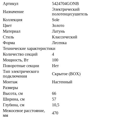
Артикул
5424704GONB
Электрический
Назначение
полотенцесушитель
Коллекция
Sole
Цвет
Золото
Материал
Латунь
Стиль
Классический
Форма
Лесенка
Технические характеристики
Количество секций
4
Мощность, Вт
100
Поворотные секции
Нет
Тип электрического
Скрытое (BOX)
подключения
Монтаж
Настенный
Размеры
Высота, см
66
Ширина, см
57
Глубина, см
10,5
Межосевое расстояние,
470
мм