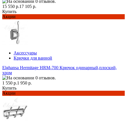
15 550 р.
17 105 р.
Купить
Акции
Аксессуары
Крючки для ванной
Elghansa Hermitage HRM-700 Крючок одинарный,плоский,
хром
1 550 р.
1 950 р.
Купить
Акции