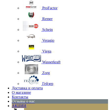
ProFactor
Remer
Schein
Veragio
Viega
Wasserkraft
Zorg
Гейзер
Доставка и оплата
О магазине
Контакты
Отзывы о нас
АКЦИИ