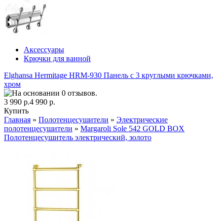
Аксессуары
Крючки для ванной
Elghansa Hermitage HRM-930 Панель с 3 круглыми крючками,
хром
3 990 р.
4 990 р.
Купить
Главная
»
Полотенцесушители
»
Электрические
полотенцесушители
»
Margaroli Sole 542 GOLD BOX
Полотенцесушитель электрический, золото