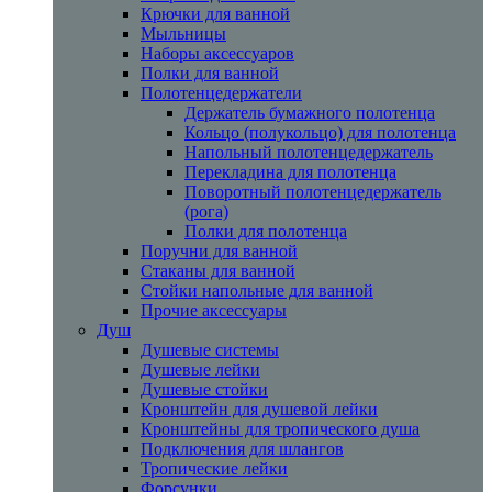
Крючки для ванной
Мыльницы
Наборы аксессуаров
Полки для ванной
Полотенцедержатели
Держатель бумажного полотенца
Кольцо (полукольцо) для полотенца
Напольный полотенцедержатель
Перекладина для полотенца
Поворотный полотенцедержатель
(рога)
Полки для полотенца
Поручни для ванной
Стаканы для ванной
Стойки напольные для ванной
Прочие аксессуары
Душ
Душевые системы
Душевые лейки
Душевые стойки
Кронштейн для душевой лейки
Кронштейны для тропического душа
Подключения для шлангов
Тропические лейки
Форсунки