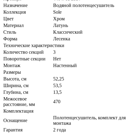
Назначение
Водяной полотенцесушитель
Коллекция
Sole
Цвет
Хром
Материал
Латунь
Стиль
Классический
Форма
Лесенка
Технические характеристики
Количество секций
3
Поворотные секции
Нет
Монтаж
Настенный
Размеры
Высота, см
52,25
Ширина, см
53,5
Глубина, см
13,5
Межосевое
470
расстояние, мм
Комплектация
Полотенцесушитель, комплект для
Оснащение
монтажа
Гарантия
2 года