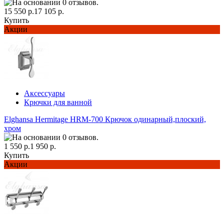
15 550 р.
17 105 р.
Купить
Акции
Аксессуары
Крючки для ванной
Elghansa Hermitage HRM-700 Крючок одинарный,плоский,
хром
1 550 р.
1 950 р.
Купить
Акции