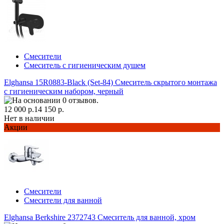
Смесители
Смеситель с гигиеническим душем
Elghansa 15R0883-Black (Set-84) Смеситель скрытого монтажа
с гигиеническим набором, черный
12 000 р.
14 150 р.
Нет в наличии
Акции
Смесители
Смесители для ванной
Elghansa Berkshire 2372743 Смеситель для ванной, хром