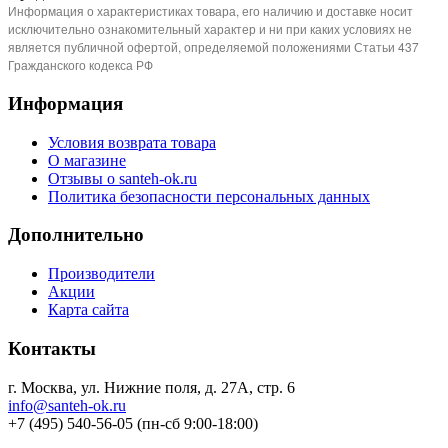
Информация о характеристиках товара, его наличию и доставке носит
исключительно ознакомительный характер и ни при каких условиях не
является публичной офертой, определяемой положениями Статьи 437
Гражданского кодекса РФ
Информация
Условия возврата товара
О магазине
Отзывы о santeh-ok.ru
Политика безопасности персональных данных
Дополнительно
Производители
Акции
Карта сайта
Контакты
г. Москва, ул. Нижние поля, д. 27А, стр. 6
info@santeh-ok.ru
+7 (495) 540-56-05 (пн-сб 9:00-18:00)