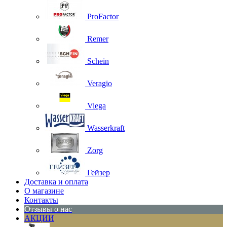
ProFactor
Remer
Schein
Veragio
Viega
Wasserkraft
Zorg
Гейзер
Доставка и оплата
О магазине
Контакты
Отзывы о нас
АКЦИИ