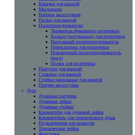
Крючки для ванной
Мыльницы
Наборы аксессуаров
Полки для ванной
Полотенцедержатели
Держатель бумажного полотенца
Кольцо (полукольцо) для полотенца
Напольный полотенцедержатель
Перекладина для полотенца
Поворотный полотенцедержатель
(рога)
Полки для полотенца
Поручни для ванной
Стаканы для ванной
Стойки напольные для ванной
Прочие аксессуары
Душ
Душевые системы
Душевые лейки
Душевые стойки
Кронштейн для душевой лейки
Кронштейны для тропического душа
Подключения для шлангов
Тропические лейки
Форсунки