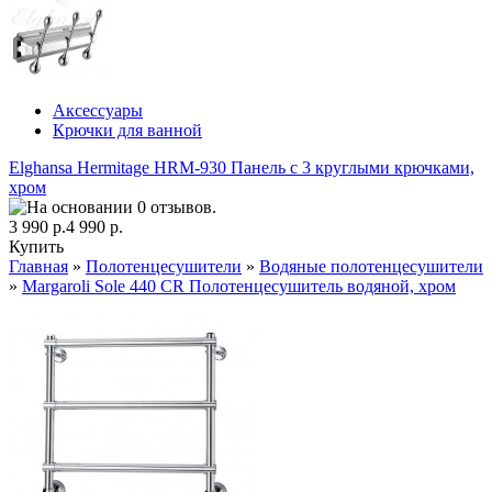
Аксессуары
Крючки для ванной
Elghansa Hermitage HRM-930 Панель с 3 круглыми крючками,
хром
3 990 р.
4 990 р.
Купить
Главная
»
Полотенцесушители
»
Водяные полотенцесушители
»
Margaroli Sole 440 CR Полотенцесушитель водяной, хром