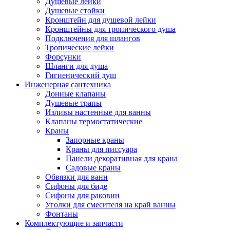
Душевые лейки
Душевые стойки
Кронштейн для душевой лейки
Кронштейны для тропического душа
Подключения для шлангов
Тропические лейки
Форсунки
Шланги для душа
Гигиенический душ
Инженерная сантехника
Донные клапаны
Душевые трапы
Изливы настенные для ванны
Клапаны термостатические
Краны
Запорные краны
Краны для писсуара
Панели декоративная для крана
Садовые краны
Обвязки для ванн
Сифоны для биде
Сифоны для раковин
Уголки для смесителя на край ванны
Фонтаны
Комплектующие и запчасти