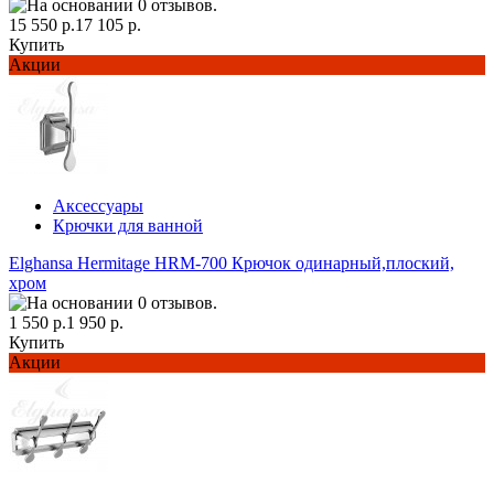
15 550 р.
17 105 р.
Купить
Акции
Аксессуары
Крючки для ванной
Elghansa Hermitage HRM-700 Крючок одинарный,плоский,
хром
1 550 р.
1 950 р.
Купить
Акции