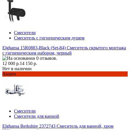
Смесители
Смеситель с гигиеническим душем
Elghansa 15R0883-Black (Set-84) Смеситель скрытого монтажа
с гигиеническим набором, черный
12 000 р.
14 150 р.
Нет в наличии
Акции
Смесители
Смесители для ванной
Elghansa Berkshire 2372743 Смеситель для ванной, хром