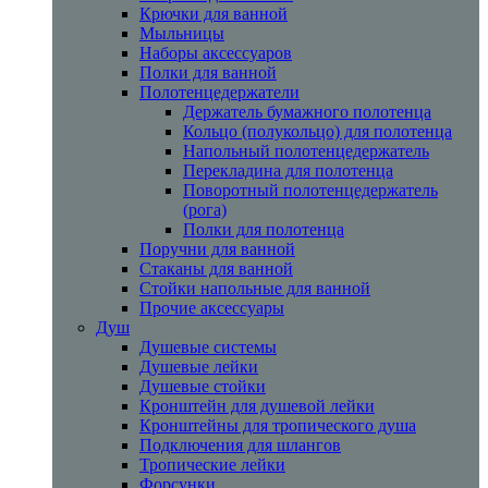
Крючки для ванной
Мыльницы
Наборы аксессуаров
Полки для ванной
Полотенцедержатели
Держатель бумажного полотенца
Кольцо (полукольцо) для полотенца
Напольный полотенцедержатель
Перекладина для полотенца
Поворотный полотенцедержатель
(рога)
Полки для полотенца
Поручни для ванной
Стаканы для ванной
Стойки напольные для ванной
Прочие аксессуары
Душ
Душевые системы
Душевые лейки
Душевые стойки
Кронштейн для душевой лейки
Кронштейны для тропического душа
Подключения для шлангов
Тропические лейки
Форсунки