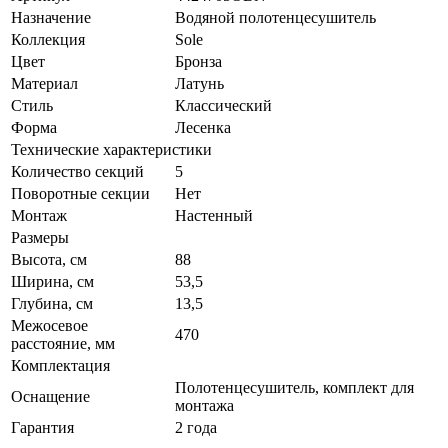
Назначение
Водяной полотенцесушитель
Коллекция
Sole
Цвет
Бронза
Материал
Латунь
Стиль
Классический
Форма
Лесенка
Технические характеристики
Количество секций
5
Поворотные секции
Нет
Монтаж
Настенный
Размеры
Высота, см
88
Ширина, см
53,5
Глубина, см
13,5
Межосевое
470
расстояние, мм
Комплектация
Полотенцесушитель, комплект для
Оснащение
монтажа
Гарантия
2 года