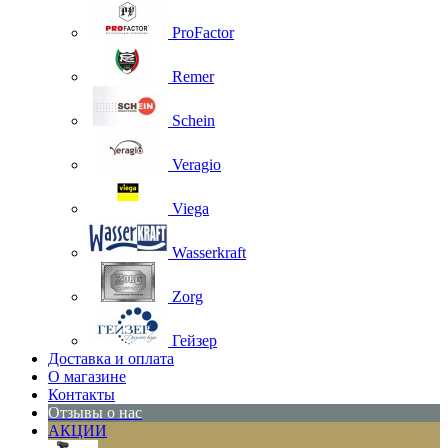
ProFactor
Remer
Schein
Veragio
Viega
Wasserkraft
Zorg
Гейзер
Доставка и оплата
О магазине
Контакты
Отзывы о нас
АКЦИИ