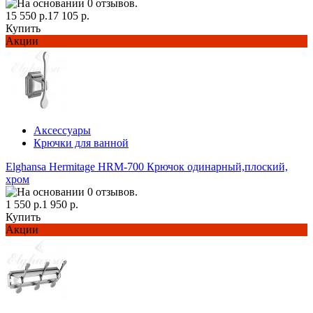
15 550 р.
17 105 р.
Купить
Акции
Аксессуары
Крючки для ванной
Elghansa Hermitage HRM-700 Крючок одинарный,плоский,
хром
1 550 р.
1 950 р.
Купить
Акции