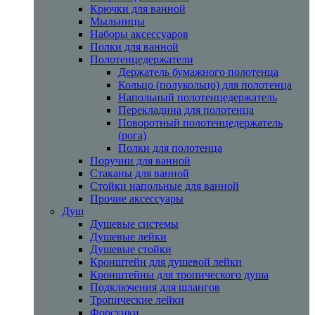
Крючки для ванной
Мыльницы
Наборы аксессуаров
Полки для ванной
Полотенцедержатели
Держатель бумажного полотенца
Кольцо (полукольцо) для полотенца
Напольный полотенцедержатель
Перекладина для полотенца
Поворотный полотенцедержатель
(рога)
Полки для полотенца
Поручни для ванной
Стаканы для ванной
Стойки напольные для ванной
Прочие аксессуары
Душ
Душевые системы
Душевые лейки
Душевые стойки
Кронштейн для душевой лейки
Кронштейны для тропического душа
Подключения для шлангов
Тропические лейки
Форсунки