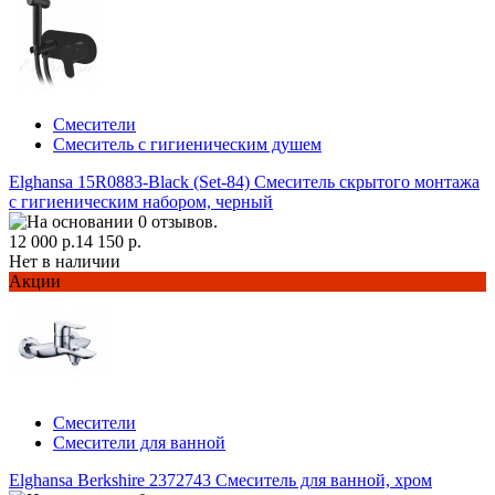
Смесители
Смеситель с гигиеническим душем
Elghansa 15R0883-Black (Set-84) Смеситель скрытого монтажа
с гигиеническим набором, черный
12 000 р.
14 150 р.
Нет в наличии
Акции
Смесители
Смесители для ванной
Elghansa Berkshire 2372743 Смеситель для ванной, хром