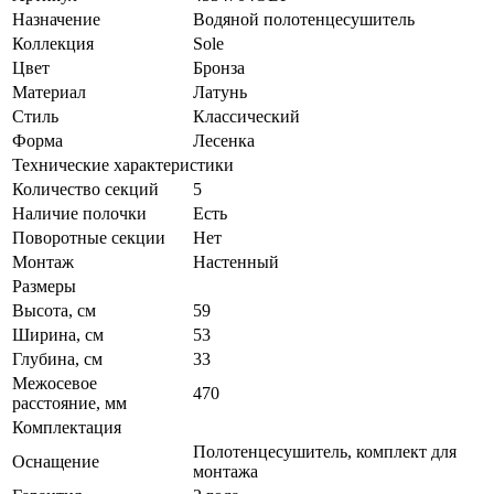
Назначение
Водяной полотенцесушитель
Коллекция
Sole
Цвет
Бронза
Материал
Латунь
Стиль
Классический
Форма
Лесенка
Технические характеристики
Количество секций
5
Наличие полочки
Есть
Поворотные секции
Нет
Монтаж
Настенный
Размеры
Высота, см
59
Ширина, см
53
Глубина, см
33
Межосевое
470
расстояние, мм
Комплектация
Полотенцесушитель, комплект для
Оснащение
монтажа