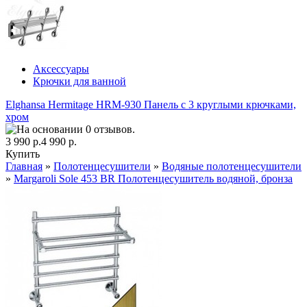
Аксессуары
Крючки для ванной
Elghansa Hermitage HRM-930 Панель с 3 круглыми крючками,
хром
3 990 р.
4 990 р.
Купить
Главная
»
Полотенцесушители
»
Водяные полотенцесушители
»
Margaroli Sole 453 BR Полотенцесушитель водяной, бронза