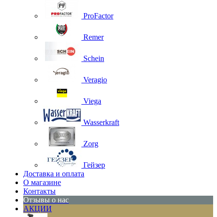
ProFactor
Remer
Schein
Veragio
Viega
Wasserkraft
Zorg
Гейзер
Доставка и оплата
О магазине
Контакты
Отзывы о нас
АКЦИИ