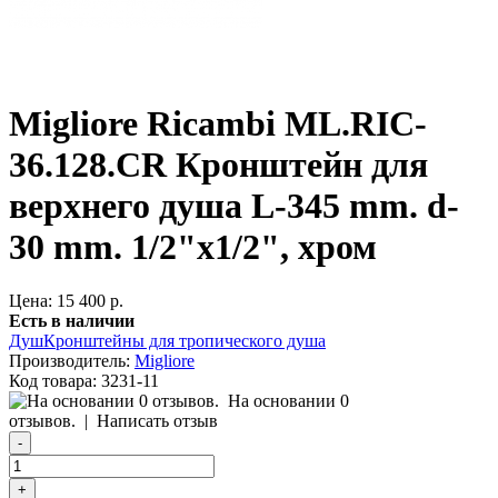
Migliore Ricambi ML.RIC-
36.128.CR Кронштейн для
верхнего душа L-345 mm. d-
30 mm. 1/2"x1/2", хром
Цена: 15 400 р.
Есть в наличии
Душ
Кронштейны для тропического душа
Производитель:
Migliore
Код товара:
3231-11
На основании 0
отзывов.
|
Написать отзыв