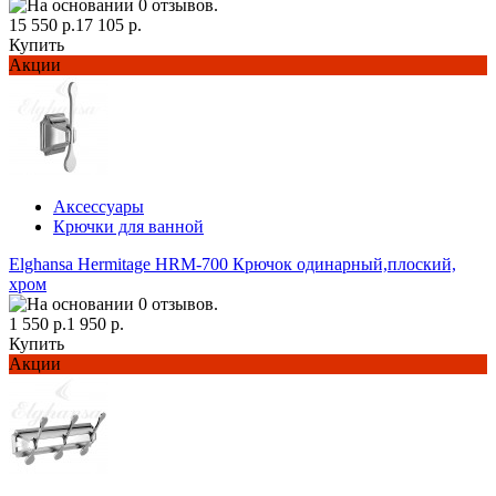
15 550 р.
17 105 р.
Купить
Акции
Аксессуары
Крючки для ванной
Elghansa Hermitage HRM-700 Крючок одинарный,плоский,
хром
1 550 р.
1 950 р.
Купить
Акции