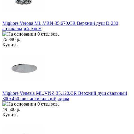
Migliore Verona ML.VRN-35.670.CR Верхний душ D-230
антикальций, хром
26 880 р.
Купить
Migliore Venezia ML.VNZ-35.120.CR Верхний душ овальный
300х450 mm. антикальций, хром
49 500 р.
Купить