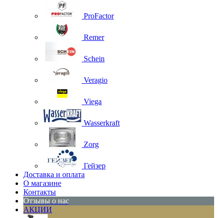
ProFactor
Remer
Schein
Veragio
Viega
Wasserkraft
Zorg
Гейзер
Доставка и оплата
О магазине
Контакты
Отзывы о нас
АКЦИИ