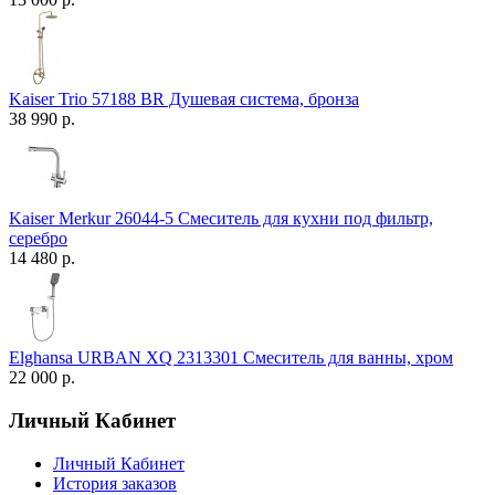
Kaiser Trio 57188 BR Душевая система, бронза
38 990 р.
Kaiser Merkur 26044-5 Смеситель для кухни под фильтр,
серебро
14 480 р.
Elghansa URBAN XQ 2313301 Смеситель для ванны, хром
22 000 р.
Личный Кабинет
Личный Кабинет
История заказов