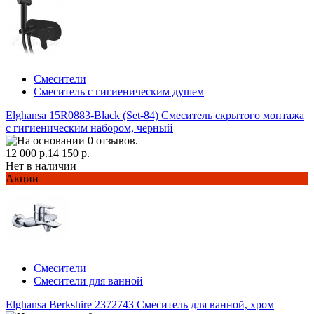
Смесители
Смеситель с гигиеническим душем
Elghansa 15R0883-Black (Set-84) Смеситель скрытого монтажа
с гигиеническим набором, черный
12 000 р.
14 150 р.
Нет в наличии
Акции
Смесители
Смесители для ванной
Elghansa Berkshire 2372743 Смеситель для ванной, хром