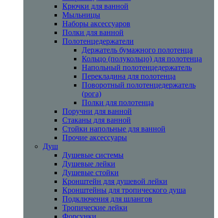
Крючки для ванной
Мыльницы
Наборы аксессуаров
Полки для ванной
Полотенцедержатели
Держатель бумажного полотенца
Кольцо (полукольцо) для полотенца
Напольный полотенцедержатель
Перекладина для полотенца
Поворотный полотенцедержатель
(рога)
Полки для полотенца
Поручни для ванной
Стаканы для ванной
Стойки напольные для ванной
Прочие аксессуары
Душ
Душевые системы
Душевые лейки
Душевые стойки
Кронштейн для душевой лейки
Кронштейны для тропического душа
Подключения для шлангов
Тропические лейки
Форсунки