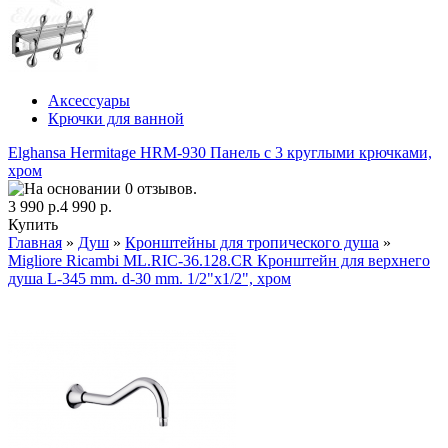
Аксессуары
Крючки для ванной
Elghansa Hermitage HRM-930 Панель с 3 круглыми крючками,
хром
3 990 р.
4 990 р.
Купить
Главная
»
Душ
»
Кронштейны для тропического душа
»
Migliore Ricambi ML.RIC-36.128.CR Кронштейн для верхнего
душа L-345 mm. d-30 mm. 1/2"x1/2", хром