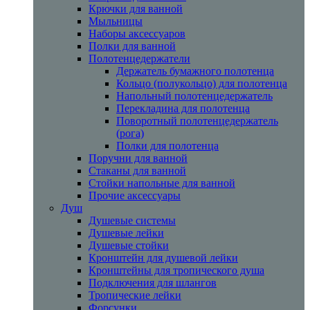
Крючки для ванной
Мыльницы
Наборы аксессуаров
Полки для ванной
Полотенцедержатели
Держатель бумажного полотенца
Кольцо (полукольцо) для полотенца
Напольный полотенцедержатель
Перекладина для полотенца
Поворотный полотенцедержатель
(рога)
Полки для полотенца
Поручни для ванной
Стаканы для ванной
Стойки напольные для ванной
Прочие аксессуары
Душ
Душевые системы
Душевые лейки
Душевые стойки
Кронштейн для душевой лейки
Кронштейны для тропического душа
Подключения для шлангов
Тропические лейки
Форсунки