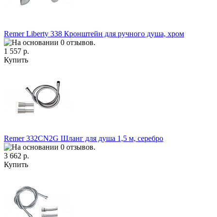
Remer Liberty 338 Кронштейн для ручного душа, хром
1 557 р.
Купить
Remer 332CN2G Шланг для душа 1,5 м, серебро
3 662 р.
Купить