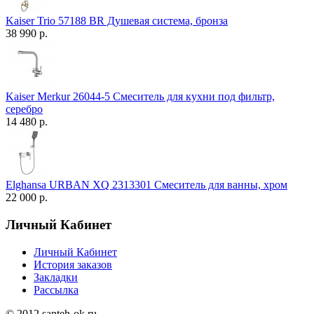
Kaiser Trio 57188 BR Душевая система, бронза
38 990 р.
Kaiser Merkur 26044-5 Смеситель для кухни под фильтр,
серебро
14 480 р.
Elghansa URBAN XQ 2313301 Смеситель для ванны, хром
22 000 р.
Личный Кабинет
Личный Кабинет
История заказов
Закладки
Рассылка
© 2012 santeh-ok.ru