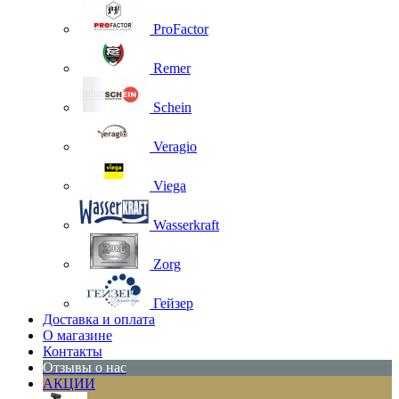
ProFactor
Remer
Schein
Veragio
Viega
Wasserkraft
Zorg
Гейзер
Доставка и оплата
О магазине
Контакты
Отзывы о нас
АКЦИИ