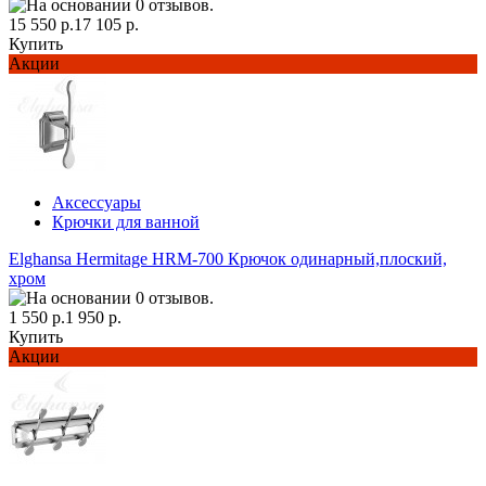
15 550 р.
17 105 р.
Купить
Акции
Аксессуары
Крючки для ванной
Elghansa Hermitage HRM-700 Крючок одинарный,плоский,
хром
1 550 р.
1 950 р.
Купить
Акции