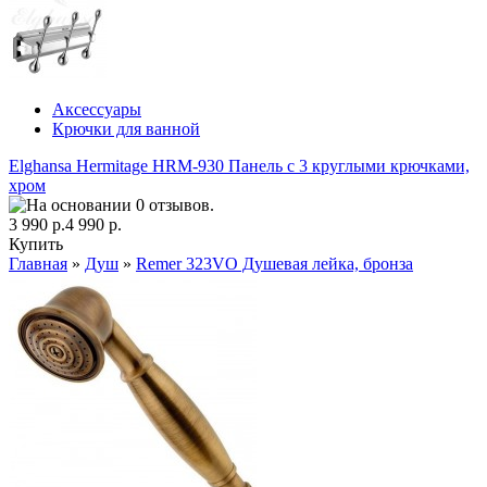
Аксессуары
Крючки для ванной
Elghansa Hermitage HRM-930 Панель с 3 круглыми крючками,
хром
3 990 р.
4 990 р.
Купить
Главная
»
Душ
»
Remer 323VO Душевая лейка, бронза