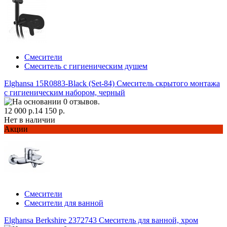
Смесители
Смеситель с гигиеническим душем
Elghansa 15R0883-Black (Set-84) Смеситель скрытого монтажа
с гигиеническим набором, черный
12 000 р.
14 150 р.
Нет в наличии
Акции
Смесители
Смесители для ванной
Elghansa Berkshire 2372743 Смеситель для ванной, хром