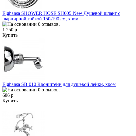
Elghansa SHOWER HOSE SH005-New Душевой шланг с
шарнирной гайкой 150-190 см, хром
1 250 р.
Купить
Elghansa SB-010 Кронштейн для душевой лейки, хром
686 р.
Купить