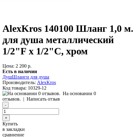
AlexKros 140100 Шланг 1,0 м.
для душа металлический
1/2"F х 1/2"C, хром
Цена: 2 200 р.
Есть в наличии
Душ
Шланги для душа
Производитель:
AlexKros
Код товара:
10329-12
На основании 0
отзывов.
|
Написать отзыв
Купить
в закладки
сравнение