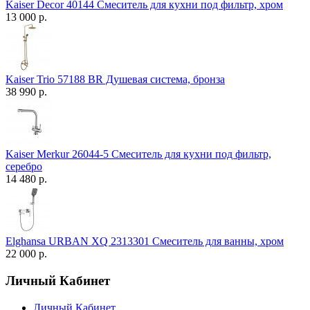
Kaiser Decor 40144 Смеситель для кухни под фильтр, хром
13 000 р.
Kaiser Trio 57188 BR Душевая система, бронза
38 990 р.
Kaiser Merkur 26044-5 Смеситель для кухни под фильтр,
серебро
14 480 р.
Elghansa URBAN XQ 2313301 Смеситель для ванны, хром
22 000 р.
Личный Кабинет
Личный Кабинет