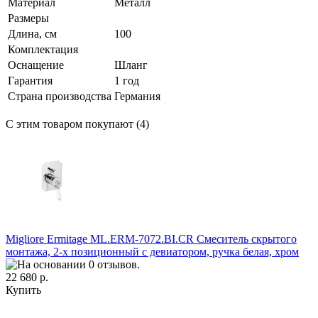
Материал
Металл
Размеры
Длина, см
100
Комплектация
Оснащение
Шланг
Гарантия
1 год
Страна производства
Германия
С этим товаром покупают (4)
Migliore Ermitage ML.ERM-7072.BI.CR Смеситель скрытого
монтажа, 2-х позиционный с девиатором, ручка белая, хром
22 680 р.
Купить