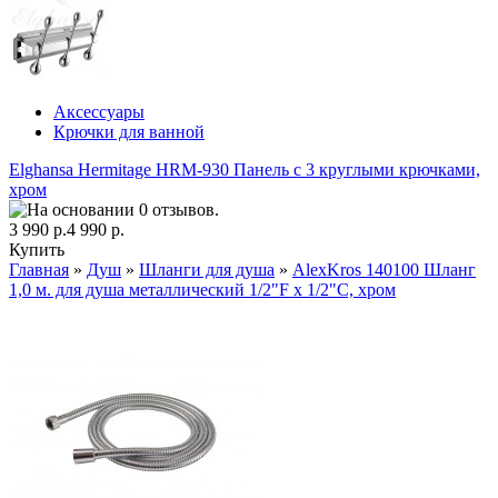
Аксессуары
Крючки для ванной
Elghansa Hermitage HRM-930 Панель с 3 круглыми крючками,
хром
3 990 р.
4 990 р.
Купить
Главная
»
Душ
»
Шланги для душа
»
AlexKros 140100 Шланг
1,0 м. для душа металлический 1/2"F х 1/2"C, хром