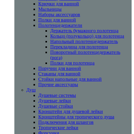
Крючки для ванной
Мыльницы
Наборы аксессуаров
Полки для ванной
Полотенцедержатели
Держатель бумажного полотенца
Кольцо (полукольцо) для полотенца
Напольный полотенцедержатель
Перекладина для полотенца
Поворотный полотенцедержатель
(рога)
Полки для полотенца
Поручни для ванной
Стаканы для ванной
Стойки напольные для ванной
Прочие аксессуары
Душ
Душевые системы
Душевые лейки
Душевые стойки
Кронштейн для душевой лейки
Кронштейны для тропического душа
Подключения для шлангов
Тропические лейки
Форсунки