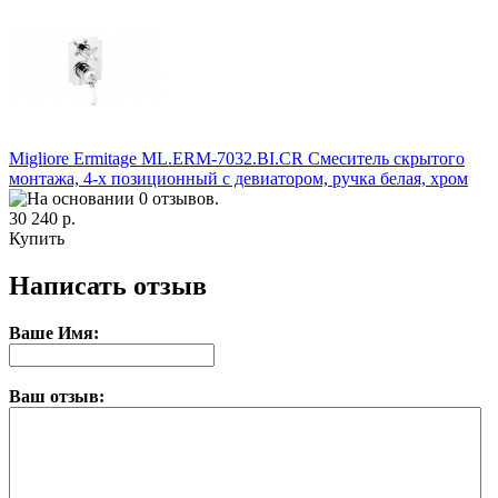
Migliore Ermitage ML.ERM-7032.BI.CR Смеситель скрытого
монтажа, 4-х позиционный с девиатором, ручка белая, хром
30 240 р.
Купить
Написать отзыв
Ваше Имя:
Ваш отзыв: