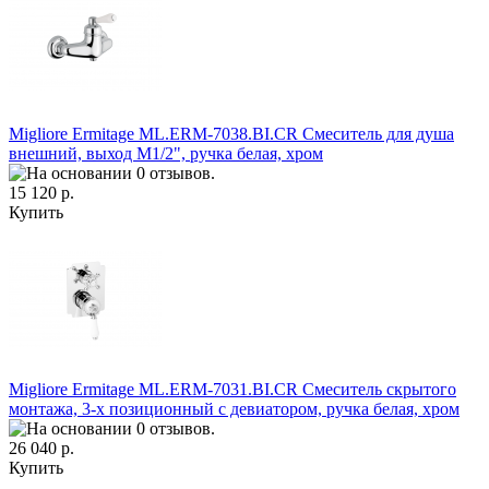
Migliore Ermitage ML.ERM-7038.BI.CR Смеситель для душа
внешний, выход М1/2", ручка белая, хром
15 120 р.
Купить
Migliore Ermitage ML.ERM-7031.BI.CR Смеситель скрытого
монтажа, 3-х позиционный с девиатором, ручка белая, хром
26 040 р.
Купить