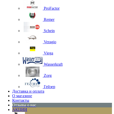
ProFactor
Remer
Schein
Veragio
Viega
Wasserkraft
Zorg
Гейзер
Доставка и оплата
О магазине
Контакты
Отзывы о нас
АКЦИИ