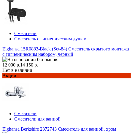
Смесители
Смеситель с гигиеническим душем
Elghansa 15R0883-Black (Set-84) Смеситель скрытого монтажа
с гигиеническим набором, черный
12 000 р.
14 150 р.
Нет в наличии
Акции
Смесители
Смесители для ванной
Elghansa Berkshire 2372743 Смеситель для ванной, хром