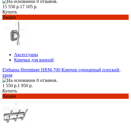
15 550 р.
17 105 р.
Купить
Акции
Аксессуары
Крючки для ванной
Elghansa Hermitage HRM-700 Крючок одинарный,плоский,
хром
1 550 р.
1 950 р.
Купить
Акции