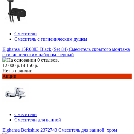
Смесители
Смеситель с гигиеническим душем
Elghansa 15R0883-Black (Set-84) Смеситель скрытого монтажа
с гигиеническим набором, черный
12 000 р.
14 150 р.
Нет в наличии
Акции
Смесители
Смесители для ванной
Elghansa Berkshire 2372743 Смеситель для ванной, хром