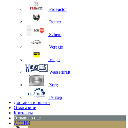
ProFactor
Remer
Schein
Veragio
Viega
Wasserkraft
Zorg
Гейзер
Доставка и оплата
О магазине
Контакты
Отзывы о нас
АКЦИИ