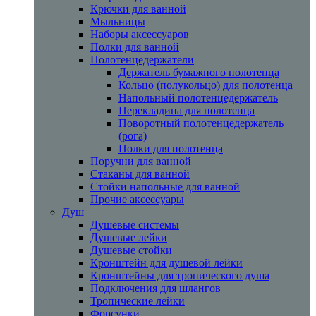
Крючки для ванной
Мыльницы
Наборы аксессуаров
Полки для ванной
Полотенцедержатели
Держатель бумажного полотенца
Кольцо (полукольцо) для полотенца
Напольный полотенцедержатель
Перекладина для полотенца
Поворотный полотенцедержатель
(рога)
Полки для полотенца
Поручни для ванной
Стаканы для ванной
Стойки напольные для ванной
Прочие аксессуары
Душ
Душевые системы
Душевые лейки
Душевые стойки
Кронштейн для душевой лейки
Кронштейны для тропического душа
Подключения для шлангов
Тропические лейки
Форсунки