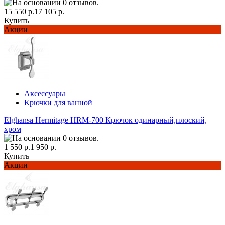
15 550 р.
17 105 р.
Купить
Акции
Аксессуары
Крючки для ванной
Elghansa Hermitage HRM-700 Крючок одинарный,плоский,
хром
1 550 р.
1 950 р.
Купить
Акции