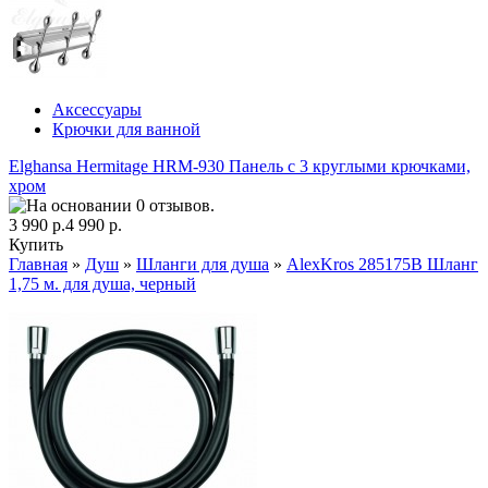
Аксессуары
Крючки для ванной
Elghansa Hermitage HRM-930 Панель с 3 круглыми крючками,
хром
3 990 р.
4 990 р.
Купить
Главная
»
Душ
»
Шланги для душа
»
AlexKros 285175B Шланг
1,75 м. для душа, черный