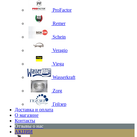
ProFactor
Remer
Schein
Veragio
Viega
Wasserkraft
Zorg
Гейзер
Доставка и оплата
О магазине
Контакты
Отзывы о нас
АКЦИИ