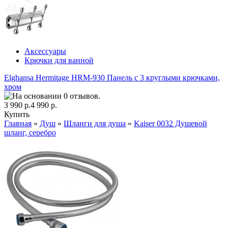
Аксессуары
Крючки для ванной
Elghansa Hermitage HRM-930 Панель с 3 круглыми крючками,
хром
3 990 р.
4 990 р.
Купить
Главная
»
Душ
»
Шланги для душа
»
Kaiser 0032 Душевой
шланг, серебро