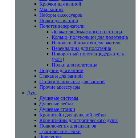
Крючки для ванной
Мыльницы
Наборы аксессуаров
Полки для ванной
Полотенцедержатели
Держатель бумажного полотенца
Кольцо (полукольцо) для полотенца
Напольный полотенцедержатель
Перекладина для полотенца
Поворотный полотенцедержатель
(рога)
Полки для полотенца
Поручни для ванной
Стаканы для ванной
Стойки напольные для ванной
Прочие аксессуары
Душ
Душевые системы
Душевые лейки
Душевые стойки
Кронштейн для душевой лейки
Кронштейны для тропического душа
Подключения для шлангов
Тропические лейки
Форсунки