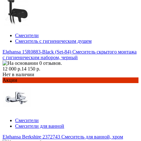
Смесители
Смеситель с гигиеническим душем
Elghansa 15R0883-Black (Set-84) Смеситель скрытого монтажа
с гигиеническим набором, черный
12 000 р.
14 150 р.
Нет в наличии
Акции
Смесители
Смесители для ванной
Elghansa Berkshire 2372743 Смеситель для ванной, хром