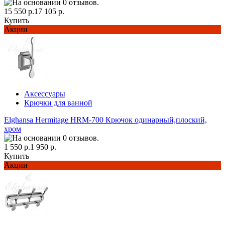
15 550 р.
17 105 р.
Купить
Акции
Аксессуары
Крючки для ванной
Elghansa Hermitage HRM-700 Крючок одинарный,плоский,
хром
1 550 р.
1 950 р.
Купить
Акции