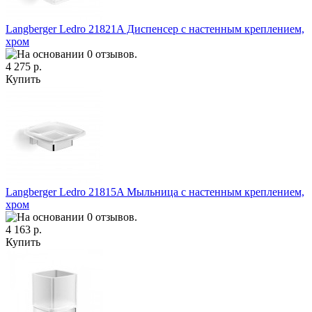
Langberger Ledro 21821A Диспенсер с настенным креплением,
хром
4 275 р.
Купить
Langberger Ledro 21815A Мыльница с настенным креплением,
хром
4 163 р.
Купить