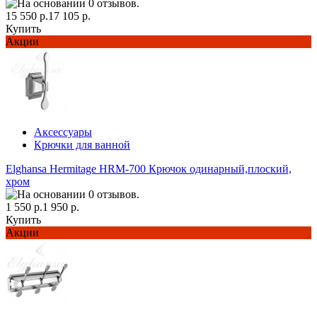
15 550 р.
17 105 р.
Купить
Акции
Аксессуары
Крючки для ванной
Elghansa Hermitage HRM-700 Крючок одинарный,плоский,
хром
1 550 р.
1 950 р.
Купить
Акции