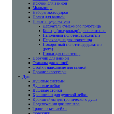
Крючки для ванной
Мыльницы
Наборы аксессуаров
Полки для ванной
Полотенцедержатели
Держатель бумажного полотенца
Кольцо (полукольцо) для полотенца
Напольный полотенцедержатель
Перекладина для полотенца
Поворотный полотенцедержатель
(рога)
Полки для полотенца
Поручни для ванной
Стаканы для ванной
Стойки напольные для ванной
Прочие аксессуары
Душ
Душевые системы
Душевые лейки
Душевые стойки
Кронштейн для душевой лейки
Кронштейны для тропического душа
Подключения для шлангов
Тропические лейки
Форсунки