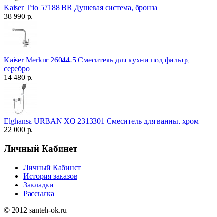
Kaiser Trio 57188 BR Душевая система, бронза
38 990 р.
Kaiser Merkur 26044-5 Смеситель для кухни под фильтр,
серебро
14 480 р.
Elghansa URBAN XQ 2313301 Смеситель для ванны, хром
22 000 р.
Личный Кабинет
Личный Кабинет
История заказов
Закладки
Рассылка
© 2012 santeh-ok.ru