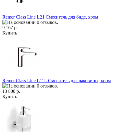
Remer Class Line L21 Смеситель для биде, хром
9 167 р.
Купить
Remer Class Line L11L Смеситель для раковины, хром
13 800 р.
Купить