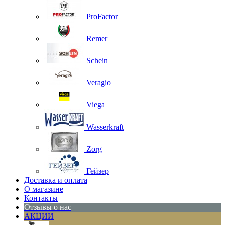
ProFactor
Remer
Schein
Veragio
Viega
Wasserkraft
Zorg
Гейзер
Доставка и оплата
О магазине
Контакты
Отзывы о нас
АКЦИИ