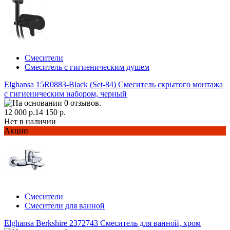
Смесители
Смеситель с гигиеническим душем
Elghansa 15R0883-Black (Set-84) Смеситель скрытого монтажа
с гигиеническим набором, черный
12 000 р.
14 150 р.
Нет в наличии
Акции
Смесители
Смесители для ванной
Elghansa Berkshire 2372743 Смеситель для ванной, хром