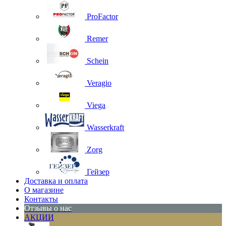
ProFactor
Remer
Schein
Veragio
Viega
Wasserkraft
Zorg
Гейзер
Доставка и оплата
О магазине
Контакты
Отзывы о нас
АКЦИИ