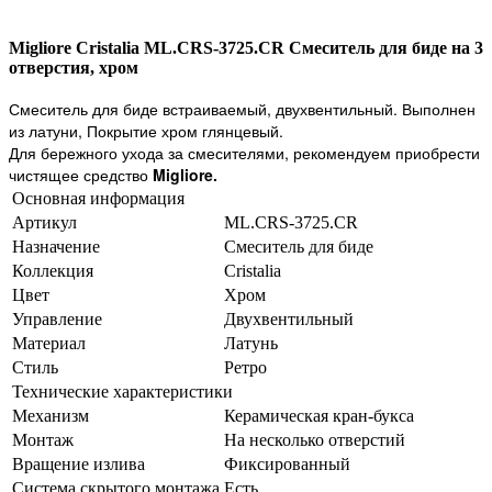
Migliore Cristalia ML.CRS-3725.CR Смеситель для биде на 3
отверстия, хром
Смеситель для биде встраиваемый, двухвентильный. Выполнен
из латуни, Покрытие хром глянцевый.
Для бережного ухода за смесителями, рекомендуем приобрести
чистящее средство
Migliore.
Основная информация
Артикул
ML.CRS-3725.CR
Назначение
Смеситель для биде
Коллекция
Cristalia
Цвет
Хром
Управление
Двухвентильный
Материал
Латунь
Стиль
Ретро
Технические характеристики
Механизм
Керамическая кран-букса
Монтаж
На несколько отверстий
Вращение излива
Фиксированный
Система скрытого монтажа
Есть