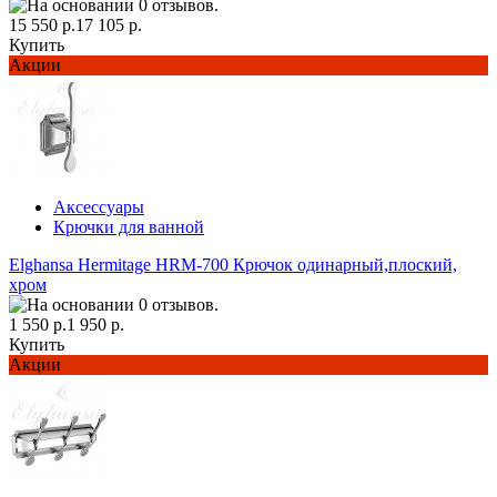
15 550 р.
17 105 р.
Купить
Акции
Аксессуары
Крючки для ванной
Elghansa Hermitage HRM-700 Крючок одинарный,плоский,
хром
1 550 р.
1 950 р.
Купить
Акции