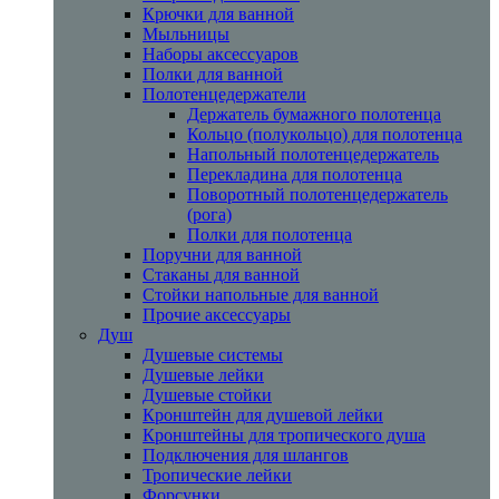
Крючки для ванной
Мыльницы
Наборы аксессуаров
Полки для ванной
Полотенцедержатели
Держатель бумажного полотенца
Кольцо (полукольцо) для полотенца
Напольный полотенцедержатель
Перекладина для полотенца
Поворотный полотенцедержатель
(рога)
Полки для полотенца
Поручни для ванной
Стаканы для ванной
Стойки напольные для ванной
Прочие аксессуары
Душ
Душевые системы
Душевые лейки
Душевые стойки
Кронштейн для душевой лейки
Кронштейны для тропического душа
Подключения для шлангов
Тропические лейки
Форсунки