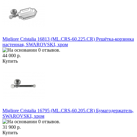
Migliore Cristalia 16813 (ML.CRS-60.225.CR) Решётка-корзинка
настенная, SWAROVSKI, хром
44 000 р.
Купить
Migliore Cristalia 16795 (ML.CRS-60.205.CR) Бумагодержатель,
SWAROVSKI, хром
31 900 р.
Купить