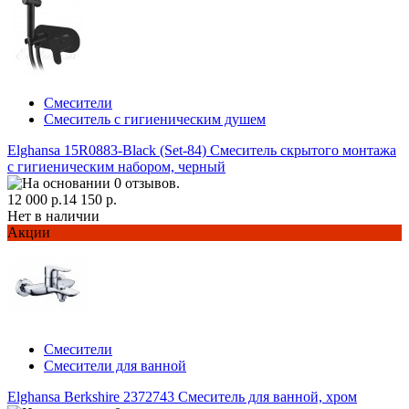
Смесители
Смеситель с гигиеническим душем
Elghansa 15R0883-Black (Set-84) Смеситель скрытого монтажа
с гигиеническим набором, черный
12 000 р.
14 150 р.
Нет в наличии
Акции
Смесители
Смесители для ванной
Elghansa Berkshire 2372743 Смеситель для ванной, хром