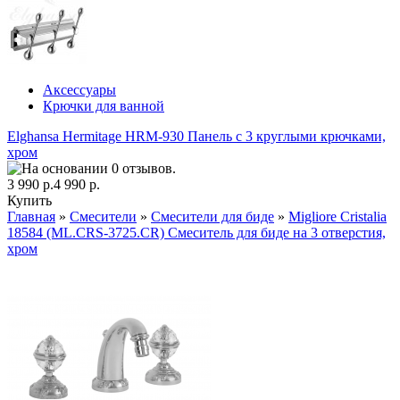
Аксессуары
Крючки для ванной
Elghansa Hermitage HRM-930 Панель с 3 круглыми крючками,
хром
3 990 р.
4 990 р.
Купить
Главная
»
Смесители
»
Смесители для биде
»
Migliore Cristalia
18584 (ML.CRS-3725.CR) Смеситель для биде на 3 отверстия,
хром