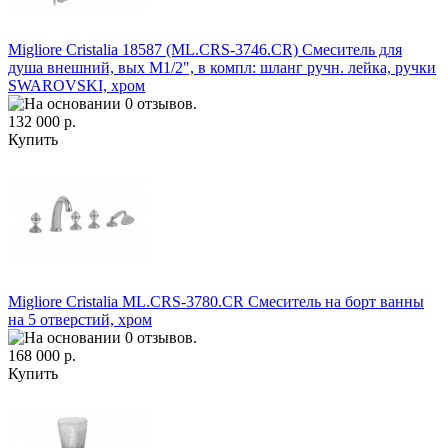
Migliore Cristalia 18587 (ML.CRS-3746.CR) Смеситель для
душа внешний, вых М1/2", в компл: шланг ручн. лейка, ручки
SWAROVSKI, хром
132 000 р.
Купить
Migliore Cristalia ML.CRS-3780.CR Смеситель на борт ванны
на 5 отверстий, хром
168 000 р.
Купить