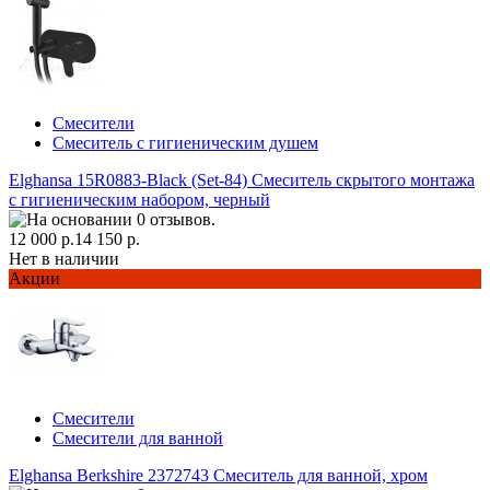
Смесители
Смеситель с гигиеническим душем
Elghansa 15R0883-Black (Set-84) Смеситель скрытого монтажа
с гигиеническим набором, черный
12 000 р.
14 150 р.
Нет в наличии
Акции
Смесители
Смесители для ванной
Elghansa Berkshire 2372743 Смеситель для ванной, хром