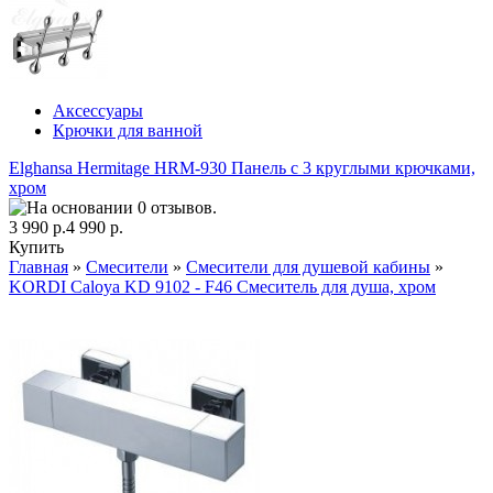
Аксессуары
Крючки для ванной
Elghansa Hermitage HRM-930 Панель с 3 круглыми крючками,
хром
3 990 р.
4 990 р.
Купить
Главная
»
Смесители
»
Смесители для душевой кабины
»
KORDI Caloya KD 9102 - F46 Смеситель для душа, хром