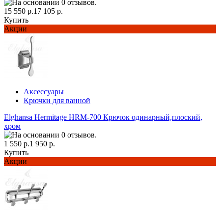
15 550 р.
17 105 р.
Купить
Акции
Аксессуары
Крючки для ванной
Elghansa Hermitage HRM-700 Крючок одинарный,плоский,
хром
1 550 р.
1 950 р.
Купить
Акции