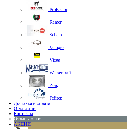
ProFactor
Remer
Schein
Veragio
Viega
Wasserkraft
Zorg
Гейзер
Доставка и оплата
О магазине
Контакты
Отзывы о нас
АКЦИИ