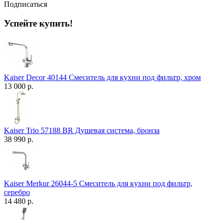
Подписаться
Успейте купить!
Kaiser Decor 40144 Смеситель для кухни под фильтр, хром
13 000 р.
Kaiser Trio 57188 BR Душевая система, бронза
38 990 р.
Kaiser Merkur 26044-5 Смеситель для кухни под фильтр,
серебро
14 480 р.