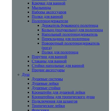
Крючки для ванной
Мыльницы
Наборы аксессуаров
Полки для ванной
Полотенцедержатели
Держатель бумажного полотенца
Кольцо (полукольцо) для полотенца
Напольный полотенцедержатель
Перекладина для полотенца
Поворотный полотенцедержатель
(рога)
Полки для полотенца
Поручни для ванной
Стаканы для ванной
Стойки напольные для ванной
Прочие аксессуары
Душ
Душевые системы
Душевые лейки
Душевые стойки
Кронштейн для душевой лейки
Кронштейны для тропического душа
Подключения для шлангов
Тропические лейки
Форсунки