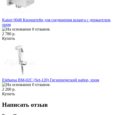
Kaiser 0048 Кронштейн для соединения шланга с держателем,
хром
2 780 р.
Купить
Elghansa BM-02C (Set-120) Гигиенический набор, хром
2 200 р.
Купить
Написать отзыв