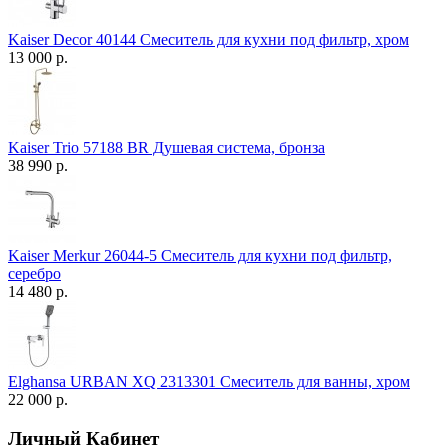
Kaiser Decor 40144 Смеситель для кухни под фильтр, хром
13 000 р.
Kaiser Trio 57188 BR Душевая система, бронза
38 990 р.
Kaiser Merkur 26044-5 Смеситель для кухни под фильтр,
серебро
14 480 р.
Elghansa URBAN XQ 2313301 Смеситель для ванны, хром
22 000 р.
Личный Кабинет