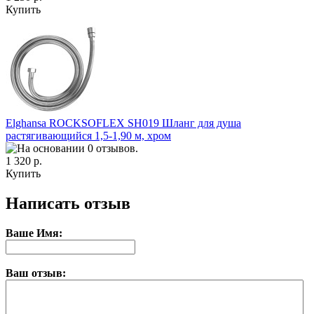
Купить
Elghansa ROCKSOFLEX SH019 Шланг для душа
растягивающийся 1,5-1,90 м, хром
1 320 р.
Купить
Написать отзыв
Ваше Имя:
Ваш отзыв: