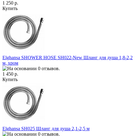
1 250 р.
Купить
Elghansa SHOWER HOSE SH022-New Шланг для душа 1,8-2,2
м, хром
1 450 р.
Купить
Elghansa SH025 Шланг для душа 2,1-2,5 м