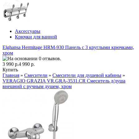
Аксессуары
Крючки для ванной
Elghansa Hermitage HRM-930 Панель с 3 круглыми крючками,
хром
3 990 р.
4 990 р.
Купить
Главная
»
Смесители
»
Смесители для душевой кабины
»
VERAGIO GRAZIA VR.GRA-3531.CR Смеситель д/душа
внешний с ручным душем, хром