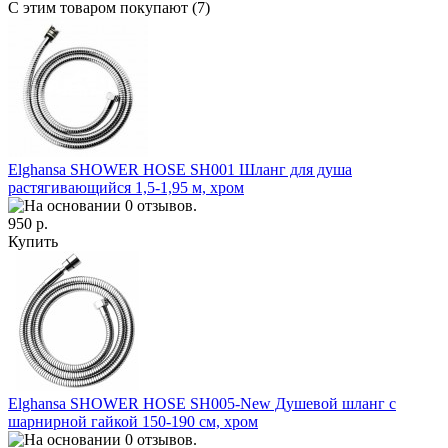
С этим товаром покупают (7)
Elghansa SHOWER HOSE SH001 Шланг для душа
растягивающийся 1,5-1,95 м, хром
950 р.
Купить
Elghansa SHOWER HOSE SH005-New Душевой шланг с
шарнирной гайкой 150-190 см, хром