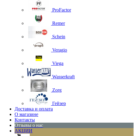
ProFactor
Remer
Schein
Veragio
Viega
Wasserkraft
Zorg
Гейзер
Доставка и оплата
О магазине
Контакты
Отзывы о нас
АКЦИИ