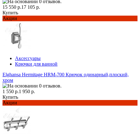
15 550 р.
17 105 р.
Купить
Акции
Аксессуары
Крючки для ванной
Elghansa Hermitage HRM-700 Крючок одинарный,плоский,
хром
1 550 р.
1 950 р.
Купить
Акции