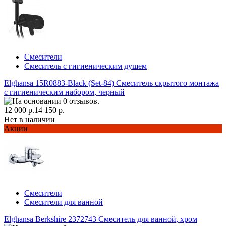
Смесители
Смеситель с гигиеническим душем
Elghansa 15R0883-Black (Set-84) Смеситель скрытого монтажа
с гигиеническим набором, черный
12 000 р.
14 150 р.
Нет в наличии
Акции
Смесители
Смесители для ванной
Elghansa Berkshire 2372743 Смеситель для ванной, хром