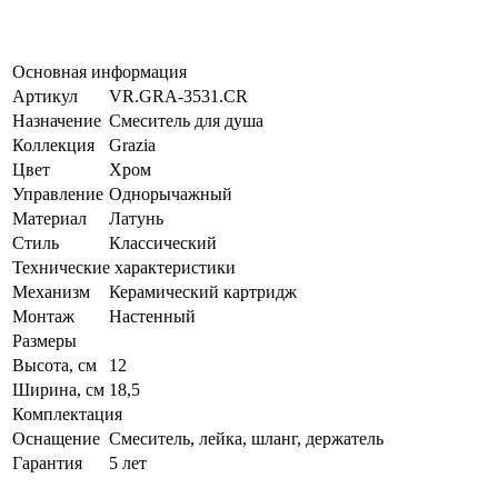
Основная информация
Артикул
VR.GRA-3531.CR
Назначение
Смеситель для душа
Коллекция
Grazia
Цвет
Хром
Управление
Однорычажный
Материал
Латунь
Стиль
Классический
Технические характеристики
Механизм
Керамический картридж
Монтаж
Настенный
Размеры
Высота, см
12
Ширина, см
18,5
Комплектация
Оснащение
Смеситель, лейка, шланг, держатель
Гарантия
5 лет