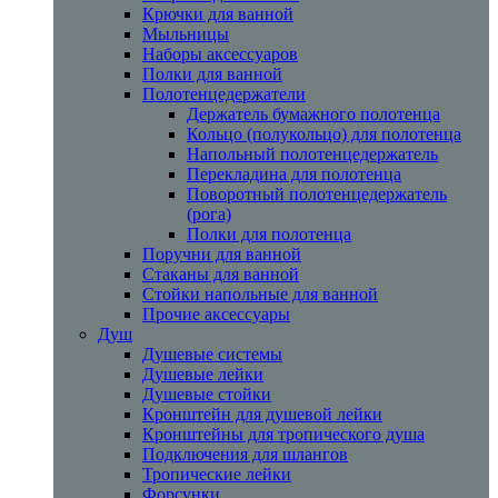
Крючки для ванной
Мыльницы
Наборы аксессуаров
Полки для ванной
Полотенцедержатели
Держатель бумажного полотенца
Кольцо (полукольцо) для полотенца
Напольный полотенцедержатель
Перекладина для полотенца
Поворотный полотенцедержатель
(рога)
Полки для полотенца
Поручни для ванной
Стаканы для ванной
Стойки напольные для ванной
Прочие аксессуары
Душ
Душевые системы
Душевые лейки
Душевые стойки
Кронштейн для душевой лейки
Кронштейны для тропического душа
Подключения для шлангов
Тропические лейки
Форсунки