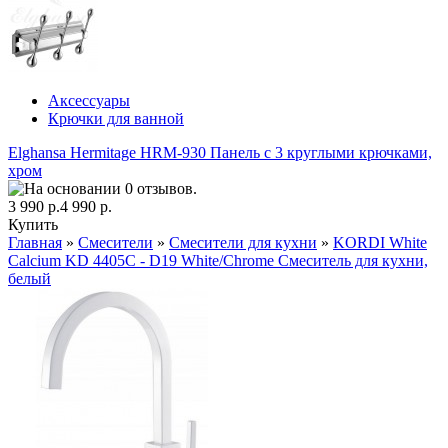
Аксессуары
Крючки для ванной
Elghansa Hermitage HRM-930 Панель с 3 круглыми крючками,
хром
3 990 р.
4 990 р.
Купить
Главная
»
Смесители
»
Смесители для кухни
»
KORDI White
Calcium KD 4405C - D19 White/Chrome Смеситель для кухни,
белый