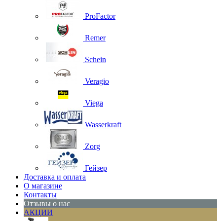
ProFactor
Remer
Schein
Veragio
Viega
Wasserkraft
Zorg
Гейзер
Доставка и оплата
О магазине
Контакты
Отзывы о нас
АКЦИИ