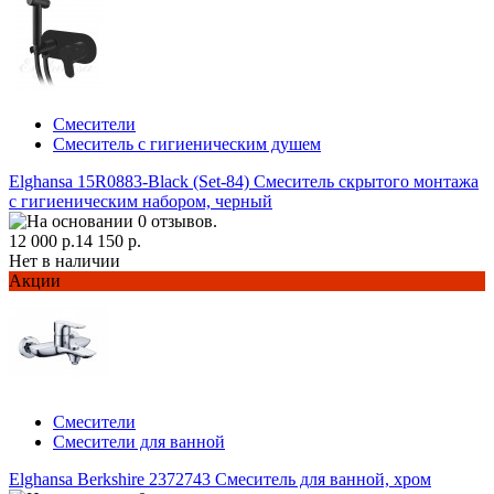
Смесители
Смеситель с гигиеническим душем
Elghansa 15R0883-Black (Set-84) Смеситель скрытого монтажа
с гигиеническим набором, черный
12 000 р.
14 150 р.
Нет в наличии
Акции
Смесители
Смесители для ванной
Elghansa Berkshire 2372743 Смеситель для ванной, хром