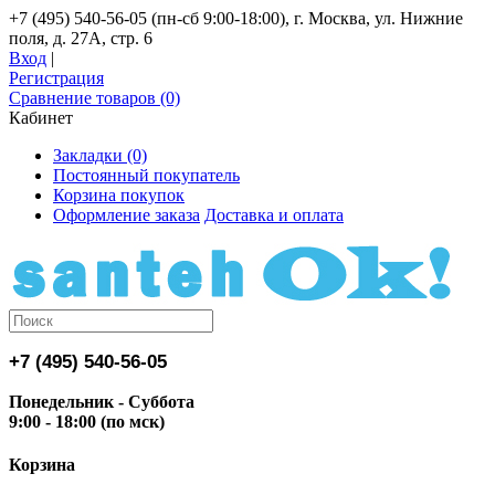
+7 (495) 540-56-05 (пн-сб 9:00-18:00), г. Москва, ул. Нижние
поля, д. 27А, стр. 6
Вход
|
Регистрация
Сравнение товаров (0)
Кабинет
Закладки (0)
Постоянный покупатель
Корзина покупок
Оформление заказа
Доставка и оплата
+7 (495) 540-56-05
Понедельник - Суббота
9:00 - 18:00 (по мск)
Корзина