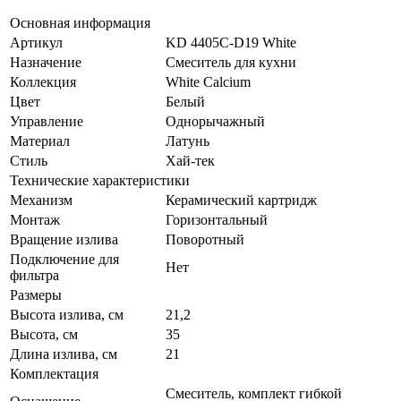
Основная информация
Артикул
KD 4405C-D19 White
Назначение
Смеситель для кухни
Коллекция
White Calcium
Цвет
Белый
Управление
Однорычажный
Материал
Латунь
Стиль
Хай-тек
Технические характеристики
Механизм
Керамический картридж
Монтаж
Горизонтальный
Вращение излива
Поворотный
Подключение для
Нет
фильтра
Размеры
Высота излива, см
21,2
Высота, см
35
Длина излива, см
21
Комплектация
Смеситель, комплект гибкой