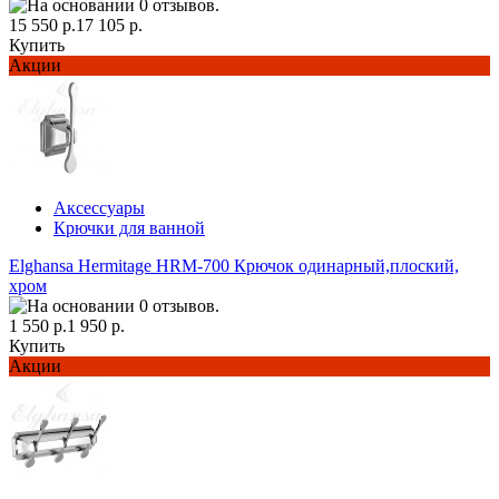
15 550 р.
17 105 р.
Купить
Акции
Аксессуары
Крючки для ванной
Elghansa Hermitage HRM-700 Крючок одинарный,плоский,
хром
1 550 р.
1 950 р.
Купить
Акции