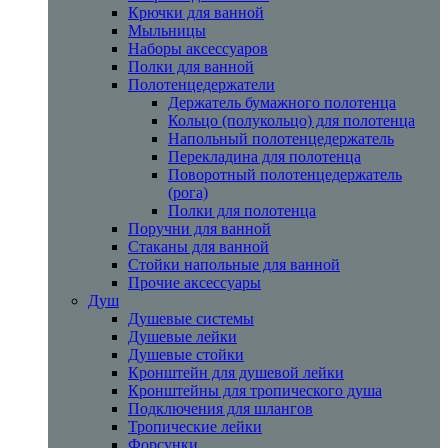
Крючки для ванной
Мыльницы
Наборы аксессуаров
Полки для ванной
Полотенцедержатели
Держатель бумажного полотенца
Кольцо (полукольцо) для полотенца
Напольный полотенцедержатель
Перекладина для полотенца
Поворотный полотенцедержатель
(рога)
Полки для полотенца
Поручни для ванной
Стаканы для ванной
Стойки напольные для ванной
Прочие аксессуары
Душ
Душевые системы
Душевые лейки
Душевые стойки
Кронштейн для душевой лейки
Кронштейны для тропического душа
Подключения для шлангов
Тропические лейки
Форсунки