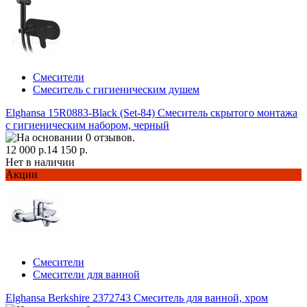
Смесители
Смеситель с гигиеническим душем
Elghansa 15R0883-Black (Set-84) Смеситель скрытого монтажа
с гигиеническим набором, черный
12 000 р.
14 150 р.
Нет в наличии
Акции
Смесители
Смесители для ванной
Elghansa Berkshire 2372743 Смеситель для ванной, хром