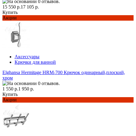
15 550 р.
17 105 р.
Купить
Акции
Аксессуары
Крючки для ванной
Elghansa Hermitage HRM-700 Крючок одинарный,плоский,
хром
1 550 р.
1 950 р.
Купить
Акции