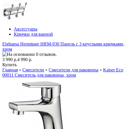
Аксессуары
Крючки для ванной
Elghansa Hermitage HRM-930 Панель с 3 круглыми крючками,
хром
3 990 р.
4 990 р.
Купить
Главная
»
Смесители
»
Смесители для раковины
»
Kaiser Eco
00011 Смеситель для раковины, хром