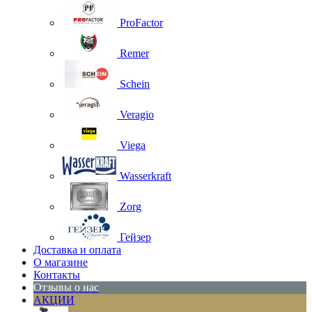
ProFactor
Remer
Schein
Veragio
Viega
Wasserkraft
Zorg
Гейзер
Доставка и оплата
О магазине
Контакты
Отзывы о нас
АКЦИИ