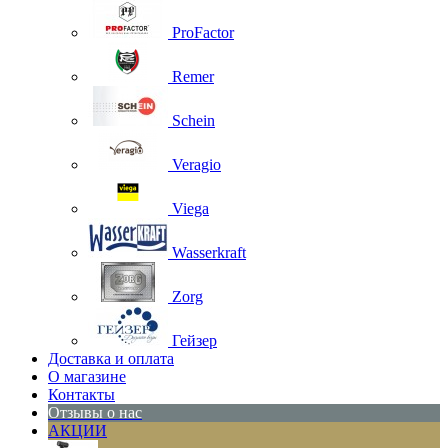
ProFactor
Remer
Schein
Veragio
Viega
Wasserkraft
Zorg
Гейзер
Доставка и оплата
О магазине
Контакты
Отзывы о нас
АКЦИИ