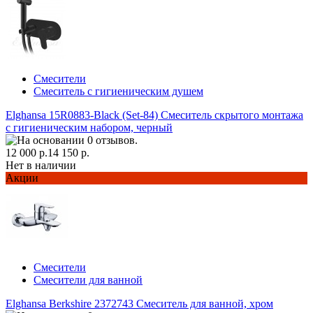
Смесители
Смеситель с гигиеническим душем
Elghansa 15R0883-Black (Set-84) Смеситель скрытого монтажа
с гигиеническим набором, черный
12 000 р.
14 150 р.
Нет в наличии
Акции
Смесители
Смесители для ванной
Elghansa Berkshire 2372743 Смеситель для ванной, хром