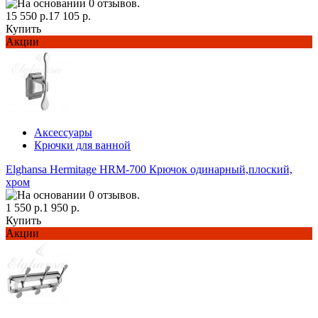
15 550 р.
17 105 р.
Купить
Акции
Аксессуары
Крючки для ванной
Elghansa Hermitage HRM-700 Крючок одинарный,плоский,
хром
1 550 р.
1 950 р.
Купить
Акции