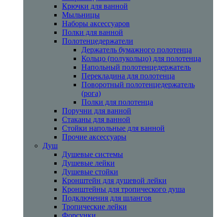
Крючки для ванной
Мыльницы
Наборы аксессуаров
Полки для ванной
Полотенцедержатели
Держатель бумажного полотенца
Кольцо (полукольцо) для полотенца
Напольный полотенцедержатель
Перекладина для полотенца
Поворотный полотенцедержатель
(рога)
Полки для полотенца
Поручни для ванной
Стаканы для ванной
Стойки напольные для ванной
Прочие аксессуары
Душ
Душевые системы
Душевые лейки
Душевые стойки
Кронштейн для душевой лейки
Кронштейны для тропического душа
Подключения для шлангов
Тропические лейки
Форсунки