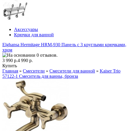
Аксессуары
Крючки для ванной
Elghansa Hermitage HRM-930 Панель с 3 круглыми крючками,
хром
3 990 р.
4 990 р.
Купить
Главная
»
Смесители
»
Смесители для ванной
»
Kaiser Trio
57122-1 Смеситель для ванны, бронза