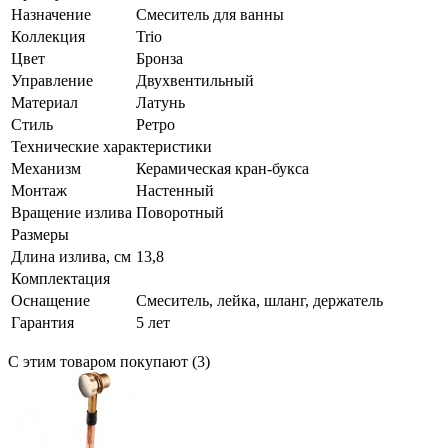
Назначение
Смеситель для ванны
Коллекция
Trio
Цвет
Бронза
Управление
Двухвентильный
Материал
Латунь
Стиль
Ретро
Технические характеристики
Механизм
Керамическая кран-букса
Монтаж
Настенный
Вращение излива
Поворотный
Размеры
Длина излива, см
13,8
Комплектация
Оснащение
Смеситель, лейка, шланг, держатель
Гарантия
5 лет
С этим товаром покупают (3)