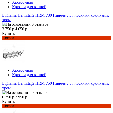
Аксессуары
Крючки для ванной
Elghansa Hermitage HRM-730 Панель с 3 плоскими крючками,
хром
3 750 р.
4 650 р.
Купить
Акции
Аксессуары
Крючки для ванной
Elghansa Hermitage HRM-750 Панель с 5 плоскими крючками,
хром
6 250 р.
7 950 р.
Купить
Акции