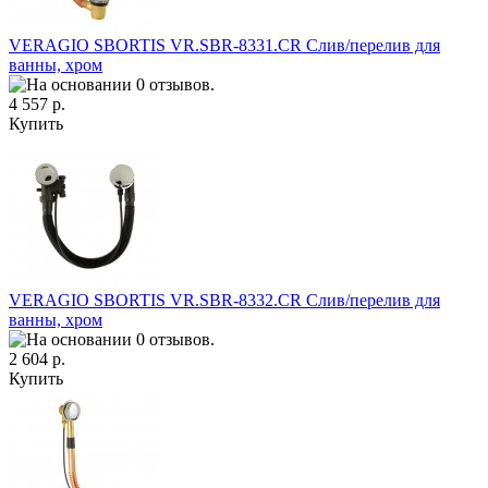
VERAGIO SBORTIS VR.SBR-8331.CR Слив/перелив для
ванны, хром
4 557 р.
Купить
VERAGIO SBORTIS VR.SBR-8332.СR Слив/перелив для
ванны, хром
2 604 р.
Купить