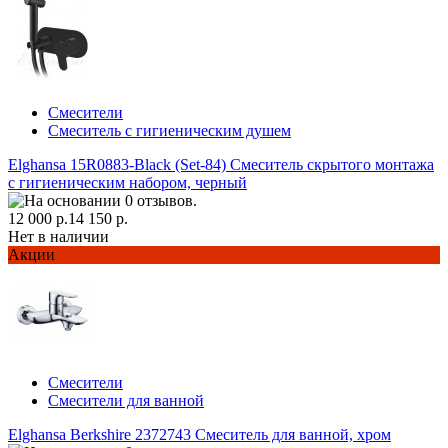
Смесители
Смеситель с гигиеническим душем
Elghansa 15R0883-Black (Set-84) Смеситель скрытого монтажа
с гигиеническим набором, черный
12 000 р.
14 150 р.
Нет в наличии
Акции
Смесители
Смесители для ванной
Elghansa Berkshire 2372743 Смеситель для ванной, хром