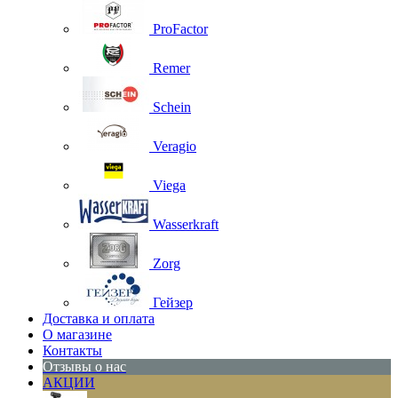
ProFactor
Remer
Schein
Veragio
Viega
Wasserkraft
Zorg
Гейзер
Доставка и оплата
О магазине
Контакты
Отзывы о нас
АКЦИИ