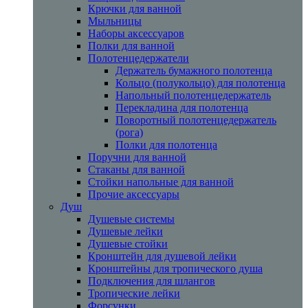
Крючки для ванной
Мыльницы
Наборы аксессуаров
Полки для ванной
Полотенцедержатели
Держатель бумажного полотенца
Кольцо (полукольцо) для полотенца
Напольный полотенцедержатель
Перекладина для полотенца
Поворотный полотенцедержатель
(рога)
Полки для полотенца
Поручни для ванной
Стаканы для ванной
Стойки напольные для ванной
Прочие аксессуары
Душ
Душевые системы
Душевые лейки
Душевые стойки
Кронштейн для душевой лейки
Кронштейны для тропического душа
Подключения для шлангов
Тропические лейки
Форсунки