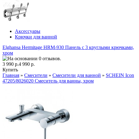
Аксессуары
Крючки для ванной
Elghansa Hermitage HRM-930 Панель с 3 круглыми крючками,
хром
3 990 р.
4 990 р.
Купить
Главная
»
Смесители
»
Смесители для ванной
»
SCHEIN Icon
47205/8026020 Смеситель для ванны, хром