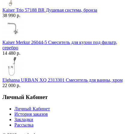
Kaiser Trio 57188 BR Душевая система, бронза
38 990 р.
Kaiser Merkur 26044-5 Смеситель для кухни под фильтр,
серебро
14 480 р.
Elghansa URBAN XQ 2313301 Смеситель для ванны, хром
22 000 р.
Личный Кабинет
Личный Кабинет
История заказов
Закладки
Рассылка