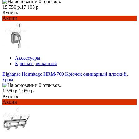
15 550 р.
17 105 р.
Купить
Акции
Аксессуары
Крючки для ванной
Elghansa Hermitage HRM-700 Крючок одинарный,плоский,
хром
1 550 р.
1 950 р.
Купить
Акции