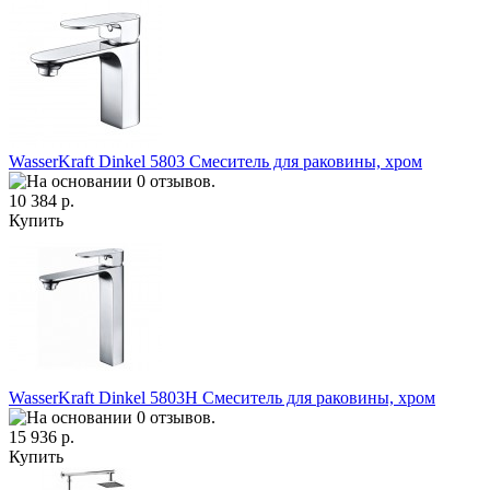
WasserKraft Dinkel 5803 Смеситель для раковины, хром
10 384 р.
Купить
WasserKraft Dinkel 5803H Смеситель для раковины, хром
15 936 р.
Купить