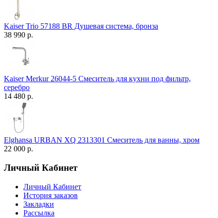
Kaiser Trio 57188 BR Душевая система, бронза
38 990 р.
Kaiser Merkur 26044-5 Смеситель для кухни под фильтр,
серебро
14 480 р.
Elghansa URBAN XQ 2313301 Смеситель для ванны, хром
22 000 р.
Личный Кабинет
Личный Кабинет
История заказов
Закладки
Рассылка