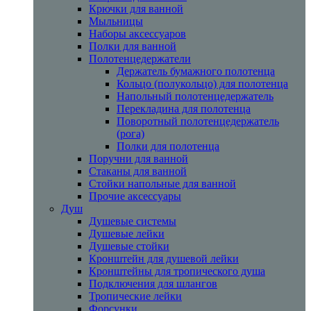
Крючки для ванной
Мыльницы
Наборы аксессуаров
Полки для ванной
Полотенцедержатели
Держатель бумажного полотенца
Кольцо (полукольцо) для полотенца
Напольный полотенцедержатель
Перекладина для полотенца
Поворотный полотенцедержатель
(рога)
Полки для полотенца
Поручни для ванной
Стаканы для ванной
Стойки напольные для ванной
Прочие аксессуары
Душ
Душевые системы
Душевые лейки
Душевые стойки
Кронштейн для душевой лейки
Кронштейны для тропического душа
Подключения для шлангов
Тропические лейки
Форсунки