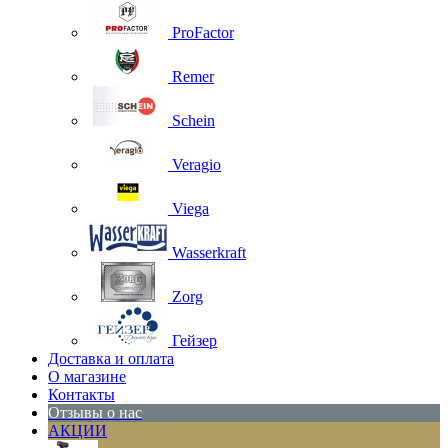
ProFactor
Remer
Schein
Veragio
Viega
Wasserkraft
Zorg
Гейзер
Доставка и оплата
О магазине
Контакты
Отзывы о нас
АКЦИИ