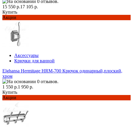
15 550 р.
17 105 р.
Купить
Акции
Аксессуары
Крючки для ванной
Elghansa Hermitage HRM-700 Крючок одинарный,плоский,
хром
1 550 р.
1 950 р.
Купить
Акции