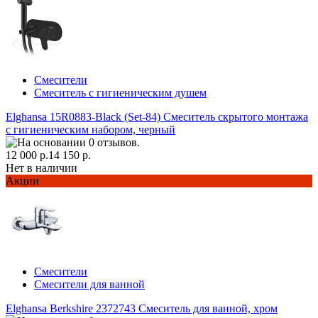
Смесители
Смеситель с гигиеническим душем
Elghansa 15R0883-Black (Set-84) Смеситель скрытого монтажа
с гигиеническим набором, черный
12 000 р.
14 150 р.
Нет в наличии
Акции
Смесители
Смесители для ванной
Elghansa Berkshire 2372743 Смеситель для ванной, хром