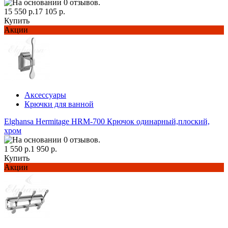
15 550 р.
17 105 р.
Купить
Акции
Аксессуары
Крючки для ванной
Elghansa Hermitage HRM-700 Крючок одинарный,плоский,
хром
1 550 р.
1 950 р.
Купить
Акции