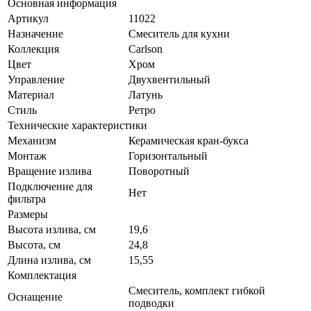
Основная информация
Артикул
11022
Назначение
Смеситель для кухни
Коллекция
Carlson
Цвет
Хром
Управление
Двухвентильный
Материал
Латунь
Стиль
Ретро
Технические характеристики
Механизм
Керамическая кран-букса
Монтаж
Горизонтальный
Вращение излива
Поворотный
Подключение для
Нет
фильтра
Размеры
Высота излива, см
19,6
Высота, см
24,8
Длина излива, см
15,55
Комплектация
Смеситель, комплект гибкой
Оснащение
подводки