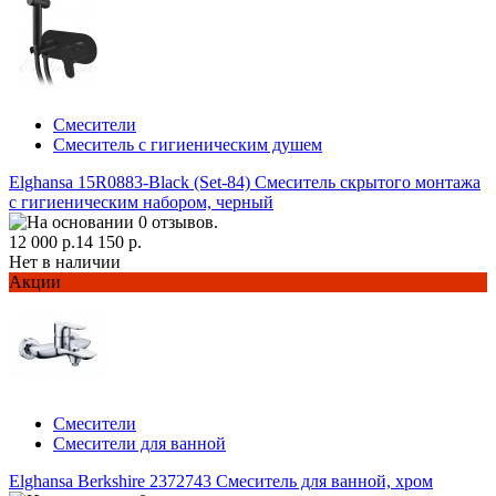
Смесители
Смеситель с гигиеническим душем
Elghansa 15R0883-Black (Set-84) Смеситель скрытого монтажа
с гигиеническим набором, черный
12 000 р.
14 150 р.
Нет в наличии
Акции
Смесители
Смесители для ванной
Elghansa Berkshire 2372743 Смеситель для ванной, хром