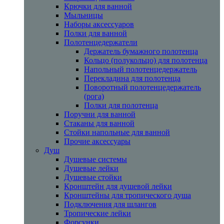
Крючки для ванной
Мыльницы
Наборы аксессуаров
Полки для ванной
Полотенцедержатели
Держатель бумажного полотенца
Кольцо (полукольцо) для полотенца
Напольный полотенцедержатель
Перекладина для полотенца
Поворотный полотенцедержатель
(рога)
Полки для полотенца
Поручни для ванной
Стаканы для ванной
Стойки напольные для ванной
Прочие аксессуары
Душ
Душевые системы
Душевые лейки
Душевые стойки
Кронштейн для душевой лейки
Кронштейны для тропического душа
Подключения для шлангов
Тропические лейки
Форсунки