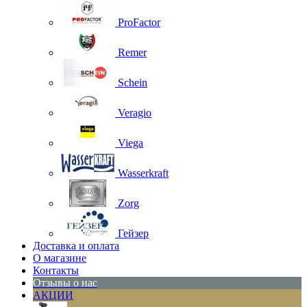
ProFactor
Remer
Schein
Veragio
Viega
Wasserkraft
Zorg
Гейзер
Доставка и оплата
О магазине
Контакты
Отзывы о нас
АКЦИИ