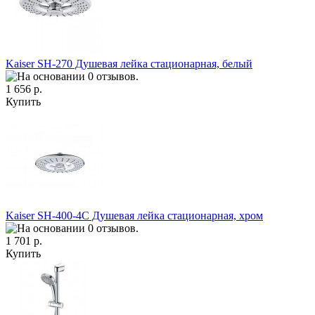
Kaiser SH-270 Душевая лейка стационарная, белый
1 656 р.
Купить
Kaiser SH-400-4С Душевая лейка стационарная, хром
1 701 р.
Купить