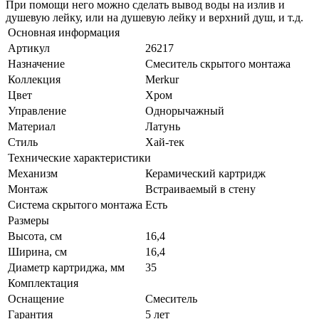
​При помощи него можно сделать вывод воды на излив и
душевую лейку, или на душевую лейку и верхний душ, и т.д.
Основная информация
Артикул
26217
Назначение
Смеситель скрытого монтажа
Коллекция
Merkur
Цвет
Хром
Управление
Однорычажный
Материал
Латунь
Стиль
Хай-тек
Технические характеристики
Механизм
Керамический картридж
Монтаж
Встраиваемый в стену
Система скрытого монтажа
Есть
Размеры
Высота, см
16,4
Ширина, см
16,4
Диаметр картриджа, мм
35
Комплектация
Оснащение
Смеситель
Гарантия
5 лет