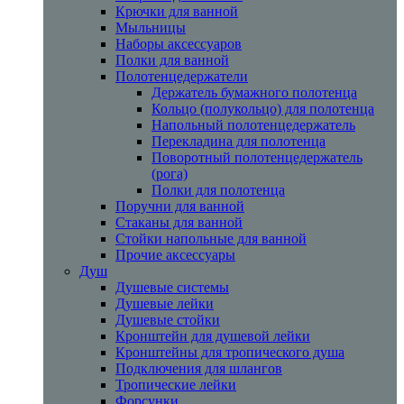
Крючки для ванной
Мыльницы
Наборы аксессуаров
Полки для ванной
Полотенцедержатели
Держатель бумажного полотенца
Кольцо (полукольцо) для полотенца
Напольный полотенцедержатель
Перекладина для полотенца
Поворотный полотенцедержатель
(рога)
Полки для полотенца
Поручни для ванной
Стаканы для ванной
Стойки напольные для ванной
Прочие аксессуары
Душ
Душевые системы
Душевые лейки
Душевые стойки
Кронштейн для душевой лейки
Кронштейны для тропического душа
Подключения для шлангов
Тропические лейки
Форсунки