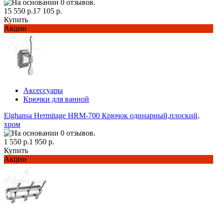
15 550 р.
17 105 р.
Купить
Акции
Аксессуары
Крючки для ванной
Elghansa Hermitage HRM-700 Крючок одинарный,плоский,
хром
1 550 р.
1 950 р.
Купить
Акции