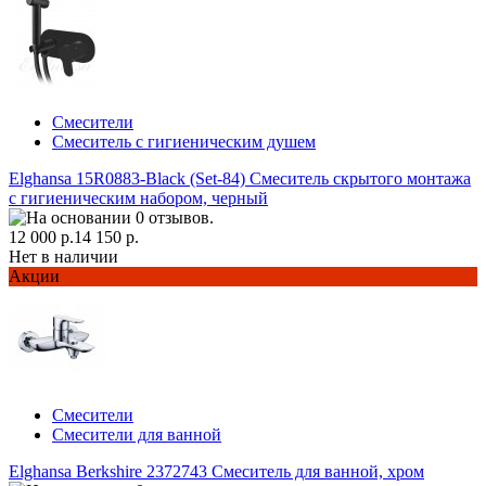
Смесители
Смеситель с гигиеническим душем
Elghansa 15R0883-Black (Set-84) Смеситель скрытого монтажа
с гигиеническим набором, черный
12 000 р.
14 150 р.
Нет в наличии
Акции
Смесители
Смесители для ванной
Elghansa Berkshire 2372743 Смеситель для ванной, хром