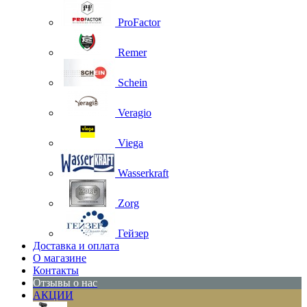
ProFactor
Remer
Schein
Veragio
Viega
Wasserkraft
Zorg
Гейзер
Доставка и оплата
О магазине
Контакты
Отзывы о нас
АКЦИИ