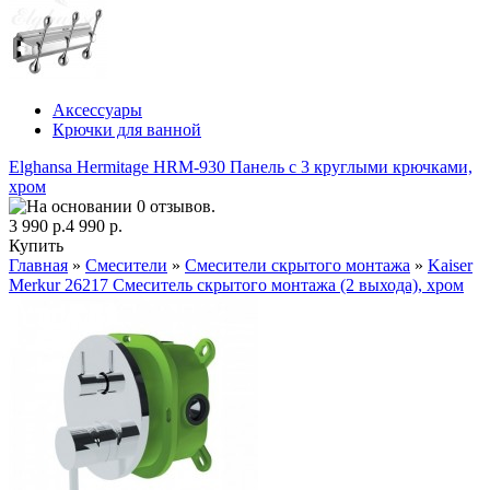
Аксессуары
Крючки для ванной
Elghansa Hermitage HRM-930 Панель с 3 круглыми крючками,
хром
3 990 р.
4 990 р.
Купить
Главная
»
Смесители
»
Смесители скрытого монтажа
»
Kaiser
Merkur 26217 Смеситель скрытого монтажа (2 выхода), хром