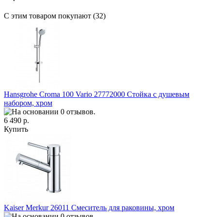
С этим товаром покупают (32)
Hansgrohe Croma 100 Vario 27772000 Стойка с душевым
набором, хром
6 490 р.
Купить
Kaiser Merkur 26011 Смеситель для раковины, хром