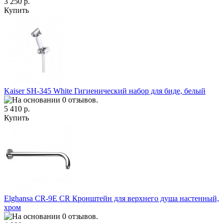
3 250 р.
Купить
Kaiser SH-345 White Гигиенический набор для биде, белый
5 410 р.
Купить
Elghansa CR-9E CR Кронштейн для верхнего душа настенный,
хром