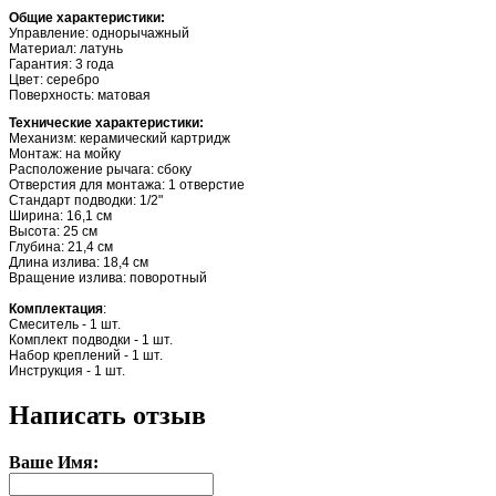
Общие характеристики:
Управление: однорычажный
Материал: латунь
Гарантия: 3 года
Цвет: серебро
Поверхность: матовая
Технические характеристики:
Механизм: керамический картридж
Монтаж: на мойку
Расположение рычага: сбоку
Отверстия для монтажа: 1 отверстие
Стандарт подводки: 1/2"
Ширина: 16,1 см
Высота: 25 см
Глубина: 21,4 см
Длина излива: 18,4 см
Вращение излива: поворотный
Комплектация
:
Смеситель - 1 шт.
Комплект подводки - 1 шт.
Набор креплений - 1 шт.
Инструкция - 1 шт.
Написать отзыв
Ваше Имя: