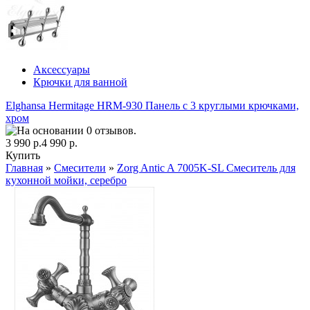
Аксессуары
Крючки для ванной
Elghansa Hermitage HRM-930 Панель с 3 круглыми крючками,
хром
3 990 р.
4 990 р.
Купить
Главная
»
Смесители
»
Zorg Antic A 7005K-SL Смеситель для
кухонной мойки, серебро