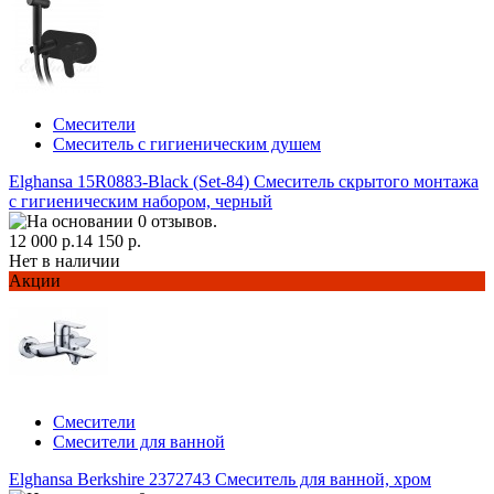
Смесители
Смеситель с гигиеническим душем
Elghansa 15R0883-Black (Set-84) Смеситель скрытого монтажа
с гигиеническим набором, черный
12 000 р.
14 150 р.
Нет в наличии
Акции
Смесители
Смесители для ванной
Elghansa Berkshire 2372743 Смеситель для ванной, хром