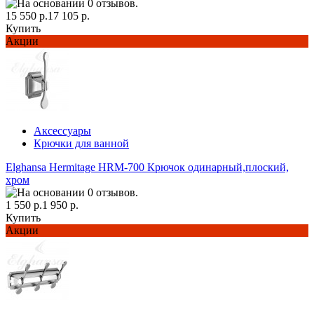
15 550 р.
17 105 р.
Купить
Акции
Аксессуары
Крючки для ванной
Elghansa Hermitage HRM-700 Крючок одинарный,плоский,
хром
1 550 р.
1 950 р.
Купить
Акции