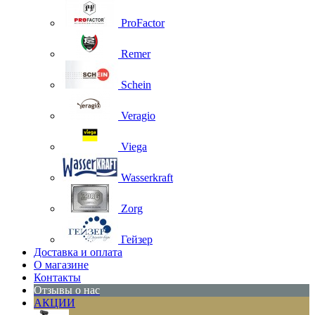
ProFactor
Remer
Schein
Veragio
Viega
Wasserkraft
Zorg
Гейзер
Доставка и оплата
О магазине
Контакты
Отзывы о нас
АКЦИИ