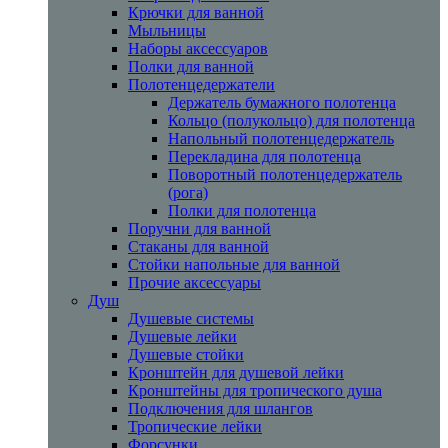
Крючки для ванной
Мыльницы
Наборы аксессуаров
Полки для ванной
Полотенцедержатели
Держатель бумажного полотенца
Кольцо (полукольцо) для полотенца
Напольный полотенцедержатель
Перекладина для полотенца
Поворотный полотенцедержатель
(рога)
Полки для полотенца
Поручни для ванной
Стаканы для ванной
Стойки напольные для ванной
Прочие аксессуары
Душ
Душевые системы
Душевые лейки
Душевые стойки
Кронштейн для душевой лейки
Кронштейны для тропического душа
Подключения для шлангов
Тропические лейки
Форсунки