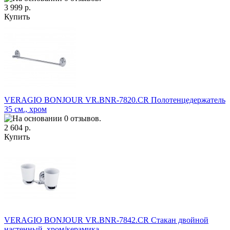
3 999 р.
Купить
VERAGIO BONJOUR VR.BNR-7820.CR Полотенцедержатель
35 см., хром
2 604 р.
Купить
VERAGIO BONJOUR VR.BNR-7842.CR Стакан двойной
настенный, хром/керамика