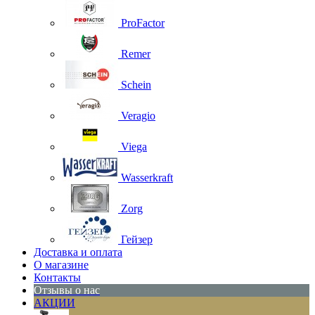
ProFactor
Remer
Schein
Veragio
Viega
Wasserkraft
Zorg
Гейзер
Доставка и оплата
О магазине
Контакты
Отзывы о нас
АКЦИИ