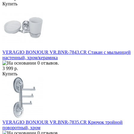
Купить
VERAGIO BONJOUR VR.BNR-7843.CR Стакан с мыльницей
настенный, хром/керамика
3 999 р.
Купить
VERAGIO BONJOUR VR.BNR-7835.CR Крючок тройной
поворотный, хром