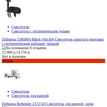
Смесители
Смеситель с гигиеническим душем
Elghansa 15R0883-Black (Set-84) Смеситель скрытого монтажа
с гигиеническим набором, черный
12 000 р.
14 150 р.
Нет в наличии
Акции
Смесители
Смесители для ванной
Elghansa Berkshire 2372743 Смеситель для ванной, хром