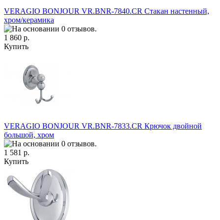
VERAGIO BONJOUR VR.BNR-7840.CR Стакан настенный,
хром/керамика
1 860 р.
Купить
VERAGIO BONJOUR VR.BNR-7833.CR Крючок двойной
большой, хром
1 581 р.
Купить