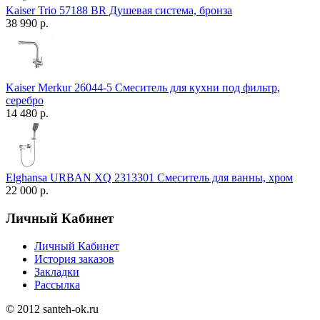
Kaiser Trio 57188 BR Душевая система, бронза
38 990 р.
Kaiser Merkur 26044-5 Смеситель для кухни под фильтр,
серебро
14 480 р.
Elghansa URBAN XQ 2313301 Смеситель для ванны, хром
22 000 р.
Личный Кабинет
Личный Кабинет
История заказов
Закладки
Рассылка
© 2012 santeh-ok.ru