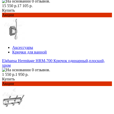
15 550 р.
17 105 р.
Купить
Акции
Аксессуары
Крючки для ванной
Elghansa Hermitage HRM-700 Крючок одинарный,плоский,
хром
1 550 р.
1 950 р.
Купить
Акции