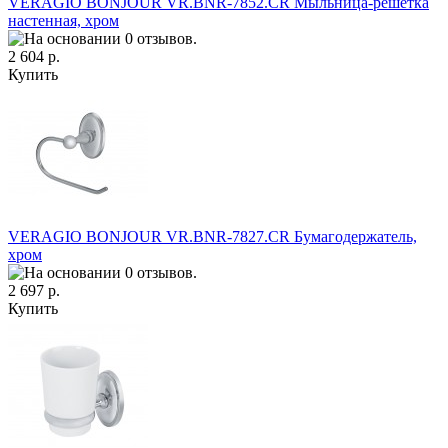
VERAGIO BONJOUR VR.BNR-7852.CR Мыльница-решетка
настенная, хром
2 604 р.
Купить
VERAGIO BONJOUR VR.BNR-7827.CR Бумагодержатель,
хром
2 697 р.
Купить