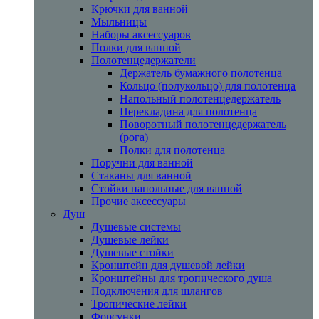
Крючки для ванной
Мыльницы
Наборы аксессуаров
Полки для ванной
Полотенцедержатели
Держатель бумажного полотенца
Кольцо (полукольцо) для полотенца
Напольный полотенцедержатель
Перекладина для полотенца
Поворотный полотенцедержатель
(рога)
Полки для полотенца
Поручни для ванной
Стаканы для ванной
Стойки напольные для ванной
Прочие аксессуары
Душ
Душевые системы
Душевые лейки
Душевые стойки
Кронштейн для душевой лейки
Кронштейны для тропического душа
Подключения для шлангов
Тропические лейки
Форсунки