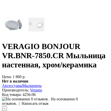
VERAGIO BONJOUR
VR.BNR-7850.CR Мыльница
настенная, хром/керамика
Цена: 1 860 р.
Нет в наличии
Аксессуары
Мыльницы
Производитель:
Veragio
Код товара:
4256-06
На основании 0
отзывов.
|
Написать отзыв