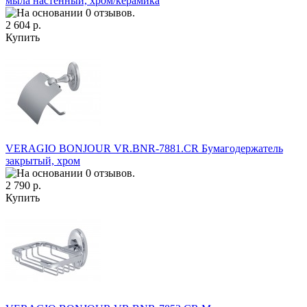
мыла настенный, хром/керамика
2 604 р.
Купить
VERAGIO BONJOUR VR.BNR-7881.CR Бумагодержатель
закрытый, хром
2 790 р.
Купить