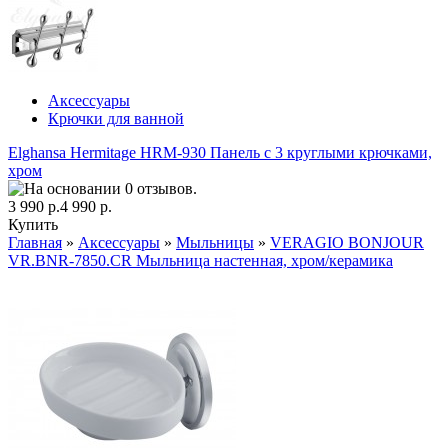
Аксессуары
Крючки для ванной
Elghansa Hermitage HRM-930 Панель с 3 круглыми крючками,
хром
3 990 р.
4 990 р.
Купить
Главная
»
Аксессуары
»
Мыльницы
»
VERAGIO BONJOUR
VR.BNR-7850.CR Мыльница настенная, хром/керамика