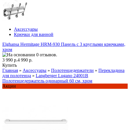
Аксессуары
Крючки для ванной
Elghansa Hermitage HRM-930 Панель с 3 круглыми крючками,
хром
3 990 р.
4 990 р.
Купить
Главная
»
Аксессуары
»
Полотенцедержатели
»
Перекладина
для полотенца
»
Langberger Lugano 24001B
Полотенцедержатель одинарный 60 см, хром
Акции