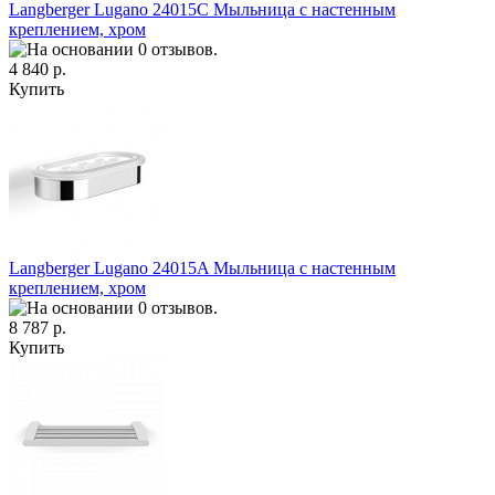
Langberger Lugano 24015C Мыльница с настенным
креплением, хром
4 840 р.
Купить
Langberger Lugano 24015A Мыльница с настенным
креплением, хром
8 787 р.
Купить