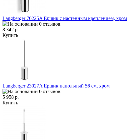
Langberger 70225A Ершик с настенным креплением, хром
8 342 р.
Купить
Langberger 23027A Ершик напольный 56 см, хром
5 958 р.
Купить