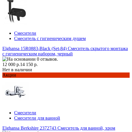
Смесители
Смеситель с гигиеническим душем
Elghansa 15R0883-Black (Set-84) Смеситель скрытого монтажа
с гигиеническим набором, черный
12 000 р.
14 150 р.
Нет в наличии
Акции
Смесители
Смесители для ванной
Elghansa Berkshire 2372743 Смеситель для ванной, хром