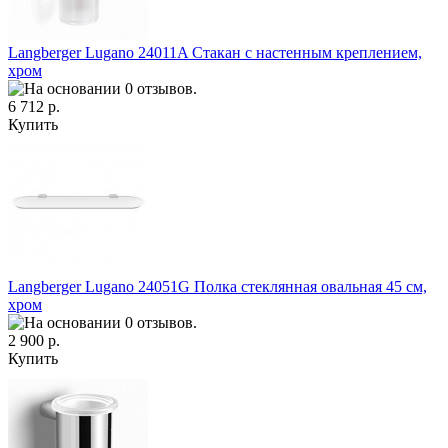
Langberger Lugano 24011A Стакан с настенным креплением,
хром
6 712 р.
Купить
Langberger Lugano 24051G Полка стеклянная овальная 45 см,
хром
2 900 р.
Купить