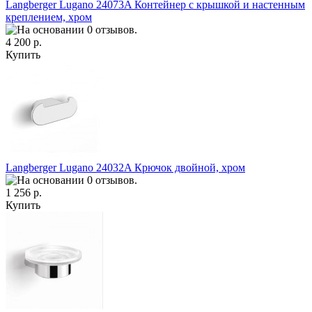
Langberger Lugano 24073A Контейнер с крышкой и настенным
креплением, хром
4 200 р.
Купить
Langberger Lugano 24032A Крючок двойной, хром
1 256 р.
Купить