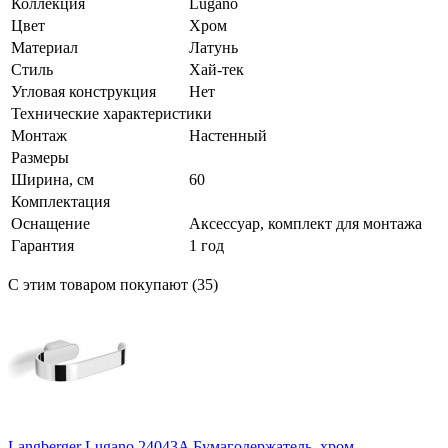
Коллекция
Lugano
Цвет
Хром
Материал
Латунь
Стиль
Хай-тек
Угловая конструкция
Нет
Технические характеристики
Монтаж
Настенный
Размеры
Ширина, см
60
Комплектация
Оснащение
Аксессуар, комплект для монтажа
Гарантия
1 год
С этим товаром покупают (35)
Langberger Lugano 24043A Бумагодержатель, хром