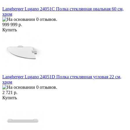
Langberger Lugano 24051C Полка стеклянная овальная 60 см,
хром
999 999 р.
Купить
Langberger Lugano 24051D Полка стеклянная угловая 22 см,
хром
2 721 р.
Купить