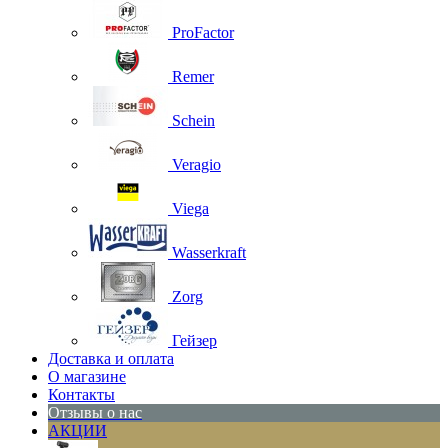
ProFactor
Remer
Schein
Veragio
Viega
Wasserkraft
Zorg
Гейзер
Доставка и оплата
О магазине
Контакты
Отзывы о нас
АКЦИИ