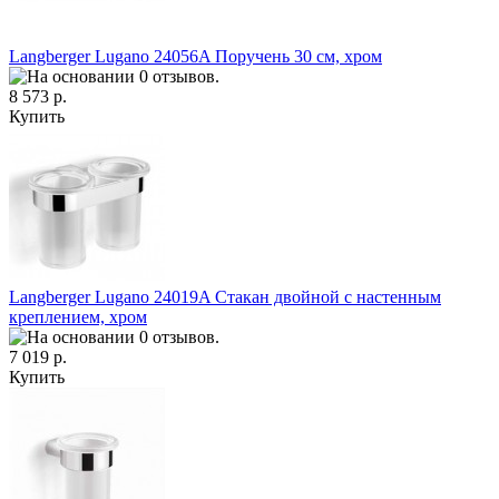
Langberger Lugano 24056A Поручень 30 см, хром
8 573 р.
Купить
Langberger Lugano 24019A Стакан двойной с настенным
креплением, хром
7 019 р.
Купить