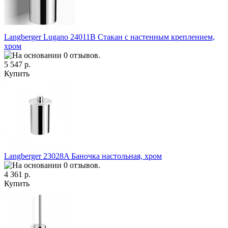
Langberger Lugano 24011B Стакан с настенным креплением,
хром
5 547 р.
Купить
Langberger 23028A Баночка настольная, хром
4 361 р.
Купить