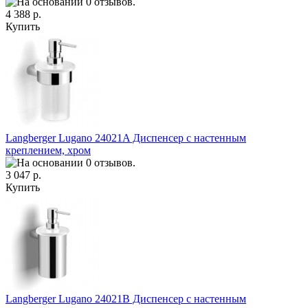
4 388 р.
Купить
Langberger Lugano 24021A Диспенсер с настенным
креплением, хром
3 047 р.
Купить
Langberger Lugano 24021B Диспенсер с настенным