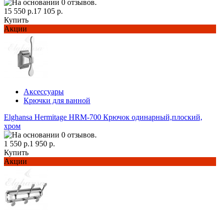
15 550 р.
17 105 р.
Купить
Акции
Аксессуары
Крючки для ванной
Elghansa Hermitage HRM-700 Крючок одинарный,плоский,
хром
1 550 р.
1 950 р.
Купить
Акции