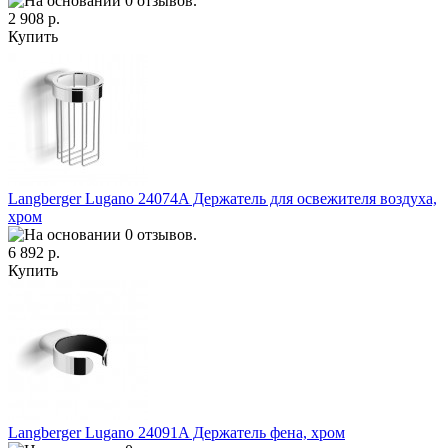
2 908 р.
Купить
Langberger Lugano 24074A Держатель для освежителя воздуха,
хром
6 892 р.
Купить
Langberger Lugano 24091A Держатель фена, хром