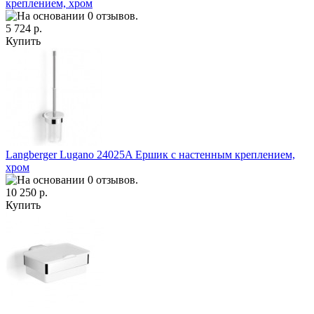
креплением, хром
5 724 р.
Купить
Langberger Lugano 24025A Ершик с настенным креплением,
хром
10 250 р.
Купить