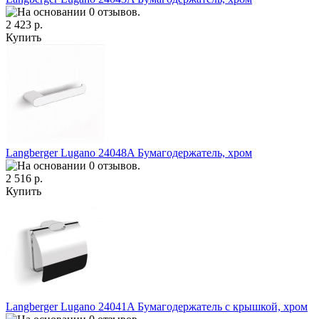
2 423 р.
Купить
Langberger Lugano 24048A Бумагодержатель, хром
2 516 р.
Купить
Langberger Lugano 24041A Бумагодержатель с крышкой, хром