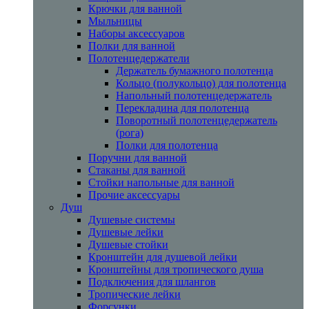
Крючки для ванной
Мыльницы
Наборы аксессуаров
Полки для ванной
Полотенцедержатели
Держатель бумажного полотенца
Кольцо (полукольцо) для полотенца
Напольный полотенцедержатель
Перекладина для полотенца
Поворотный полотенцедержатель
(рога)
Полки для полотенца
Поручни для ванной
Стаканы для ванной
Стойки напольные для ванной
Прочие аксессуары
Душ
Душевые системы
Душевые лейки
Душевые стойки
Кронштейн для душевой лейки
Кронштейны для тропического душа
Подключения для шлангов
Тропические лейки
Форсунки