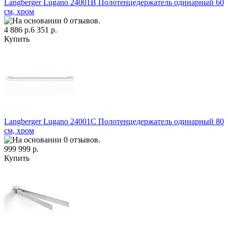
Langberger Lugano 24001B Полотенцедержатель одинарный 60
см, хром
4 886 р.
6 351 р.
Купить
Langberger Lugano 24001C Полотенцедержатель одинарный 80
см, хром
999 999 р.
Купить