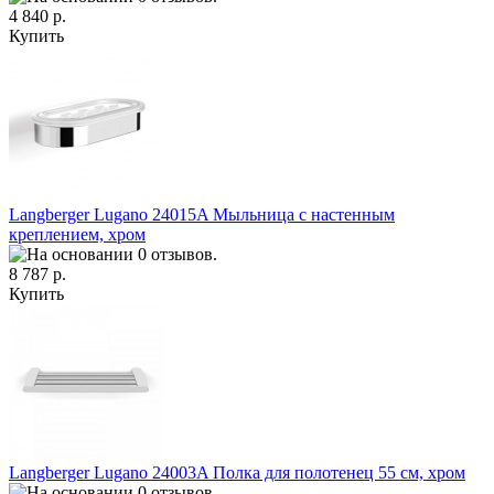
4 840 р.
Купить
Langberger Lugano 24015A Мыльница с настенным
креплением, хром
8 787 р.
Купить
Langberger Lugano 24003A Полка для полотенец 55 см, хром