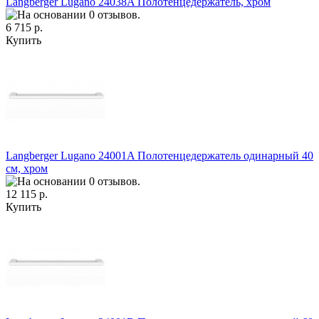
Langberger Lugano 24038A Полотенцедержатель, хром
6 715 р.
Купить
Langberger Lugano 24001A Полотенцедержатель одинарный 40
см, хром
12 115 р.
Купить