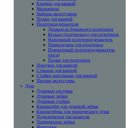
Крючки для ванной
Мыльницы
Наборы аксессуаров
Полки для ванной
Полотенцедержатели
Держатель бумажного полотенца
Кольцо (полукольцо) для полотенца
Напольный полотенцедержатель
Перекладина для полотенца
Поворотный полотенцедержатель
(рога)
Полки для полотенца
Поручни для ванной
Стаканы для ванной
Стойки напольные для ванной
Прочие аксессуары
Душ
Душевые системы
Душевые лейки
Душевые стойки
Кронштейн для душевой лейки
Кронштейны для тропического душа
Подключения для шлангов
Тропические лейки
Форсунки