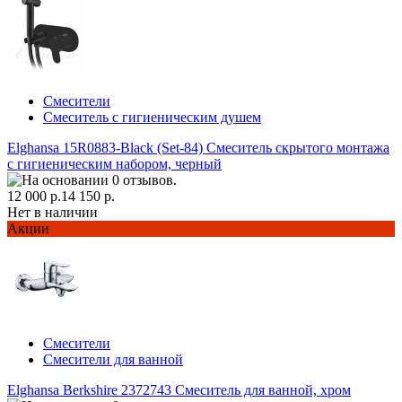
Смесители
Смеситель с гигиеническим душем
Elghansa 15R0883-Black (Set-84) Смеситель скрытого монтажа
с гигиеническим набором, черный
12 000 р.
14 150 р.
Нет в наличии
Акции
Смесители
Смесители для ванной
Elghansa Berkshire 2372743 Смеситель для ванной, хром