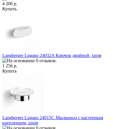
4 200 р.
Купить
Langberger Lugano 24032A Крючок двойной, хром
1 256 р.
Купить
Langberger Lugano 24015C Мыльница с настенным
креплением, хром