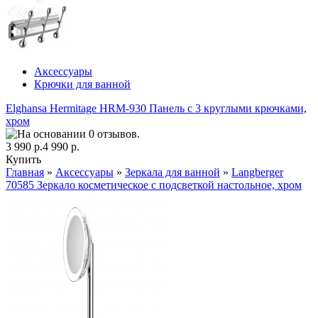
Аксессуары
Крючки для ванной
Elghansa Hermitage HRM-930 Панель с 3 круглыми крючками,
хром
3 990 р.
4 990 р.
Купить
Главная
»
Аксессуары
»
Зеркала для ванной
»
Langberger
70585 Зеркало косметическое с подсветкой настольное, хром