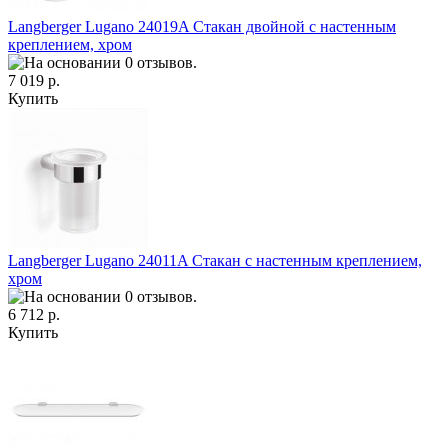
Langberger Lugano 24019A Стакан двойной с настенным
креплением, хром
7 019 р.
Купить
Langberger Lugano 24011A Стакан с настенным креплением,
хром
6 712 р.
Купить