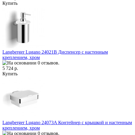
Купить
Langberger Lugano 24021B Диспенсер с настенным
креплением, хром
5 724 р.
Купить
Langberger Lugano 24073A Контейнер с крышкой и настенным
креплением, хром