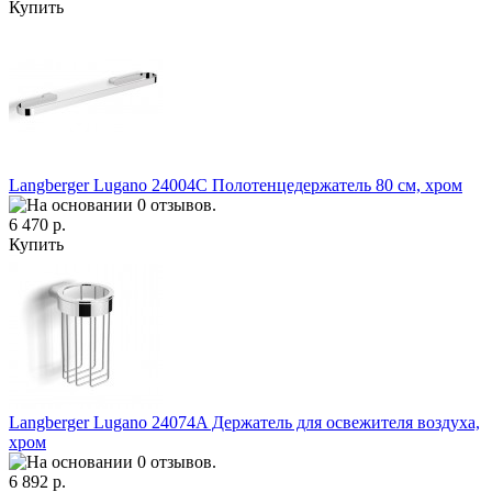
Купить
Langberger Lugano 24004C Полотенцедержатель 80 см, хром
6 470 р.
Купить
Langberger Lugano 24074A Держатель для освежителя воздуха,
хром
6 892 р.