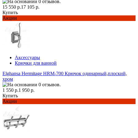
15 550 р.
17 105 р.
Купить
Акции
Аксессуары
Крючки для ванной
Elghansa Hermitage HRM-700 Крючок одинарный,плоский,
хром
1 550 р.
1 950 р.
Купить
Акции