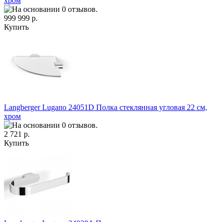
хром
999 999 р.
Купить
Langberger Lugano 24051D Полка стеклянная угловая 22 см,
хром
2 721 р.
Купить