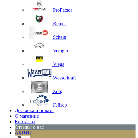
ProFactor
Remer
Schein
Veragio
Viega
Wasserkraft
Zorg
Гейзер
Доставка и оплата
О магазине
Контакты
Отзывы о нас
АКЦИИ