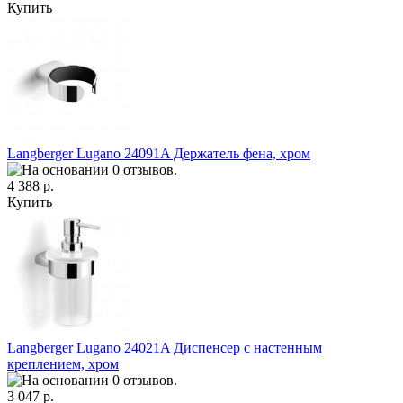
Купить
Langberger Lugano 24091A Держатель фена, хром
4 388 р.
Купить
Langberger Lugano 24021A Диспенсер с настенным
креплением, хром
3 047 р.