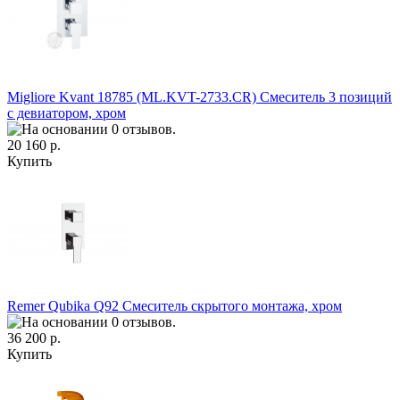
Migliore Kvant 18785 (ML.KVT-2733.CR) Смеситель 3 позиций
с девиатором, хром
20 160 р.
Купить
Remer Qubika Q92 Смеситель скрытого монтажа, хром
36 200 р.
Купить