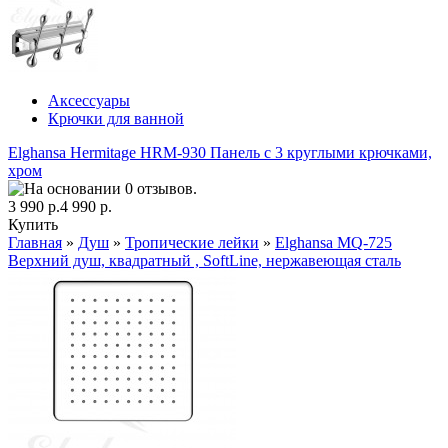
Аксессуары
Крючки для ванной
Elghansa Hermitage HRM-930 Панель с 3 круглыми крючками,
хром
3 990 р.
4 990 р.
Купить
Главная
»
Душ
»
Тропические лейки
»
Elghansa MQ-725
Верхний душ, квадратный , SoftLine, нержавеющая сталь