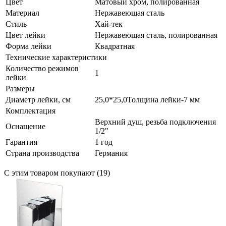
Цвет
Матовый хром, полированная
Материал
Нержавеющая сталь
Стиль
Хай-тек
Цвет лейки
Нержавеющая сталь, полированная
Форма лейки
Квадратная
Технические характеристики
Количество режимов
1
лейки
Размеры
Диаметр лейки, см
25,0*25,0Толщина лейки-7 мм
Комплектация
Верхний душ, резьба подключения
Оснащение
1/2"
Гарантия
1 год
Страна производства
Германия
С этим товаром покупают (19)