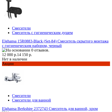
Смесители
Смеситель с гигиеническим душем
Elghansa 15R0883-Black (Set-84) Смеситель скрытого монтажа
с гигиеническим набором, черный
12 000 р.
14 150 р.
Нет в наличии
Акции
Смесители
Смесители для ванной
Elghansa Berkshire 2372743 Смеситель для ванной, хром