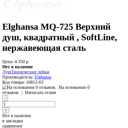
Elghansa MQ-725 Верхний
душ, квадратный , SoftLine,
нержавеющая сталь
Цена: 4 350 р.
Нет в наличии
Душ
Тропические лейки
Производитель:
Elghansa
Код товара:
10812-03
На основании 0
отзывов.
|
Написать отзыв
Нет в наличии
в закладки
сравнение