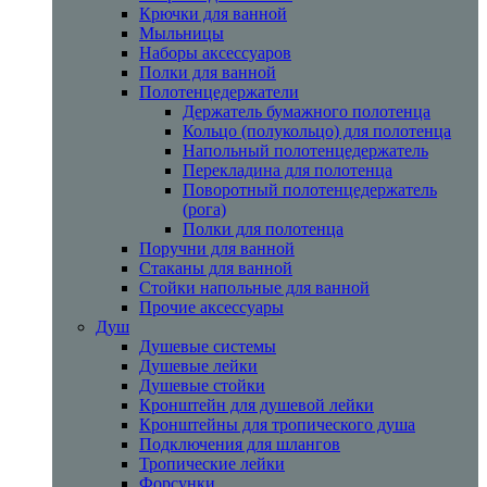
Крючки для ванной
Мыльницы
Наборы аксессуаров
Полки для ванной
Полотенцедержатели
Держатель бумажного полотенца
Кольцо (полукольцо) для полотенца
Напольный полотенцедержатель
Перекладина для полотенца
Поворотный полотенцедержатель
(рога)
Полки для полотенца
Поручни для ванной
Стаканы для ванной
Стойки напольные для ванной
Прочие аксессуары
Душ
Душевые системы
Душевые лейки
Душевые стойки
Кронштейн для душевой лейки
Кронштейны для тропического душа
Подключения для шлангов
Тропические лейки
Форсунки