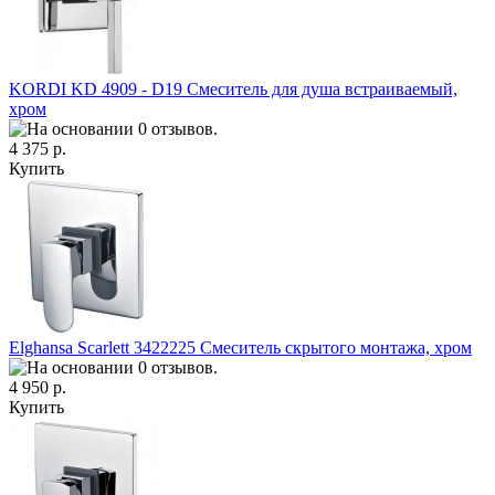
KORDI KD 4909 - D19 Смеситель для душа встраиваемый,
хром
4 375 р.
Купить
Elghansa Scarlett 3422225 Смеситель скрытого монтажа, хром
4 950 р.
Купить