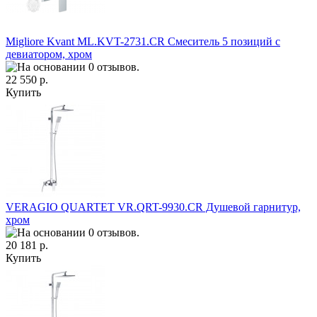
Migliore Kvant ML.KVT-2731.CR Смеситель 5 позиций с
девиатором, хром
22 550 р.
Купить
VERAGIO QUARTET VR.QRT-9930.CR Душевой гарнитур,
хром
20 181 р.
Купить