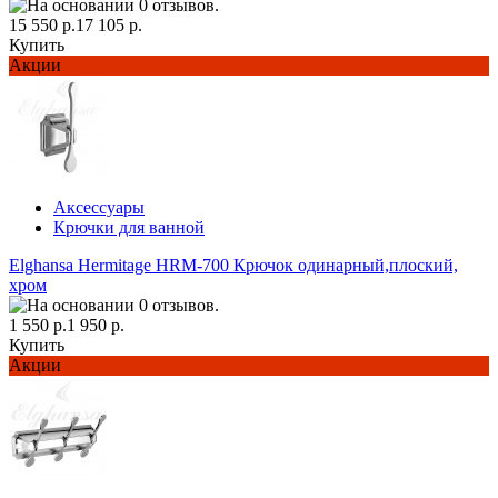
15 550 р.
17 105 р.
Купить
Акции
Аксессуары
Крючки для ванной
Elghansa Hermitage HRM-700 Крючок одинарный,плоский,
хром
1 550 р.
1 950 р.
Купить
Акции