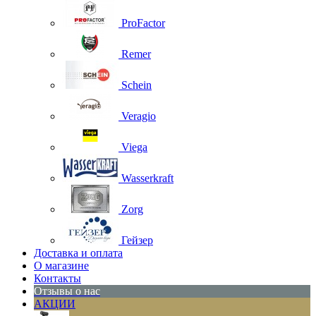
ProFactor
Remer
Schein
Veragio
Viega
Wasserkraft
Zorg
Гейзер
Доставка и оплата
О магазине
Контакты
Отзывы о нас
АКЦИИ