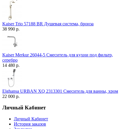
Kaiser Trio 57188 BR Душевая система, бронза
38 990 р.
Kaiser Merkur 26044-5 Смеситель для кухни под фильтр,
серебро
14 480 р.
Elghansa URBAN XQ 2313301 Смеситель для ванны, хром
22 000 р.
Личный Кабинет
Личный Кабинет
История заказов