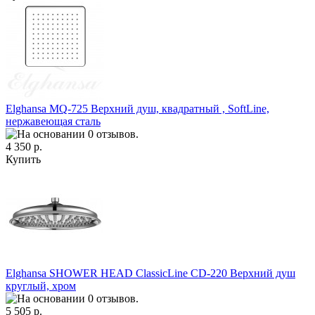
Elghansa MQ-725 Верхний душ, квадратный , SoftLine,
нержавеющая сталь
4 350 р.
Купить
Elghansa SHOWER HEAD ClassicLine CD-220 Верхний душ
круглый, хром
5 505 р.