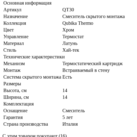
Основная информация
Артикул
QT30
Назначение
Смеситель скрытого монтажа
Коллекция
Qubika Thermo
Цвет
Хром
Управление
Термостат
Материал
Латунь
Стиль
Хай-тек
Технические характеристики
Механизм
Термостатический картридж
Монтаж
Встраиваемый в стену
Система скрытого монтажа
Есть
Размеры
Высота, см
14
Ширина, см
14
Комплектация
Оснащение
Смеситель
Гарантия
5 лет
Страна производства
Италия
С этим товаром покупают (16)