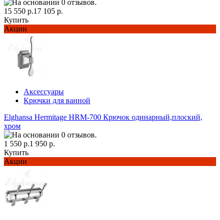
15 550 р.
17 105 р.
Купить
Акции
Аксессуары
Крючки для ванной
Elghansa Hermitage HRM-700 Крючок одинарный,плоский,
хром
1 550 р.
1 950 р.
Купить
Акции