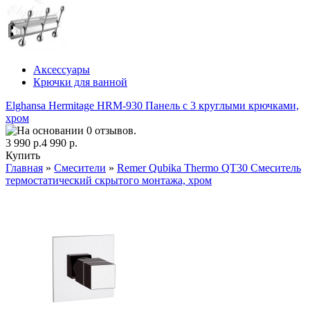
Аксессуары
Крючки для ванной
Elghansa Hermitage HRM-930 Панель с 3 круглыми крючками,
хром
3 990 р.
4 990 р.
Купить
Главная
»
Смесители
»
Remer Qubika Thermo QT30 Смеситель
термостатический скрытого монтажа, хром