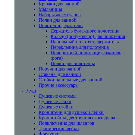
Крючки для ванной
Мыльницы
Наборы аксессуаров
Полки для ванной
Полотенцедержатели
Держатель бумажного полотенца
Кольцо (полукольцо) для полотенца
Напольный полотенцедержатель
Перекладина для полотенца
Поворотный полотенцедержатель
(рога)
Полки для полотенца
Поручни для ванной
Стаканы для ванной
Стойки напольные для ванной
Прочие аксессуары
Душ
Душевые системы
Душевые лейки
Душевые стойки
Кронштейн для душевой лейки
Кронштейны для тропического душа
Подключения для шлангов
Тропические лейки
Форсунки