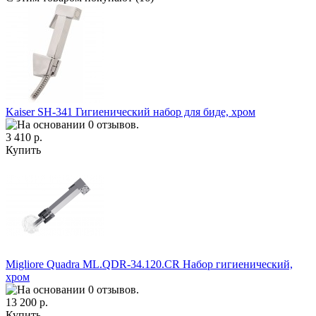
Kaiser SH-341 Гигиенический набор для биде, хром
3 410 р.
Купить
Migliore Quadra ML.QDR-34.120.CR Набор гигиенический,
хром
13 200 р.
Купить