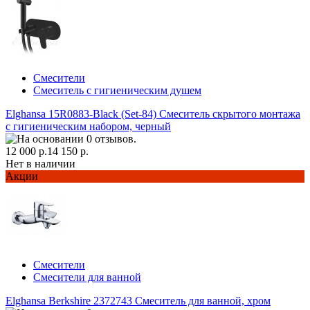
Смесители
Смеситель с гигиеническим душем
Elghansa 15R0883-Black (Set-84) Смеситель скрытого монтажа
с гигиеническим набором, черный
12 000 р.
14 150 р.
Нет в наличии
Акции
Смесители
Смесители для ванной
Elghansa Berkshire 2372743 Смеситель для ванной, хром