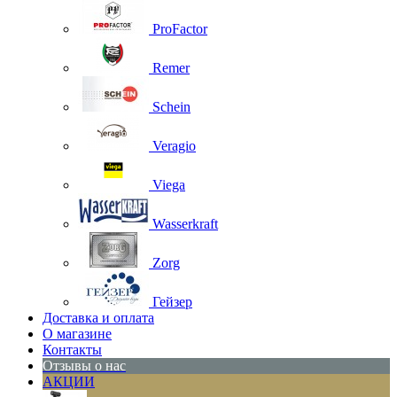
ProFactor
Remer
Schein
Veragio
Viega
Wasserkraft
Zorg
Гейзер
Доставка и оплата
О магазине
Контакты
Отзывы о нас
АКЦИИ